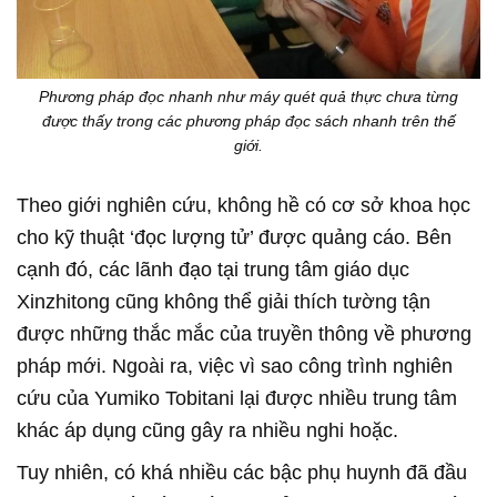
Phương pháp đọc nhanh như máy quét quả thực chưa từng
được thấy trong các phương pháp đọc sách nhanh trên thế
giới.
Theo giới nghiên cứu, không hề có cơ sở khoa học
cho kỹ thuật ‘đọc lượng tử’ được quảng cáo. Bên
cạnh đó, các lãnh đạo tại trung tâm giáo dục
Xinzhitong cũng không thể giải thích tường tận
được những thắc mắc của truyền thông về phương
pháp mới. Ngoài ra, việc vì sao công trình nghiên
cứu của Yumiko Tobitani lại được nhiều trung tâm
khác áp dụng cũng gây ra nhiều nghi hoặc.
Tuy nhiên, có khá nhiều các bậc phụ huynh đã đầu