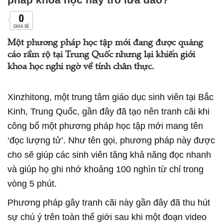
0
CHIA SẺ
Một phương pháp học tập mới đang được quảng
cáo rầm rộ tại Trung Quốc nhưng lại khiến giới
khoa học nghi ngờ về tính chân thực.
Xinzhitong, một trung tâm giáo dục sinh viên tại Bắc
Kinh, Trung Quốc, gần đây đã tạo nên tranh cãi khi
công bố một phương pháp học tập mới mang tên
‘đọc lượng tử’. Như tên gọi, phương pháp này được
cho sẽ giúp các sinh viên tăng khả năng đọc nhanh
và giúp họ ghi nhớ khoảng 100 nghìn từ chỉ trong
vòng 5 phút.
Phương pháp gây tranh cãi này gần đây đã thu hút
sự chú ý trên toàn thế giới sau khi một đoạn video