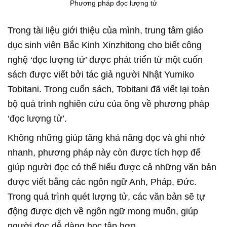
Phương pháp đọc lượng tử
Trong tài liệu giới thiệu của mình, trung tâm giáo
dục sinh viên Bắc Kinh Xinzhitong cho biết công
nghệ ‘đọc lượng tử’ được phát triển từ một cuốn
sách được viết bởi tác giả người Nhật Yumiko
Tobitani. Trong cuốn sách, Tobitani đã viết lại toàn
bộ quá trình nghiên cứu của ông về phương pháp
‘đọc lượng tử’.
Không những giúp tăng khả năng đọc và ghi nhớ
nhanh, phương pháp này còn được tích hợp để
giúp người đọc có thể hiểu được cả những văn bản
được viết bằng các ngôn ngữ Anh, Pháp, Đức.
Trong quá trình quét lượng tử, các văn bản sẽ tự
động được dịch về ngôn ngữ mong muốn, giúp
người đọc dễ dàng học tập hơn.