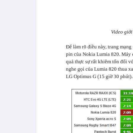
Video giới
Để làm rõ điều này, trang mạng
pin của Nokia Lumia 820. Máy có
quả thực sự rất khiêm tốn đối 
nghe gọi của Lumia 820 thua xa
LG Optimus G (15 giờ 30 phút).