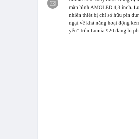
màn hình AMOLED 4,3 inch. Lum
nhiên thiết bị chỉ sở hữu pin 
ngại về khả năng hoạt động kém
yếu” trên Lumia 920 đang bị ph