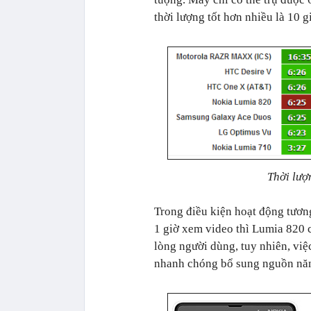
thời lượng tốt hơn nhiều là 10 g
Thời lượ
Trong điều kiện hoạt động tươn
1 giờ xem video thì Lumia 820 c
lòng người dùng, tuy nhiên, việ
nhanh chóng bổ sung nguồn năng