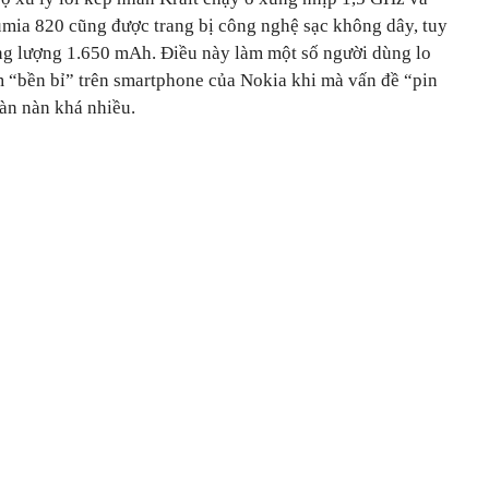
ia 820 cũng được trang bị công nghệ sạc không dây, tuy
dung lượng 1.650 mAh. Điều này làm một số người dùng lo
 “bền bỉ” trên smartphone của Nokia khi mà vấn đề “pin
àn nàn khá nhiều.