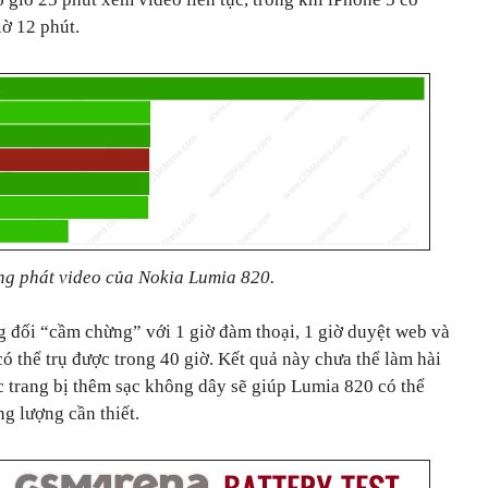
iờ 12 phút.
ng phát video của Nokia Lumia 820.
g đối “cầm chừng” với 1 giờ đàm thoại, 1 giờ duyệt web và
ó thể trụ được trong 40 giờ. Kết quả này chưa thể làm hài
c trang bị thêm sạc không dây sẽ giúp Lumia 820 có thể
 lượng cần thiết.