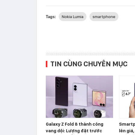
Nokia Lumia
smartphone
Tags:
TIN CÙNG CHUYÊN MỤC
Galaxy Z Fold 8 thành công
Smartp
vang dội: Lượng đặt trước
lên giá