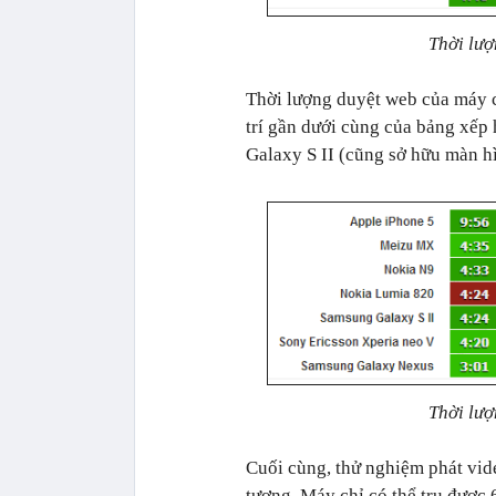
Thời lượ
Thời lượng duyệt web của máy 
trí gần dưới cùng của bảng xếp
Galaxy S II (cũng sở hữu màn h
Thời lượ
Cuối cùng, thử nghiệm phát vid
tượng. Máy chỉ có thể trụ được 