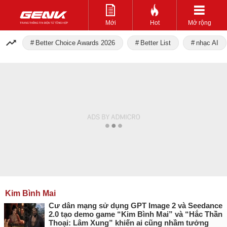
Mới
Hot
Mở rộng
Better Choice Awards 2026
Better List
nhạc AI
Kim Bình Mai
Cư dân mạng sử dụng GPT Image 2 và Seedance
2.0 tạo demo game “Kim Bình Mai” và “Hắc Thần
Thoại: Lâm Xung” khiến ai cũng nhầm tưởng