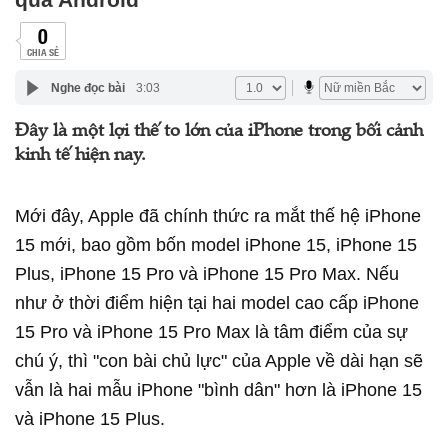
0
CHIA SẺ
Nghe đọc bài
3:03
Đây là một lợi thế to lớn của iPhone trong bối cảnh
kinh tế hiện nay.
Mới đây, Apple đã chính thức ra mắt thế hệ iPhone
15 mới, bao gồm bốn model iPhone 15, iPhone 15
Plus, iPhone 15 Pro và iPhone 15 Pro Max. Nếu
như ở thời điểm hiện tại hai model cao cấp iPhone
15 Pro và iPhone 15 Pro Max là tâm điểm của sự
chú ý, thì "con bài chủ lực" của Apple về dài hạn sẽ
vẫn là hai mẫu iPhone "bình dân" hơn là iPhone 15
và iPhone 15 Plus.