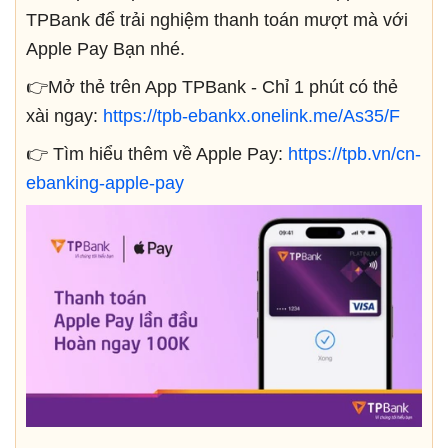
TPBank để trải nghiệm thanh toán mượt mà với
Apple Pay Bạn nhé.
👉Mở thẻ trên App TPBank - Chỉ 1 phút có thẻ
xài ngay:
https://tpb-ebankx.onelink.me/As35/F
👉 Tìm hiểu thêm về Apple Pay:
https://tpb.vn/cn-
ebanking-apple-pay