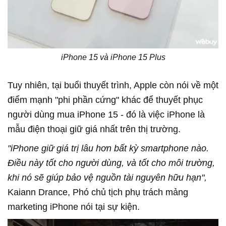
iPhone 15 và iPhone 15 Plus
Tuy nhiên, tại buổi thuyết trình, Apple còn nói về một
điểm mạnh "phi phần cứng" khác để thuyết phục
người dùng mua iPhone 15 - đó là việc iPhone là
mẫu điện thoại giữ giá nhất trên thị trường.
"iPhone giữ giá trị lâu hơn bất kỳ smartphone nào.
Điều này tốt cho người dùng, và tốt cho môi trường,
khi nó sẽ giúp bảo vệ nguồn tài nguyên hữu hạn",
Kaiann Drance, Phó chủ tịch phụ trách mảng
marketing iPhone nói tại sự kiện.