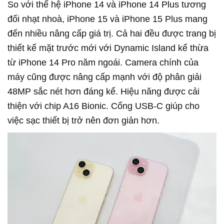
So với thế hệ iPhone 14 và iPhone 14 Plus tương
đối nhạt nhoà, iPhone 15 và iPhone 15 Plus mang
đến nhiều nâng cấp giá trị. Cả hai đều được trang bị
thiết kế mặt trước mới với Dynamic Island kế thừa
từ iPhone 14 Pro năm ngoái. Camera chính của
máy cũng được nâng cấp mạnh với độ phân giải
48MP sắc nét hơn đáng kể. Hiệu năng được cải
thiện với chip A16 Bionic. Cổng USB-C giúp cho
việc sạc thiết bị trở nên đơn giản hơn.