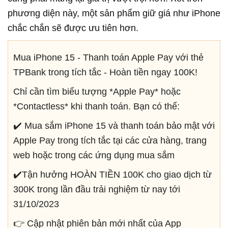
phương diện này, một sản phẩm giữ giá như iPhone
chắc chắn sẽ được ưu tiên hơn.
Mua iPhone 15 - Thanh toán Apple Pay với thẻ
TPBank trong tích tắc - Hoàn tiền ngay 100K!
Chỉ cần tìm biểu tượng *Apple Pay* hoặc
*Contactless* khi thanh toán. Bạn có thể:
✔️ Mua sắm iPhone 15 và thanh toán bảo mật với
Apple Pay trong tích tắc tại các cửa hàng, trang
web hoặc trong các ứng dụng mua sắm
✔️Tận hưởng HOÀN TIỀN 100K cho giao dịch từ
300K trong lần đầu trải nghiệm từ nay tới
31/10/2023
👉 Cập nhật phiên bản mới nhất của App