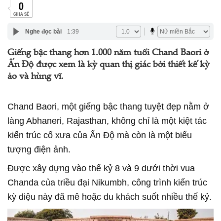
0
CHIA SẺ
Nghe đọc bài
1:39
Giếng bậc thang hơn 1.000 năm tuổi Chand Baori ở
Ấn Độ được xem là kỳ quan thị giác bởi thiết kế kỳ
ảo và hùng vĩ.
Chand Baori, một giếng bậc thang tuyệt đẹp nằm ở
làng Abhaneri, Rajasthan, không chỉ là một kiệt tác
kiến trúc cổ xưa của Ấn Độ mà còn là một biểu
tượng điện ảnh.
Được xây dựng vào thế kỷ 8 và 9 dưới thời vua
Chanda của triều đại Nikumbh, công trình kiến trúc
kỳ diệu này đã mê hoặc du khách suốt nhiều thế kỷ.