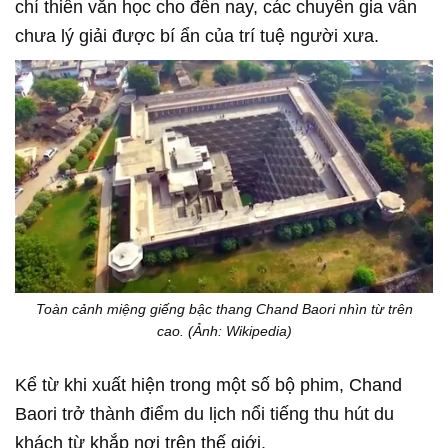
chí thiên văn học cho đến nay, các chuyên gia vẫn
chưa lý giải được bí ẩn của trí tuệ người xưa.
Toàn cảnh miệng giếng bậc thang Chand Baori nhìn từ trên
cao. (Ảnh: Wikipedia)
Kể từ khi xuất hiện trong một số bộ phim, Chand
Baori trở thành điểm du lịch nổi tiếng thu hút du
khách từ khắp nơi trên thế giới.