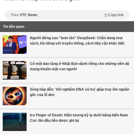
Theo
VTC News
Copy link
Tin liên quan
Người đứng sau "bom tấn" DeepSeek: Chân dung mọt
sách, kín tiếng với truyền thông, cách tiếp cận khác biệt
Có một bảo tàng ở Nhật Bản dành riêng cho những viên đá
mang khuôn mặt con người
Sóng hấp dẫn: 'Xét nghiệm DNA vũ trụ' giúp truy tìm nguồn
gốc của lỗ đen
Ice Finger of Death: Hiện tượng kỳ lạ dưới băng biển Nam
Cực lần đầu tiên được ghi lại