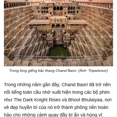
Trong lòng giếng bậc thang Chand Baori. (Ảnh: Tripadvisor)
Trong những năm gần đây, Chand Baori đã trở nên
nổi tiếng toàn cầu nhờ xuất hiện trong các bộ phim
như The Dark Knight Rises và Bhool Bhulaiyaa, nơi
vẻ đẹp huyền bí của nó trở thành phông nền hoàn
hảo cho những cảnh quay đầy bí ẩn và hùng vĩ.