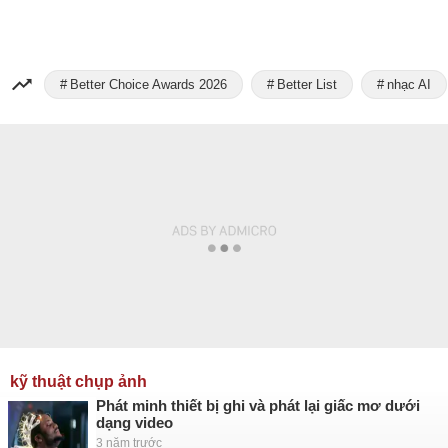
Better Choice Awards 2026
Better List
nhạc AI
kỹ thuật chụp ảnh
Phát minh thiết bị ghi và phát lại giấc mơ dưới
dạng video
3 năm trước