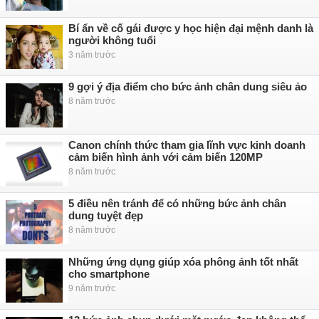
Bí ẩn về cố gái được y học hiện đại mệnh danh là
người không tuổi
3 năm trước
9 gợi ý địa điểm cho bức ảnh chân dung siêu ảo
8 năm trước
Canon chính thức tham gia lĩnh vực kinh doanh
cảm biến hình ảnh với cảm biến 120MP
8 năm trước
5 điều nên tránh để có những bức ảnh chân
dung tuyệt đẹp
8 năm trước
Những ứng dụng giúp xóa phông ảnh tốt nhất
cho smartphone
9 năm trước