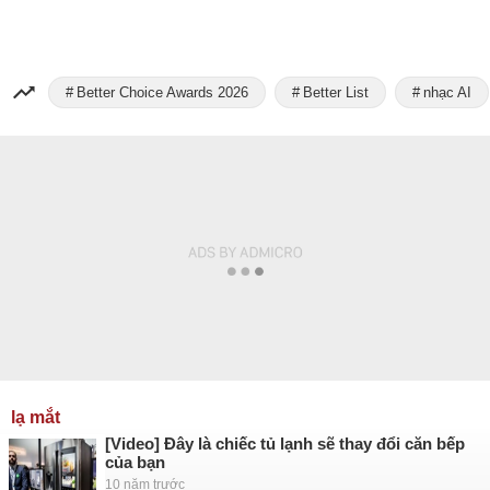
Better Choice Awards 2026
Better List
nhạc AI
lạ mắt
[Video] Đây là chiếc tủ lạnh sẽ thay đổi căn bếp
của bạn
10 năm trước