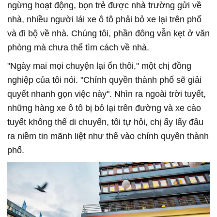
ngừng hoạt động, bọn trẻ được nhà trường gửi về
nhà, nhiều người lái xe ô tô phải bỏ xe lại trên phố
và đi bộ về nhà. Chúng tôi, phần đông vẫn kẹt ở văn
phòng mà chưa thể tìm cách về nhà.
"Ngày mai mọi chuyện lại ổn thôi," một chị đồng
nghiệp của tôi nói. "Chính quyền thành phố sẽ giải
quyết nhanh gọn việc này". Nhìn ra ngoài trời tuyết,
những hàng xe ô tô bị bỏ lại trên đường và xe cào
tuyết không thể di chuyển, tôi tự hỏi, chị ấy lấy đâu
ra niềm tin mãnh liệt như thế vào chính quyền thành
phố.