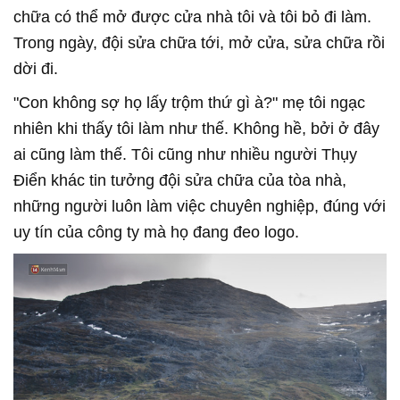
chữa có thể mở được cửa nhà tôi và tôi bỏ đi làm.
Trong ngày, đội sửa chữa tới, mở cửa, sửa chữa rồi
dời đi.
"Con không sợ họ lấy trộm thứ gì à?" mẹ tôi ngạc
nhiên khi thấy tôi làm như thế. Không hề, bởi ở đây
ai cũng làm thế. Tôi cũng như nhiều người Thụy
Điển khác tin tưởng đội sửa chữa của tòa nhà,
những người luôn làm việc chuyên nghiệp, đúng với
uy tín của công ty mà họ đang đeo logo.