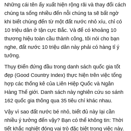
Những cái tên ấy xuất hiện rộng rãi và thay đổi cách
chúng ta sống nhiều đến nỗi chúng ta sẽ bất ngờ
khi biết chúng đến từ một đất nước nhỏ xíu, chỉ có
10 triệu dân ở tận cực Bắc. Và để có khoảng 10
thương hiệu toàn cầu thành công, tôi nói cho bạn
nghe, đất nước 10 triệu dân này phải có hàng tỉ ý
tưởng.
Thụy Điển đứng đầu trong danh sách quốc gia tốt
đẹp (Good Country Index) thực hiện trên việc tổng
hợp các thống kê của Liên Hiệp Quốc và Ngân
Hàng Thế giới. Danh sách này nghiên cứu so sánh
162 quốc gia thông qua 35 tiêu chí khác nhau.
Vậy vì sao đất nước bé nhỏ, biết đủ này lại cần
nhiều ý tưởng đến vậy? Bạn có thể không tin: Thời
tiết khắc nghiệt đóng vai trò đặc biệt trong việc này.