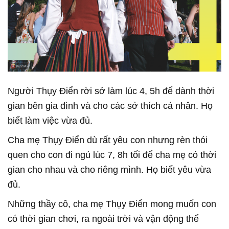
Người Thụy Điển rời sở làm lúc 4, 5h để dành thời
gian bên gia đình và cho các sở thích cá nhân. Họ
biết làm việc vừa đủ.
Cha mẹ Thụy Điển dù rất yêu con nhưng rèn thói
quen cho con đi ngủ lúc 7, 8h tối để cha mẹ có thời
gian cho nhau và cho riêng mình. Họ biết yêu vừa
đủ.
Những thầy cô, cha mẹ Thụy Điển mong muốn con
có thời gian chơi, ra ngoài trời và vận động thể