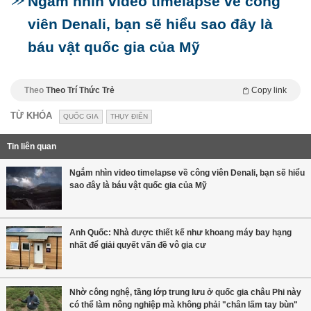
Ngắm nhìn video timelapse về công
viên Denali, bạn sẽ hiểu sao đây là
báu vật quốc gia của Mỹ
Theo
Theo Trí Thức Trẻ
Copy link
TỪ KHÓA
QUỐC GIA
THỤY ĐIỂN
Tin liên quan
Ngắm nhìn video timelapse về công viên Denali, bạn sẽ hiểu
sao đây là báu vật quốc gia của Mỹ
Anh Quốc: Nhà được thiết kế như khoang máy bay hạng
nhất để giải quyết vấn đề vô gia cư
Nhờ công nghệ, tầng lớp trung lưu ở quốc gia châu Phi này
có thể làm nông nghiệp mà không phải "chân lấm tay bùn"