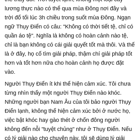
lương thực nào có thể qua mùa Đông nơi đây và
trời đổ tối lúc 3h chiều trong suốt mùa Đông. Ngạn
ngữ Thụy Điển có câu: "Không có thời tiết tệ, chỉ có
quần áo tệ". Nghĩa là không có hoàn cảnh nào tệ,
chỉ là bạn không có cái giải quyết tốt mà thôi. Và thế
là ở đây, họ cố tìm giải pháp, thậm chí giải pháp tốt
hơn và tốt hơn nữa cho hoàn cảnh họ được đặt
vào.
Người Thụy Điển ít khi thể hiện cảm xúc. Tôi chưa
từng nhìn thấy một người Thụy Điển nào khóc.
Những người bạn Nam Âu của tôi bảo người Thụy
Điển lạnh, không thể hiện cảm xúc bởi ở nước họ,
việc bật khóc hay gào thét ở chốn đông người
không đến nỗi "tuyệt chủng" như ở Thụy Điển. Nếu
có lý giải nào cho chuyện này, tôi sẽ dùng lý giải