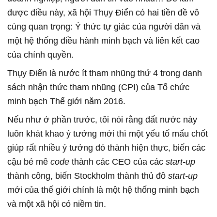
được điều này, xã hội Thụy Điển có hai tiền đề vô
cùng quan trọng: Ý thức tự giác của người dân và
một hệ thống điều hành minh bạch và liên kết cao
của chính quyền.
Thụy Điển là nước ít tham nhũng thứ 4 trong danh
sách nhận thức tham nhũng (CPI) của Tổ chức
minh bạch Thế giới năm 2016.
Nếu như ở phần trước, tôi nói rằng đất nước này
luôn khát khao ý tưởng mới thì một yếu tố mấu chốt
giúp rất nhiều ý tưởng đó thành hiện thực, biến các
cậu bé mê
code
thành các CEO của các
start-up
thành công, biến Stockholm thành thủ đô
start-up
mới của thế giới chính là một hệ thống minh bạch
và một xã hội có niềm tin.