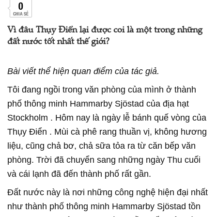
0
CHIA SẺ
Vì đâu Thụy Điển lại được coi là một trong những
đất nước tốt nhất thế giới?
Bài viết thể hiện quan điểm của tác giả.
Tôi đang ngồi trong văn phòng của mình ở thành
phố thông minh Hammarby Sjöstad của địa hạt
Stockholm . Hôm nay là ngày lễ bánh quế vòng của
Thụy Điển . Mùi cà phê rang thuần vị, không hương
liệu, cũng chả bơ, chả sữa tỏa ra từ căn bếp văn
phòng. Trời đã chuyển sang những ngày Thu cuối
và cái lạnh đã đến thành phố rất gần.
Đất nước này là nơi những công nghệ hiện đại nhất
như thành phố thông minh Hammarby Sjöstad tồn