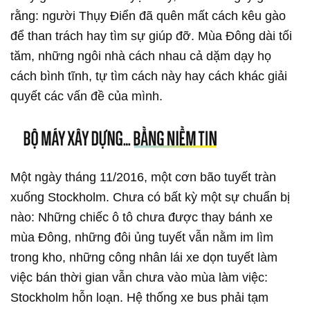
rằng: người Thụy Điển đã quên mất cách kêu gào
để than trách hay tìm sự giúp đỡ. Mùa Đông dài tối
tăm, những ngôi nhà cách nhau cả dặm dạy họ
cách bình tĩnh, tự tìm cách này hay cách khác giải
quyết các vấn đề của mình.
Một ngày tháng 11/2016, một cơn bão tuyết tràn
xuống Stockholm. Chưa có bất kỳ một sự chuẩn bị
nào: Những chiếc ô tô chưa được thay bánh xe
mùa Đông, những đôi ủng tuyết vẫn nằm im lìm
trong kho, những công nhân lái xe dọn tuyết làm
việc bán thời gian vẫn chưa vào mùa làm việc:
Stockholm hỗn loạn. Hệ thống xe bus phải tạm