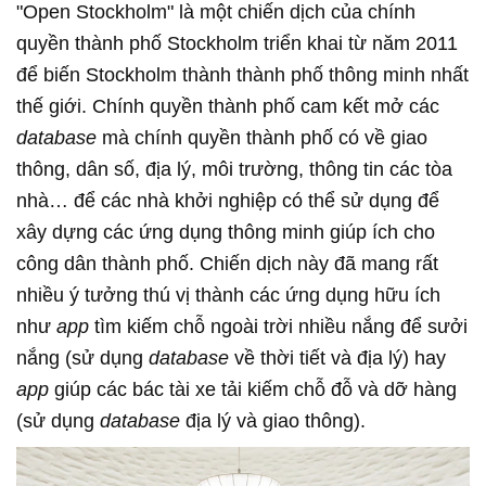
"Open Stockholm" là một chiến dịch của chính
quyền thành phố Stockholm triển khai từ năm 2011
để biến Stockholm thành thành phố thông minh nhất
thế giới. Chính quyền thành phố cam kết mở các
database
mà chính quyền thành phố có về giao
thông, dân số, địa lý, môi trường, thông tin các tòa
nhà… để các nhà khởi nghiệp có thể sử dụng để
xây dựng các ứng dụng thông minh giúp ích cho
công dân thành phố. Chiến dịch này đã mang rất
nhiều ý tưởng thú vị thành các ứng dụng hữu ích
như
app
tìm kiếm chỗ ngoài trời nhiều nắng để sưởi
nắng (sử dụng
database
về thời tiết và địa lý) hay
app
giúp các bác tài xe tải kiếm chỗ đỗ và dỡ hàng
(sử dụng
database
địa lý và giao thông).