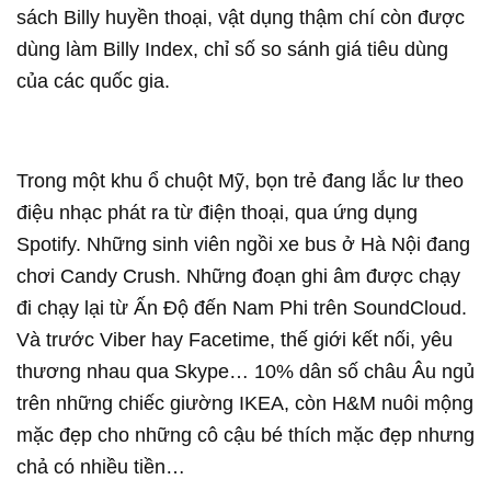
sách Billy huyền thoại, vật dụng thậm chí còn được
dùng làm Billy Index, chỉ số so sánh giá tiêu dùng
của các quốc gia.
Trong một khu ổ chuột Mỹ, bọn trẻ đang lắc lư theo
điệu nhạc phát ra từ điện thoại, qua ứng dụng
Spotify. Những sinh viên ngồi xe bus ở Hà Nội đang
chơi Candy Crush. Những đoạn ghi âm được chạy
đi chạy lại từ Ấn Độ đến Nam Phi trên SoundCloud.
Và trước Viber hay Facetime, thế giới kết nối, yêu
thương nhau qua Skype… 10% dân số châu Âu ngủ
trên những chiếc giường IKEA, còn H&M nuôi mộng
mặc đẹp cho những cô cậu bé thích mặc đẹp nhưng
chả có nhiều tiền…