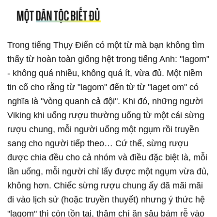
Trong tiếng Thụy Điển có một từ mà bạn không tìm
thấy từ hoàn toàn giống hệt trong tiếng Anh: "lagom"
- không quá nhiều, không quá ít, vừa đủ. Một niềm
tin cổ cho rằng từ "lagom" đến từ từ "laget om" có
nghĩa là "vòng quanh cả đội". Khi đó, những người
Viking khi uống rượu thường uống từ một cái sừng
rượu chung, mỗi người uống một ngụm rồi truyền
sang cho người tiếp theo… Cứ thế, sừng rượu
được chia đều cho cả nhóm và điều đặc biệt là, mỗi
lần uống, mỗi người chỉ lấy được một ngụm vừa đủ,
không hơn. Chiếc sừng rượu chung ấy đã mãi mãi
đi vào lịch sử (hoặc truyền thuyết) nhưng ý thức hệ
"lagom" thì còn tồn tại, thậm chí ăn sâu bám rễ vào