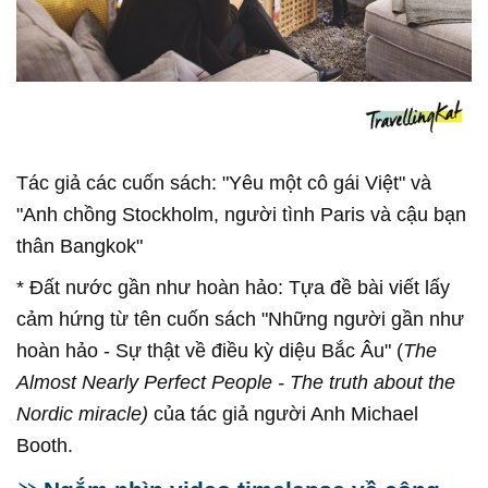
Tác giả các cuốn sách: "Yêu một cô gái Việt" và
"Anh chồng Stockholm, người tình Paris và cậu bạn
thân Bangkok"
* Đất nước gần như hoàn hảo: Tựa đề bài viết lấy
cảm hứng từ tên cuốn sách "Những người gần như
hoàn hảo - Sự thật về điều kỳ diệu Bắc Âu" (
The
Almost Nearly Perfect People - The truth about the
Nordic miracle)
của tác giả người Anh Michael
Booth.