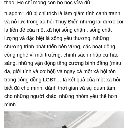
thao. Họ chỉ mong con họ học vừa đủ.
"Lagom", dù bị chỉ trích là làm giảm tính cạnh tranh
và nỗ lực trong xã hội Thụy Điển nhưng lại được coi
là tiền đề của một xã hội sống chậm, sống chất
lượng và đặc biệt là sống yêu thương. Những
chương trình phát triển bền vững, các hoạt động,
công nghệ vì môi trường, chính sách nhập cư hào
sảng, những vận động tăng cường bình đẳng (màu
da, giới tính và cơ hội) và ngay cả một xã hội tôn
trọng cộng đồng LGBT… là kết quả của một xã hội
biết đủ cho mình, dành thời gian và sự quan tâm
cho những người khác, những nhóm yếu thế hơn
mình.