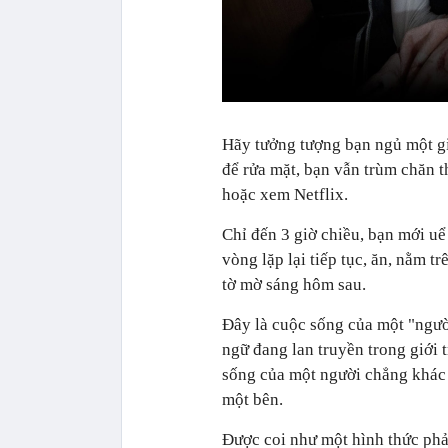
Hãy tưởng tượng bạn ngủ một gi
để rửa mặt, bạn vẫn trùm chăn 
hoặc xem Netflix.
Chỉ đến 3 giờ chiều, bạn mới uể
vòng lặp lại tiếp tục, ăn, nằm t
tờ mờ sáng hôm sau.
Đây là cuộc sống của một "người
ngữ đang lan truyền trong giới 
sống của một người chẳng khác 
một bên.
Được coi như một hình thức phả