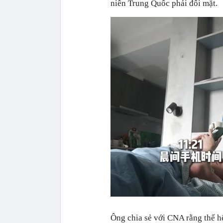
niên Trung Quốc phải đối mặt.
Ông chia sẻ với CNA rằng thế h