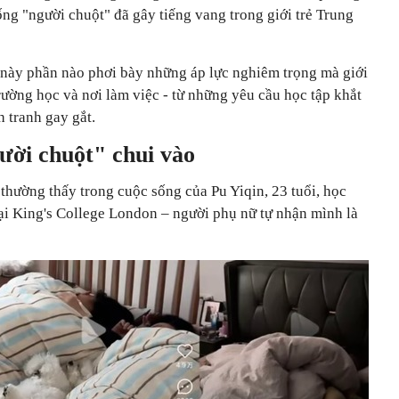
sống "người chuột" đã gây tiếng vang trong giới trẻ Trung
g này phần nào phơi bày những áp lực nghiêm trọng mà giới
rường học và nơi làm việc - từ những yêu cầu học tập khắt
h tranh gay gắt.
ười chuột" chui vào
thường thấy trong cuộc sống của Pu Yiqin, 23 tuổi, học
tại King's College London – người phụ nữ tự nhận mình là