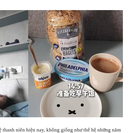
ệ thanh niên hiện nay, không giống như thế hệ những năm