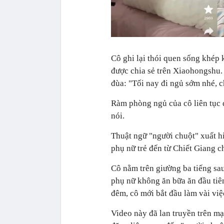
Cô ghi lại thói quen sống khép
được chia sẻ trên Xiaohongshu. 
đùa: "Tối nay đi ngủ sớm nhé, 
Ràm phòng ngủ của cô liên tục đ
nói.
Thuật ngữ "người chuột" xuất hi
phụ nữ trẻ đến từ Chiết Giang c
Cô nằm trên giường ba tiếng sau
phụ nữ không ăn bữa ăn đầu tiê
đêm, cô mới bắt đầu làm vài việ
Video này đã lan truyền trên mạ