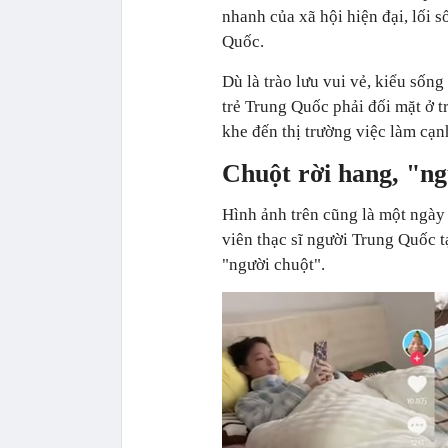
nhanh của xã hội hiện đại, lối 
Quốc.
Dù là trào lưu vui vẻ, kiểu sốn
trẻ Trung Quốc phải đối mặt ở t
khe đến thị trường việc làm cạn
Chuột rời hang, "ng
Hình ảnh trên cũng là một ngày 
viên thạc sĩ người Trung Quốc 
"người chuột".