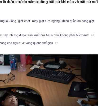
 là được tự do nằm xuống bất cứ khi nào và bất cứ nơi
ng lại đang "giết chết" máy giặt cửa ngang, khiến quần áo càng giặt
ầm tay, nhưng được sản xuất bởi Asus chứ không phải Microsoft
năng cho người đi vòng quanh thế giới