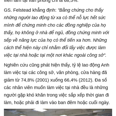
viên làm tại văn phòng chỉ là 68,5%.
GS. Felstead khẳng định:
"Bằng chứng cho thấy
những người lao động từ xa có thể nỗ lực hết sức
mình để chứng minh cho các đồng nghiệp của họ
thấy, họ không ở nhà để ngủ, đồng chứng minh với
sếp về năng lực của họ có thể tiến xa hơn. Những
cách thể hiện này chỉ nhằm đổi lấy việc được làm
việc tại nhà hoặc tại một nơi khác ngoài công sở".
Nghiên cứu cũng phát hiện thấy, tỷ lệ lao động Anh
làm việc tại các công sở, văn phòng, cửa hàng đã
giảm từ 74,8% (2001) xuống 66,4% (2012). Đa số
các nhân viên muốn làm việc tại nhà đều là những
người gặp khó khăn trong việc sắp xếp thời gian đi
làm, hoặc phải đi làm vào ban đêm hoặc cuối ngày.