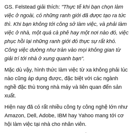
GS. Felstead giải thích:
"Thực tế khi bạn chọn làm
việc ở ngoài, có những ranh giới đã được tạo ra tức
thì. Khi bạn không tới công sở làm việc, và phải làm
việc ở nhà, một quá cà phê hay một nơi nào đó, việc
phục hồi lại những ranh giới đó thực sự rất khó.
Công việc dường như tràn vào mọi không gian từ
giải trí tới nhà ở xung quanh bạn".
Mặc dù vậy, hình thức làm việc từ xa không phải lúc
nào cũng áp dụng được, đặc biệt với các ngành
nghề đặc thù trong nhà máy và liên quan đến sản
xuất.
Hiện nay đã có rất nhiều công ty công nghệ lớn như
Amazon, Dell, Adobe, IBM hay Yahoo mang tới cơ
hội làm việc tại nhà cho nhân viên.