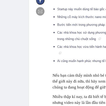
Startup này muốn dùng tế bào gốc 
Những cỗ máy kích thước nano mới c
Bước tiến mới trong phương pháp s
Các nhà khoa học sử dụng phương p
trong những chú chuột sống
Các nhà khoa học vừa tiến hành hac
Ai cũng muốn hạnh phúc nhưng tế b
Nếu bạn cảm thấy mình nhỏ bé tr
thế giới này đi nữa, thì hãy xe
chúng ta đang hoạt động để giữ c
Nhiều thập kỉ nay, ta đã biết tế
nhưng video này là lần đầu tiê