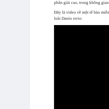
phân giải cao, trong không gian
Đây là video về một tế bào miễ
loài Danio rerio: