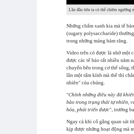
0:00
Lần đầu tiên ta có thể chiêm ngưỡng 
Những chấm xanh kia mà tế bào 
(sugary polysaccharide) thường 
trong những mảng bám răng.
Video trên có được là nhờ một c
được các tế bào rất nhiều năm n
chuyển bên trong cơ thể sống, th
lần một tấm kính mà thế thì chẳ
nhiên" của chúng.
"
Chính những điều này đã khiến
bào trong trạng thái tự nhiên, 
hóa, phát triển được
", trưởng b
Ngay cả khi cố gắng quan sát từ
kịp được những hoạt động mà mộ