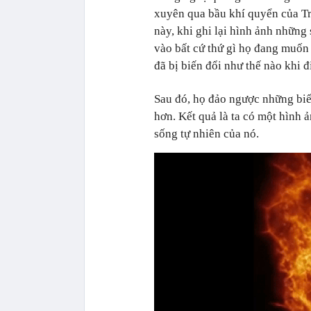
xuyên qua bầu khí quyển của Trá
này, khi ghi lại hình ảnh những 
vào bất cứ thứ gì họ đang muốn 
đã bị biến đổi như thế nào khi 
Sau đó, họ đảo ngược những biến
hơn. Kết quả là ta có một hình 
sống tự nhiên của nó.