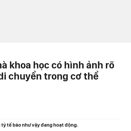
hà khoa học có hình ảnh rõ
di chuyển trong cơ thể
g tỷ tế bào như vậy đang hoạt động.