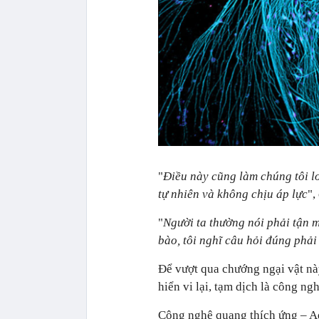
"
Điều này cũng làm chúng tôi lo
tự nhiên và không chịu áp lực
",
"
Người ta thường nói phải tận m
bào, tôi nghĩ câu hỏi đúng phải 
Để vượt qua chướng ngại vật nà
hiển vi lại, tạm dịch là công n
Công nghệ quang thích ứng – Ad