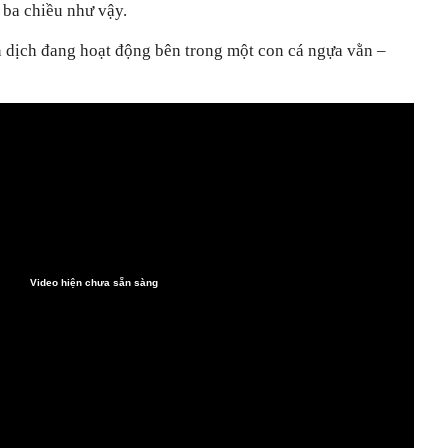
 ba chiều như vậy.
n dịch đang hoạt động bên trong một con cá ngựa vằn –
Video hiện chưa sẵn sàng