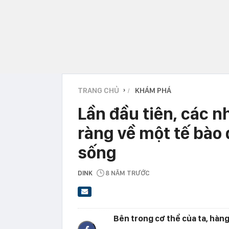
TRANG CHỦ
KHÁM PHÁ
›
Lần đầu tiên, các n
ràng về một tế bào 
sống
DINK
8 NĂM TRƯỚC
Bên trong cơ thể của ta, hàn