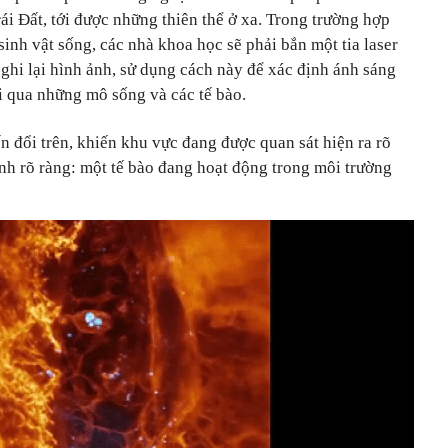
i Đất, tới được những thiên thể ở xa. Trong trường hợp
sinh vật sống, các nhà khoa học sẽ phải bắn một tia laser
ghi lại hình ảnh, sử dụng cách này để xác định ánh sáng
đi qua những mô sống và các tế bào.
 đổi trên, khiến khu vực đang được quan sát hiện ra rõ
ảnh rõ ràng: một tế bào đang hoạt động trong môi trường