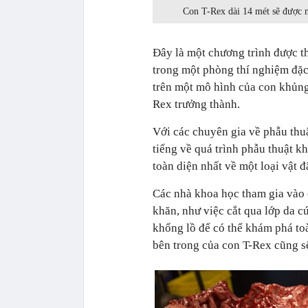
Con T-Rex dài 14 mét sẽ được m
Đây là một chương trình được t
trong một phòng thí nghiệm đặc
trên một mô hình của con khủng
Rex trưởng thành.
Với các chuyên gia về phẫu thuật
tiếng về quá trình phẫu thuật k
toàn diện nhất về một loại vật đ
Các nhà khoa học tham gia vào c
khăn, như việc cắt qua lớp da 
khổng lồ để có thể khám phá toà
bên trong của con T-Rex cũng s