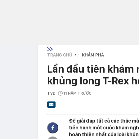
TRANG CHỦ
KHÁM PHÁ
›
Lần đầu tiên khám 
khủng long T-Rex h
TVD
11 NĂM TRƯỚC
Để giải đáp tất cả các thắc m
tiến hành một cuộc khám nghiệ
hoàn thiện nhất của loài khủn