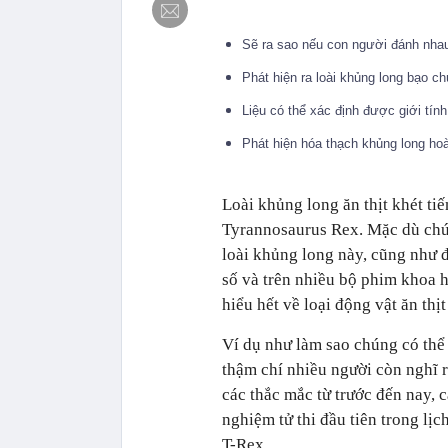
Sẽ ra sao nếu con người đánh nha
Phát hiện ra loài khủng long bạo 
Liệu có thể xác định được giới tí
Phát hiện hóa thạch khủng long ho
Loài khủng long ăn thịt khét tiế
Tyrannosaurus Rex. Mặc dù chún
loài khủng long này, cũng như đ
số và trên nhiều bộ phim khoa h
hiểu hết về loại động vật ăn thịt
Ví dụ như làm sao chúng có thể 
thậm chí nhiều người còn nghĩ r
các thắc mắc từ trước đến nay,
nghiệm tử thi đầu tiên trong lịc
T-Rex.