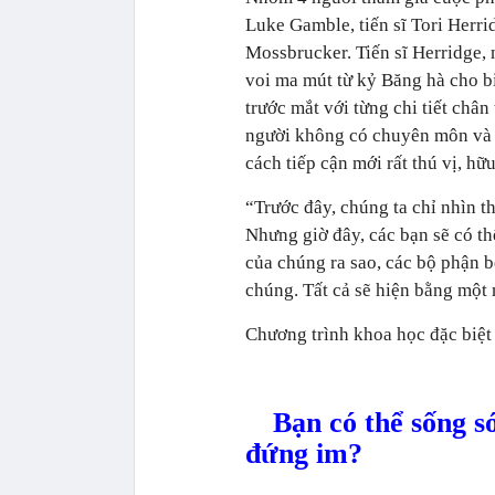
Luke Gamble, tiến sĩ Tori Herri
Mossbrucker. Tiến sĩ Herridge, 
voi ma mút từ kỷ Băng hà cho bi
trước mắt với từng chi tiết châ
người không có chuyên môn và ki
cách tiếp cận mới rất thú vị, hữ
“Trước đây, chúng ta chỉ nhìn t
Nhưng giờ đây, các bạn sẽ có th
của chúng ra sao, các bộ phận b
chúng. Tất cả sẽ hiện bằng một 
Chương trình khoa học đặc biệt
Bạn có thể sống s
đứng im?