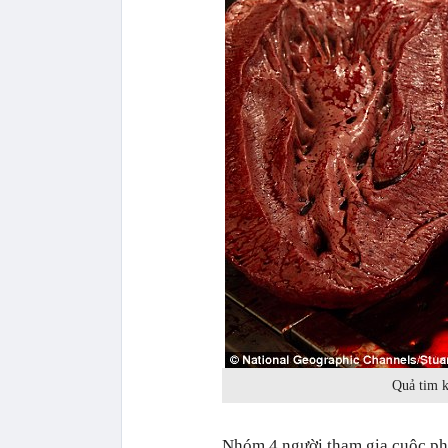
Quả tim k
Nhóm 4 người tham gia cuộc phẫ