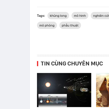
khủng long
mô hình
nghiên cứ
Tags:
mô phỏng
phẫu thuật
TIN CÙNG CHUYÊN MỤC