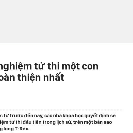
nghiệm tử thi một con
oàn thiện nhất
ắc từ trước đến nay, các nhà khoa học quyết định sẽ
m tử thi đầu tiên trong lịch sử, trên một bản sao
g long T-Rex.