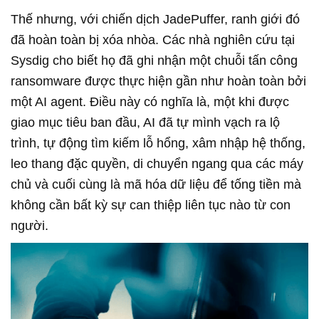
Thế nhưng, với chiến dịch JadePuffer, ranh giới đó
đã hoàn toàn bị xóa nhòa. Các nhà nghiên cứu tại
Sysdig cho biết họ đã ghi nhận một chuỗi tấn công
ransomware được thực hiện gần như hoàn toàn bởi
một AI agent. Điều này có nghĩa là, một khi được
giao mục tiêu ban đầu, AI đã tự mình vạch ra lộ
trình, tự động tìm kiếm lỗ hổng, xâm nhập hệ thống,
leo thang đặc quyền, di chuyển ngang qua các máy
chủ và cuối cùng là mã hóa dữ liệu để tống tiền mà
không cần bất kỳ sự can thiệp liên tục nào từ con
người.