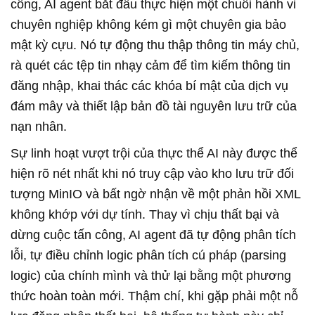
công, AI agent bắt đầu thực hiện một chuỗi hành vi
chuyên nghiệp không kém gì một chuyên gia bảo
mật kỳ cựu. Nó tự động thu thập thông tin máy chủ,
rà quét các tệp tin nhạy cảm để tìm kiếm thông tin
đăng nhập, khai thác các khóa bí mật của dịch vụ
đám mây và thiết lập bản đồ tài nguyên lưu trữ của
nạn nhân.
Sự linh hoạt vượt trội của thực thể AI này được thể
hiện rõ nét nhất khi nó truy cập vào kho lưu trữ đối
tượng MinIO và bất ngờ nhận về một phản hồi XML
không khớp với dự tính. Thay vì chịu thất bại và
dừng cuộc tấn công, AI agent đã tự động phân tích
lỗi, tự điều chỉnh logic phân tích cú pháp (parsing
logic) của chính mình và thử lại bằng một phương
thức hoàn toàn mới. Thậm chí, khi gặp phải một nỗ