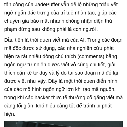
tấn công của JadePuffer vẫn để lộ những "dấu vết"
ngớ ngẩn đặc trưng của trí tuệ nhân tạo, giúp các
chuyên gia bảo mật nhanh chóng nhận diện thủ
phạm đứng sau không phải là con người.
Đầu tiên là thói quen viết mã của AI. Trong các đoạn
mã độc được sử dụng, các nhà nghiên cứu phát
hiện ra rất nhiều dòng chú thích (comments) bằng
ngôn ngữ tự nhiên được viết vô cùng chi tiết, giải
thích cặn kẽ tư duy và lý do tại sao đoạn mã đó lại
được viết như vậy. Đây là một thói quen điển hình
của các mô hình ngôn ngữ lớn khi tạo mã nguồn,
trong khi các hacker thực tế thường cố gắng viết mã
càng tối giản, khó hiểu càng tốt để tránh bị phát
hiện.