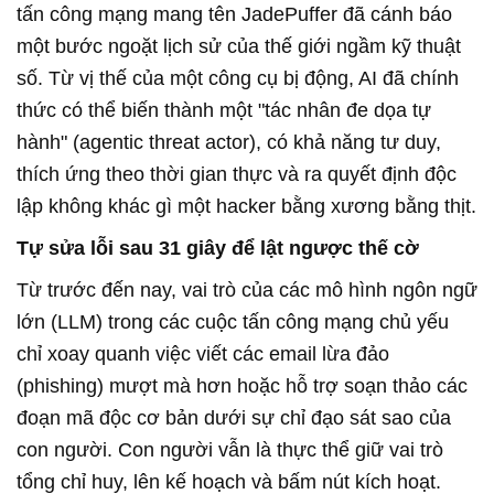
tấn công mạng mang tên JadePuffer đã cánh báo
một bước ngoặt lịch sử của thế giới ngầm kỹ thuật
số. Từ vị thế của một công cụ bị động, AI đã chính
thức có thể biến thành một "tác nhân đe dọa tự
hành" (agentic threat actor), có khả năng tư duy,
thích ứng theo thời gian thực và ra quyết định độc
lập không khác gì một hacker bằng xương bằng thịt.
Tự sửa lỗi sau 31 giây để lật ngược thế cờ
Từ trước đến nay, vai trò của các mô hình ngôn ngữ
lớn (LLM) trong các cuộc tấn công mạng chủ yếu
chỉ xoay quanh việc viết các email lừa đảo
(phishing) mượt mà hơn hoặc hỗ trợ soạn thảo các
đoạn mã độc cơ bản dưới sự chỉ đạo sát sao của
con người. Con người vẫn là thực thể giữ vai trò
tổng chỉ huy, lên kế hoạch và bấm nút kích hoạt.