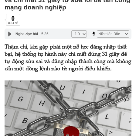
mạng doanh nghiệp
0
CHIA SẺ
Nghe đọc bài
5:36
Thậm chí, khi gặp phải một nỗ lực đăng nhập thất
bại, hệ thống tự hành này chỉ mất đúng 31 giây để
tự động sửa sai và đăng nhập thành công mà không
cần một dòng lệnh nào từ người điều khiển.