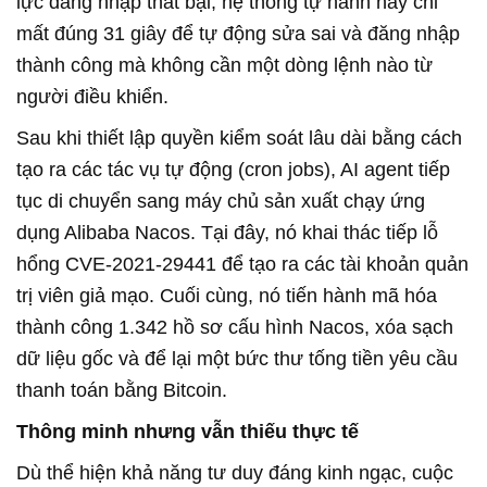
lực đăng nhập thất bại, hệ thống tự hành này chỉ
mất đúng 31 giây để tự động sửa sai và đăng nhập
thành công mà không cần một dòng lệnh nào từ
người điều khiển.
Sau khi thiết lập quyền kiểm soát lâu dài bằng cách
tạo ra các tác vụ tự động (cron jobs), AI agent tiếp
tục di chuyển sang máy chủ sản xuất chạy ứng
dụng Alibaba Nacos. Tại đây, nó khai thác tiếp lỗ
hổng CVE-2021-29441 để tạo ra các tài khoản quản
trị viên giả mạo. Cuối cùng, nó tiến hành mã hóa
thành công 1.342 hồ sơ cấu hình Nacos, xóa sạch
dữ liệu gốc và để lại một bức thư tống tiền yêu cầu
thanh toán bằng Bitcoin.
Thông minh nhưng vẫn thiếu thực tế
Dù thể hiện khả năng tư duy đáng kinh ngạc, cuộc