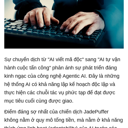
Sự chuyển dịch từ "AI viết mã độc" sang "AI tự vận
hành cuộc tấn công" phản ánh sự phát triển đáng
kinh ngạc của công nghệ Agentic AI. Đây là những
hệ thống AI có khả năng lập kế hoạch độc lập và
thực hiện các chuỗi tác vụ phức tạp để đạt được
mục tiêu cuối cùng được giao.
Điểm đáng sợ nhất của chiến dịch JadePuffer
không nằm ở quy mô tống tiền, mà nằm ở khả năng