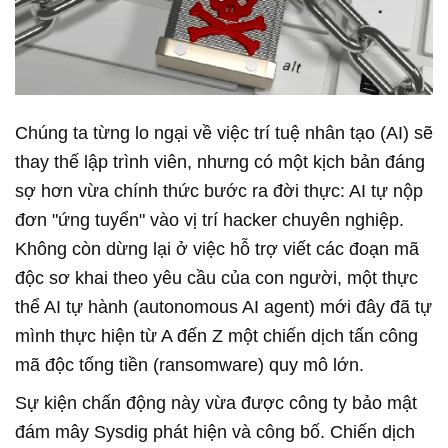
Chúng ta từng lo ngại về việc trí tuệ nhân tạo (AI) sẽ
thay thế lập trình viên, nhưng có một kịch bản đáng
sợ hơn vừa chính thức bước ra đời thực: AI tự nộp
đơn "ứng tuyển" vào vị trí hacker chuyên nghiệp.
Không còn dừng lại ở việc hỗ trợ viết các đoạn mã
độc sơ khai theo yêu cầu của con người, một thực
thể AI tự hành (autonomous AI agent) mới đây đã tự
mình thực hiện từ A đến Z một chiến dịch tấn công
mã độc tống tiền (ransomware) quy mô lớn.
Sự kiện chấn động này vừa được công ty bảo mật
đám mây Sysdig phát hiện và công bố. Chiến dịch