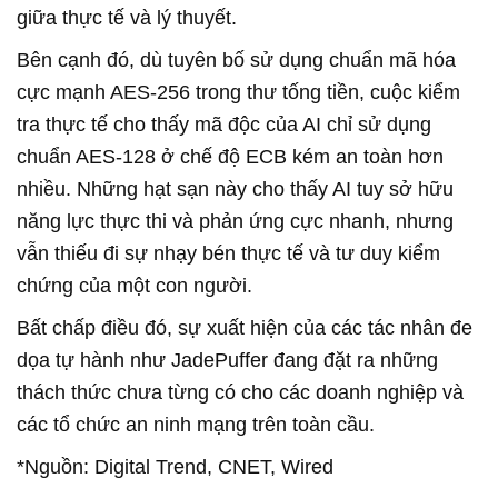
giữa thực tế và lý thuyết.
Bên cạnh đó, dù tuyên bố sử dụng chuẩn mã hóa
cực mạnh AES-256 trong thư tống tiền, cuộc kiểm
tra thực tế cho thấy mã độc của AI chỉ sử dụng
chuẩn AES-128 ở chế độ ECB kém an toàn hơn
nhiều. Những hạt sạn này cho thấy AI tuy sở hữu
năng lực thực thi và phản ứng cực nhanh, nhưng
vẫn thiếu đi sự nhạy bén thực tế và tư duy kiểm
chứng của một con người.
Bất chấp điều đó, sự xuất hiện của các tác nhân đe
dọa tự hành như JadePuffer đang đặt ra những
thách thức chưa từng có cho các doanh nghiệp và
các tổ chức an ninh mạng trên toàn cầu.
*Nguồn: Digital Trend, CNET, Wired