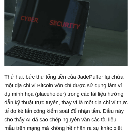
Thứ hai, bức thư tống tiền của JadePuffer lại chứa
một địa chỉ ví Bitcoin vốn chỉ được sử dụng làm ví
dụ minh họa (placeholder) trong các tài liệu hướng
dẫn kỹ thuật trực tuyến, thay vì là một địa chỉ ví thực
tế do kẻ tấn công kiểm soát để nhận tiền. Điều này
cho thấy AI đã sao chép nguyên văn các tài liệu
mẫu trên mạng mà không hề nhận ra sự khác biệt