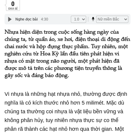
0
CHIA SẺ
Nghe đọc bài
4:30
Nhựa hiện diện trong cuộc sống hàng ngày của
chúng ta, từ quần áo, xe hơi, điện thoại di động đến
chai nước và hộp đựng thực phẩm. Tuy nhiên, một
nghiên cứu từ Hoa Kỳ lần đầu tiên phát hiện vi
nhựa có mặt trong não người, một phát hiện đã
được mô tả trên các phương tiện truyền thông là
gây sốc và đáng báo động.
Vi nhựa là những hạt nhựa nhỏ, thường được định
nghĩa là có kích thước nhỏ hơn 5 milimét. Mặc dù
chúng ta thường coi nhựa là vật liệu bền vững và
không phân hủy, tuy nhiên nhựa thực sự co thể
phân rã thành các hạt nhỏ hơn qua thời gian. Một