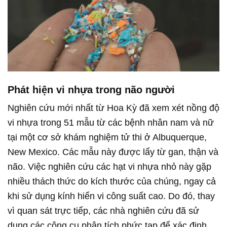
Phát hiện vi nhựa trong não người
Nghiên cứu mới nhất từ Hoa Kỳ đã xem xét nồng độ
vi nhựa trong 51 mẫu từ các bệnh nhân nam và nữ
tại một cơ sở khám nghiệm tử thi ở Albuquerque,
New Mexico. Các mẫu này được lấy từ gan, thận và
não. Việc nghiên cứu các hạt vi nhựa nhỏ này gặp
nhiều thách thức do kích thước của chúng, ngay cả
khi sử dụng kính hiển vi công suất cao. Do đó, thay
vì quan sát trực tiếp, các nhà nghiên cứu đã sử
dụng các công cụ phân tích phức tạp để xác định