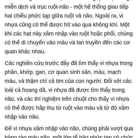
miễn dịch và trục ruột-não - một hệ thống giao tiếp
hai chiều phức tạp giữa ruột và não. Ngoài ra, vi
nhựa cũng có thể được hít vào qua không khí. Một
khi các hạt này xâm nhập vào ruột hoặc phổi, chúng
có thể di chuyển vào máu và lan truyền đến các cơ
quan khác nhau.
Các nghiên cứu trước đây đã tìm thấy vi nhựa trong
phân, khớp, gan, cơ quan sinh sản, máu, mạch
máu, và thậm chí cả tim của con người. Đối với các
loài cá hoang dã, vi nhựa đã được tìm thấy trong
não, và các thí nghiệm trên chuột cho thấy vi nhựa
có thể được hấp thụ từ ruột vào máu và từ đó xâm
nhập vào não.
Để vi nhựa xâm nhập vào não, chúng phải vượt qua
hàng rào máu não, một lớp tế bào phức tạp có chức