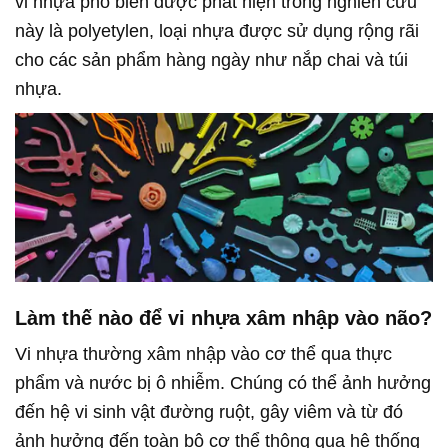
vi nhựa phổ biến được phát hiện trong nghiên cứu
này là polyetylen, loại nhựa được sử dụng rộng rãi
cho các sản phẩm hàng ngày như nắp chai và túi
nhựa.
Làm thế nào để vi nhựa xâm nhập vào não?
Vi nhựa thường xâm nhập vào cơ thể qua thực
phẩm và nước bị ô nhiễm. Chúng có thể ảnh hưởng
đến hệ vi sinh vật đường ruột, gây viêm và từ đó
ảnh hưởng đến toàn bộ cơ thể thông qua hệ thống