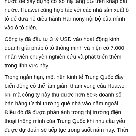
nước để xây dựng cơ sở hạ tầng 5G trên khắp đất
nước. Huawei cũng hợp tác với các nhà sản xuất ô
tô để đưa hệ điều hành Harmony nội bộ của mình
vào ô tô điện.
Công ty đã đầu tư 3 tỷ USD vào hoạt động kinh
doanh giải pháp ô tô thông minh và hiện có 7.000
nhân viên chuyên nghiên cứu và phát triển thêm
trong lĩnh vực này.
Trong ngắn hạn, một nền kinh tế Trung Quốc đầy
biến động có thể làm giảm tham vọng của Huawei
khi mà công ty này thu được hơn 60% doanh số
bán hàng từ thị trường quê nhà vào năm ngoái.
Điều đó đã được phản ánh trong thị trường điện
thoại thông minh của Trung Quốc khi nhu cầu yếu
được dự đoán sẽ tiếp tục trong suốt năm nay. Thời