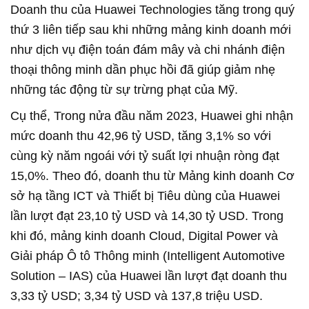
Doanh thu của Huawei Technologies tăng trong quý
thứ 3 liên tiếp sau khi những mảng kinh doanh mới
như dịch vụ điện toán đám mây và chi nhánh điện
thoại thông minh dần phục hồi đã giúp giảm nhẹ
những tác động từ sự trừng phạt của Mỹ.
Cụ thể, Trong nửa đầu năm 2023, Huawei ghi nhận
mức doanh thu 42,96 tỷ USD, tăng 3,1% so với
cùng kỳ năm ngoái với tỷ suất lợi nhuận ròng đạt
15,0%. Theo đó, doanh thu từ Mảng kinh doanh Cơ
sở hạ tầng ICT và Thiết bị Tiêu dùng của Huawei
lần lượt đạt 23,10 tỷ USD và 14,30 tỷ USD. Trong
khi đó, mảng kinh doanh Cloud, Digital Power và
Giải pháp Ô tô Thông minh (Intelligent Automotive
Solution – IAS) của Huawei lần lượt đạt doanh thu
3,33 tỷ USD; 3,34 tỷ USD và 137,8 triệu USD.