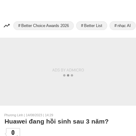
Better Choice Awards 2026
Better List
nhạc AI
Phương Linh
|
14/08/2023 | 14:29
Huawei đang hồi sinh sau 3 năm?
0