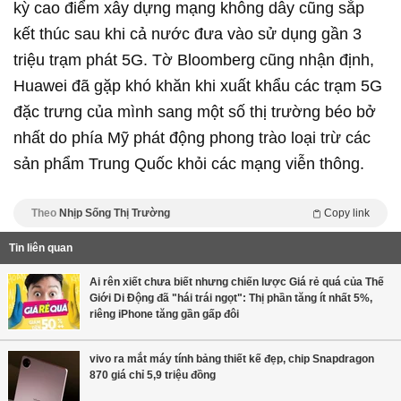
kỳ cao điểm xây dựng mạng không dây cũng sắp
kết thúc sau khi cả nước đưa vào sử dụng gần 3
triệu trạm phát 5G. Tờ Bloomberg cũng nhận định,
Huawei đã gặp khó khăn khi xuất khẩu các trạm 5G
đặc trưng của mình sang một số thị trường béo bở
nhất do phía Mỹ phát động phong trào loại trừ các
sản phẩm Trung Quốc khỏi các mạng viễn thông.
Theo
Nhịp Sống Thị Trường
Copy link
Tin liên quan
Ai rên xiết chưa biết nhưng chiến lược Giá rẻ quá của Thế
Giới Di Động đã "hái trái ngọt": Thị phần tăng ít nhất 5%,
riêng iPhone tăng gần gấp đôi
vivo ra mắt máy tính bảng thiết kế đẹp, chip Snapdragon
870 giá chỉ 5,9 triệu đồng