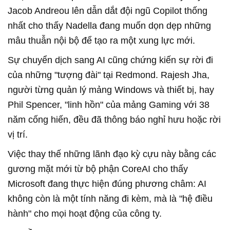
Jacob Andreou lên dẫn dắt đội ngũ Copilot thống
nhất cho thấy Nadella đang muốn dọn dẹp những
mâu thuẫn nội bộ để tạo ra một xung lực mới.
Sự chuyển dịch sang AI cũng chứng kiến sự rời đi
của những "tượng đài" tại Redmond. Rajesh Jha,
người từng quản lý mảng Windows và thiết bị, hay
Phil Spencer, "linh hồn" của mảng Gaming với 38
năm cống hiến, đều đã thông báo nghỉ hưu hoặc rời
vị trí.
Việc thay thế những lãnh đạo kỳ cựu này bằng các
gương mặt mới từ bộ phận CoreAI cho thấy
Microsoft đang thực hiện đúng phương châm: AI
không còn là một tính năng đi kèm, mà là "hệ điều
hành" cho mọi hoạt động của công ty.