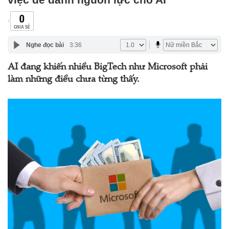
0
CHIA SẺ
Nghe đọc bài
3:36
AI đang khiến nhiều BigTech như Microsoft phải
làm những điều chưa từng thấy.