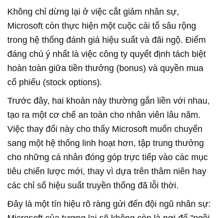
Không chỉ dừng lại ở việc cắt giảm nhân sự,
Microsoft còn thực hiện một cuộc cải tổ sâu rộng
trong hệ thống đánh giá hiệu suất và đãi ngộ. Điểm
đáng chú ý nhất là việc công ty quyết định tách biệt
hoàn toàn giữa tiền thưởng (bonus) và quyền mua
cổ phiếu (stock options).
Trước đây, hai khoản này thường gắn liền với nhau,
tạo ra một cơ chế an toàn cho nhân viên lâu năm.
Việc thay đổi này cho thấy Microsoft muốn chuyển
sang một hệ thống linh hoạt hơn, tập trung thưởng
cho những cá nhân đóng góp trực tiếp vào các mục
tiêu chiến lược mới, thay vì dựa trên thâm niên hay
các chỉ số hiệu suất truyền thống đã lỗi thời.
Đây là một tín hiệu rõ ràng gửi đến đội ngũ nhân sự:
Microsoft của tương lai sẽ không còn là nơi để "ngồi