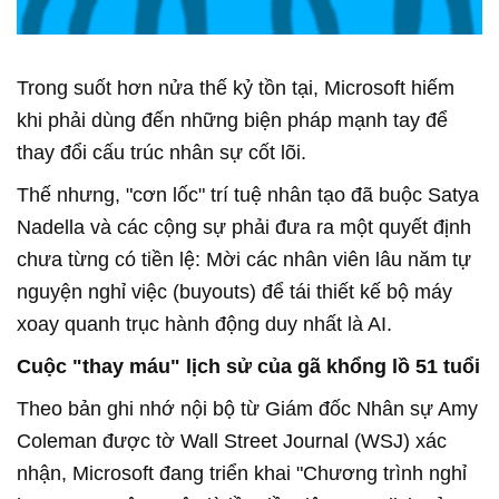
Trong suốt hơn nửa thế kỷ tồn tại, Microsoft hiếm
khi phải dùng đến những biện pháp mạnh tay để
thay đổi cấu trúc nhân sự cốt lõi.
Thế nhưng, "cơn lốc" trí tuệ nhân tạo đã buộc Satya
Nadella và các cộng sự phải đưa ra một quyết định
chưa từng có tiền lệ: Mời các nhân viên lâu năm tự
nguyện nghỉ việc (buyouts) để tái thiết kế bộ máy
xoay quanh trục hành động duy nhất là AI.
Cuộc "thay máu" lịch sử của gã khổng lồ 51 tuổi
Theo bản ghi nhớ nội bộ từ Giám đốc Nhân sự Amy
Coleman được tờ Wall Street Journal (WSJ) xác
nhận, Microsoft đang triển khai "Chương trình nghỉ