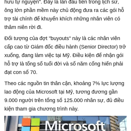
hưu tự nguyện". Đây là lần đầu tiên trong lịch sử,
ông lớn phần mềm này chủ động đưa ra các gói hỗ
trợ tài chính để khuyến khích những nhân viên có
thâm niên rời đi.
Đối tượng của đợt "buyouts" này là các nhân viên
cấp cao từ Giám đốc điều hành (Senior Director) trở
xuống, đang làm việc tại Mỹ. Điều kiện để nhận gói
hỗ trợ là tổng số tuổi đời và số năm cống hiến phải
đạt con số 70.
Theo các nguồn tin thân cận, khoảng 7% lực lượng
lao động của Microsoft tại Mỹ, tương đương gần
9.000 người trên tổng số 125.000 nhân sự, đủ điều
kiện tham gia chương trình này.