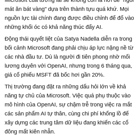
mát ăn bát vàng" dựa trên thành tựu quá khứ. Mọi
nguồn lực tài chính đang được điều chỉnh để đổ vào
những khối óc có khả năng thúc đẩy AI.
Động thái quyết liệt của Satya Nadella diễn ra trong
bối cảnh Microsoft đang phải chịu áp lực nặng nề từ
các nhà đầu tư. Dù là người đi tiên phong nhờ mối
lương duyên với OpenAI, nhưng trong 6 tháng qua,
giá cổ phiếu MSFT đã bốc hơi gần 20%.
Thị trường đang đặt ra những dấu hỏi lớn về khả
năng tự chủ của Microsoft. Việc quá phụ thuộc vào
mô hình của OpenAI, sự chậm trễ trong việc ra mắt
các sản phẩm AI tự thân, cùng chi phí khổng lồ để
xây dựng các trung tâm dữ liệu đang khiến các cổ
đông mất kiên nhẫn.