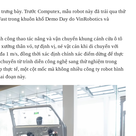
trưng bày. Trước Computex, mẫu robot này đã trải qua thử
nFast trong khuôn khổ Demo Day do VinRobotics và
nh công thao tác nâng và vận chuyển khung cánh cửa ô tô
g xưởng thân vỏ, tự định vị, né vật cản khi di chuyển với
i đa 1 m/s, đồng thời xác định chính xác điểm dừng để thực
 chuyển từ trình diễn công nghệ sang thử nghiệm trong
p thực tế, một cột mốc mà không nhiều công ty robot hình
iai đoạn này.