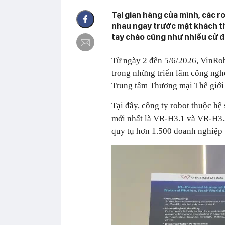
Tại gian hàng của mình, các r
nhau ngay trước mặt khách t
tay chào cũng như nhiều cử đ
Từ ngày 2 đến 5/6/2026, VinRob
trong những triển lãm công nghệ
Trung tâm Thương mại Thế giới 
Tại đây, công ty robot thuộc hệ
mới nhất là VR-H3.1 và VR-H3.2
quy tụ hơn 1.500 doanh nghiệp 