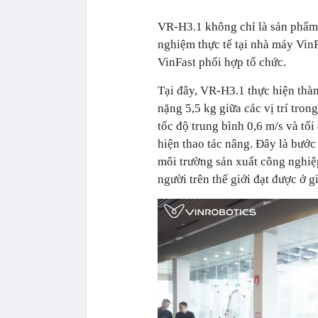
VR-H3.1 không chỉ là sản phẩm 
nghiệm thực tế tại nhà máy Vi
VinFast phối hợp tổ chức.
Tại đây, VR-H3.1 thực hiện thà
nặng 5,5 kg giữa các vị trí tron
tốc độ trung bình 0,6 m/s và tố
hiện thao tác nâng. Đây là bước
môi trường sản xuất công nghiệ
người trên thế giới đạt được ở g