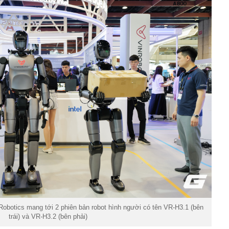
nRobotics mang tới 2 phiên bản robot hình người có tên VR-H3.1 (bên
trái) và VR-H3.2 (bên phải)