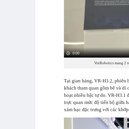
0:00
VinRobotics mang 2 r
Tại gian hàng, VR-H3.2, phiên b
khách tham quan gồm bê và di c
hoạt nhiều bậc tự do. VR-H3.1 
trực quan mức độ tiến bộ giữa h
xám bạc đặc trưng với các khớp 