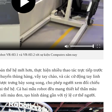
obot VR-H3.1 và VR-H3.2 tới sự kiện Computex năm nay
ản thế hệ mới hơn, thực hiện nhiều thao tác trực tiếp trước
huyển thùng hàng, vẫy tay chào, và các cử động tay linh
được trưng bày song song, cho phép người xem đối chiếu
ai thế hệ. Cả hai mẫu robot đều mang thiết kế thân màu
nối màu đen, tạo hình dáng gần với tỷ lệ cơ thể người.