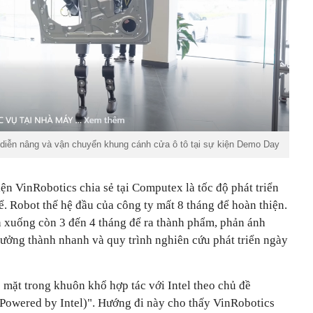
 diễn nâng và vận chuyển khung cánh cửa ô tô tại sự kiện Demo Day
n VinRobotics chia sẻ tại Computex là tốc độ phát triển
. Robot thế hệ đầu của công ty mất 8 tháng để hoàn thiện.
n xuống còn 3 đến 4 tháng để ra thành phẩm, phản ánh
rưởng thành nhanh và quy trình nghiên cứu phát triển ngày
mặt trong khuôn khổ hợp tác với Intel theo chủ đề
Powered by Intel)". Hướng đi này cho thấy VinRobotics