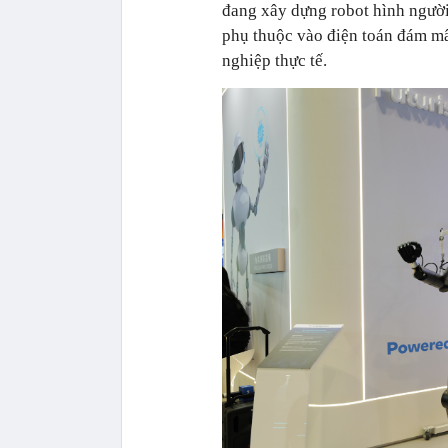
đang xây dựng robot hình người g
phụ thuộc vào điện toán đám mâ
nghiệp thực tế.