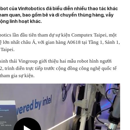
obot của VinRobotics đã biểu diễn nhiều thao tác khác
ham quan, bao gồm bê và di chuyển thùng hàng, vẫy
ộng linh hoạt khác.
otics lần đầu tiên tham dự sự kiện Computex Taipei, một
 lớn nhất châu Á, với gian hàng A0618 tại Tầng 1, Sảnh 1,
Taipei.
 sinh thái Vingroup giới thiệu hai mẫu robot hình người
, trình diễn trực tiếp trước cộng đồng công nghệ quốc tế
tham gia sự kiện.