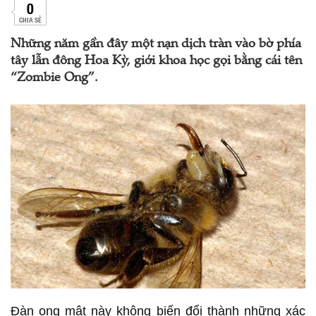
0
CHIA SẺ
Những năm gần đây một nạn dịch tràn vào bờ phía
tây lẫn đông Hoa Kỳ, giới khoa học gọi bằng cái tên
“Zombie Ong”.
Đàn ong mật này không biến đổi thành những xác