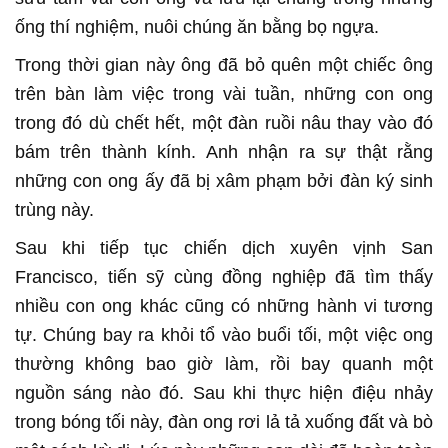
ống thí nghiệm, nuôi chúng ăn bằng bọ ngựa.
Trong thời gian này ông đã bỏ quên một chiếc ông
trên bàn làm việc trong vài tuần, những con ong
trong đó dù chết hết, một đàn ruồi nâu thay vào đó
bám trên thành kính. Anh nhận ra sự thật rằng
những con ong ấy đã bị xâm phạm bởi đàn ký sinh
trùng này.
Sau khi tiếp tục chiến dịch xuyên vịnh San
Francisco, tiến sỹ cùng đồng nghiệp đã tìm thấy
nhiều con ong khác cũng có những hành vi tương
tự. Chúng bay ra khỏi tổ vào buổi tối, một việc ong
thường không bao giờ làm, rồi bay quanh một
nguồn sáng nào đó. Sau khi thực hiện điệu nhảy
trong bóng tối này, đàn ong rơi lả tả xuống đất và bò