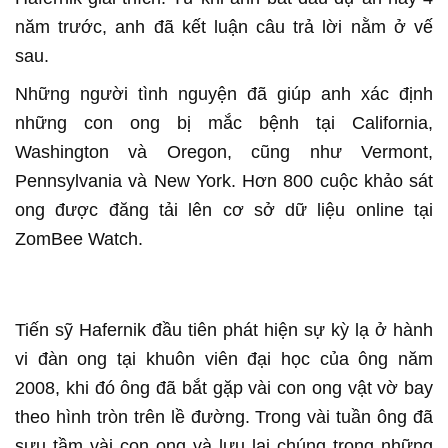
năm trước, anh đã kết luận câu trả lời nằm ở vế
sau.
Những người tình nguyện đã giúp anh xác định
những con ong bị mắc bệnh tại California,
Washington và Oregon, cũng như Vermont,
Pennsylvania và New York. Hơn 800 cuộc khảo sát
ong được đăng tải lên cơ sở dữ liệu online tại
ZomBee Watch.
Tiến sỹ Hafernik đầu tiên phát hiện sự kỳ lạ ở hành
vi đàn ong tại khuôn viên đại học của ông năm
2008, khi đó ông đã bắt gặp vài con ong vật vờ bay
theo hình tròn trên lề đường. Trong vài tuần ông đã
sưu tầm vài con ong và lưu lại chúng trong những