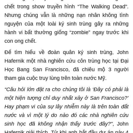
chết trong show truyền hình “The Walking Dead".
Nhưng chúng vẫn là những nạn nhân không tình
nguyện của một loài ký sinh trùng gây ra những
hành vi bất thường giống “zombie” ngay trước khi
con ong chết.
Để tìm hiểu về đoàn quân ký sinh trùng, John
Hafernik một nhà nghiên cứu côn trùng học tại Đại
Học Bang San Francisco, đã chiêu mộ 3 người
tham gia cuộc truy lùng trên toàn nước Mỹ.
“Câu hỏi lớn đặt ra cho chúng tôi là ‘Đây có phải là
một hiện tượng chỉ duy nhất xảy ở San Francisco?’
Hay phạm vi của sự lây nhiễm này là trên toàn đất
nước và vì một lý do nào đó các nhà nghiên cứu
sinh học đã không nhận thấy trước đây?”
, John
Hafernik giải thích. Từ khi anh bắt đầu dự án này 4