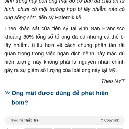
sinh trùng này con ong mật đó cơ bản đã chịu án tử
hình, chưa có một trường hợp bị lây nhiễm nào có
ong sống sót”,
tiến sỹ Hafernik kể.
Theo khảo sát của tiến sý tại vịnh San Francisco
khoảng 80% tổng số tổ ong đã có những cá thể bị
lấy nhiễm. Hiểu hơn về cách chúng phân tán rất
quan trọng trong việc ngăn dịch bệnh này mặc dù
hiện tượng này không phải là nguyên nhân chính
gây ra sự giảm số lượng của loài ong này tại Mỹ.
Theo NYT
Ong mật được dùng để phát hiện
bom?
Theo
Trí Thức Trẻ
Copy link