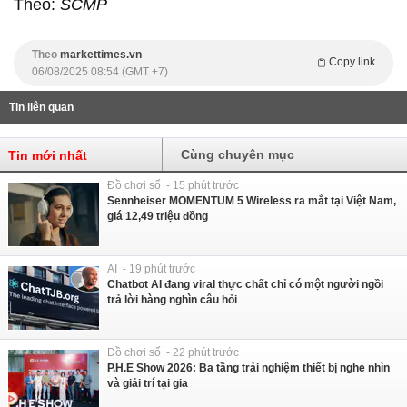
Theo:
SCMP
Theo
markettimes.vn
Copy link
06/08/2025 08:54 (GMT +7)
Tin liên quan
Cùng chuyên mục
Tin mới nhất
Đồ chơi số - 15 phút trước
Sennheiser MOMENTUM 5 Wireless ra mắt tại Việt Nam,
giá 12,49 triệu đồng
AI - 19 phút trước
Chatbot AI đang viral thực chất chỉ có một người ngồi
trả lời hàng nghìn câu hỏi
Đồ chơi số - 22 phút trước
P.H.E Show 2026: Ba tầng trải nghiệm thiết bị nghe nhìn
và giải trí tại gia