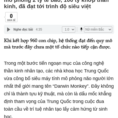
kinh, đã đạt tới trình độ siêu việt
0
CHIA SẺ
Nghe đọc bài
4:35
Khi kết hợp 960 con chip, hệ thống đạt đến quy mô
mà trước đây chưa một tổ chức nào tiếp cận được.
Trong một bước tiến ngoạn mục của công nghệ
thần kinh nhân tạo, các nhà khoa học Trung Quốc
vừa công bố siêu máy tính mô phỏng não người lớn
nhất thế giới mang tên “Darwin Monkey”. Đây không
chỉ là thành tựu kỹ thuật, mà còn là dấu mốc khẳng
định tham vọng của Trung Quốc trong cuộc đua
toàn cầu về trí tuệ nhân tạo lấy cảm hứng từ sinh
học.