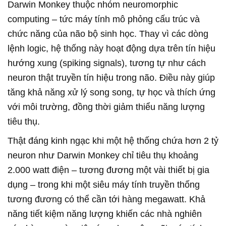
Darwin Monkey thuộc nhóm neuromorphic
computing – tức máy tính mô phỏng cấu trúc và
chức năng của não bộ sinh học. Thay vì các dòng
lệnh logic, hệ thống này hoạt động dựa trên tín hiệu
hướng xung (spiking signals), tương tự như cách
neuron thật truyền tín hiệu trong não. Điều này giúp
tăng khả năng xử lý song song, tự học và thích ứng
với môi trường, đồng thời giảm thiểu năng lượng
tiêu thụ.
Thật đáng kinh ngạc khi một hệ thống chứa hơn 2 tỷ
neuron như Darwin Monkey chỉ tiêu thụ khoảng
2.000 watt điện – tương đương một vài thiết bị gia
dụng – trong khi một siêu máy tính truyền thống
tương đương có thể cần tới hàng megawatt. Khả
năng tiết kiệm năng lượng khiến các nhà nghiên