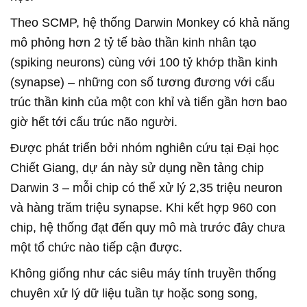
Theo SCMP, hệ thống Darwin Monkey có khả năng
mô phỏng hơn 2 tỷ tế bào thần kinh nhân tạo
(spiking neurons) cùng với 100 tỷ khớp thần kinh
(synapse) – những con số tương đương với cấu
trúc thần kinh của một con khỉ và tiến gần hơn bao
giờ hết tới cấu trúc não người.
Được phát triển bởi nhóm nghiên cứu tại Đại học
Chiết Giang, dự án này sử dụng nền tảng chip
Darwin 3 – mỗi chip có thể xử lý 2,35 triệu neuron
và hàng trăm triệu synapse. Khi kết hợp 960 con
chip, hệ thống đạt đến quy mô mà trước đây chưa
một tổ chức nào tiếp cận được.
Không giống như các siêu máy tính truyền thống
chuyên xử lý dữ liệu tuần tự hoặc song song,