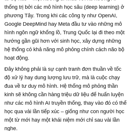
thống trị bởi các mô hình học sâu (deep learning) ở
phương Tây. Trong khi các công ty như OpenAI,
Google DeepMind hay Meta đầu tư vào những mô
hình ngôn ngữ khổng lồ, Trung Quốc lại đi theo một
hướng gần gũi hơn với sinh học, xây dựng những
hệ thống có khả năng mô phỏng chính cách não bộ
hoạt động.
Đây không phải là sự cạnh tranh đơn thuần về tốc
độ xử lý hay dung lượng lưu trữ, mà là cuộc chạy
đua về tư duy mô hình. Hệ thống mô phỏng thần
kinh sẽ không cần hàng triệu dữ liệu để huấn luyện
như các mô hình AI truyền thống, thay vào đó có thể
học qua vài lần tiếp xúc – giống như con người học
một từ mới hay một khái niệm mới chỉ sau vài lần
nghe.