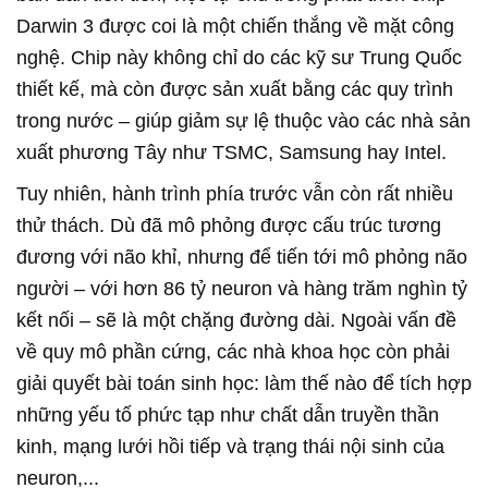
Darwin 3 được coi là một chiến thắng về mặt công
nghệ. Chip này không chỉ do các kỹ sư Trung Quốc
thiết kế, mà còn được sản xuất bằng các quy trình
trong nước – giúp giảm sự lệ thuộc vào các nhà sản
xuất phương Tây như TSMC, Samsung hay Intel.
Tuy nhiên, hành trình phía trước vẫn còn rất nhiều
thử thách. Dù đã mô phỏng được cấu trúc tương
đương với não khỉ, nhưng để tiến tới mô phỏng não
người – với hơn 86 tỷ neuron và hàng trăm nghìn tỷ
kết nối – sẽ là một chặng đường dài. Ngoài vấn đề
về quy mô phần cứng, các nhà khoa học còn phải
giải quyết bài toán sinh học: làm thế nào để tích hợp
những yếu tố phức tạp như chất dẫn truyền thần
kinh, mạng lưới hồi tiếp và trạng thái nội sinh của
neuron,...