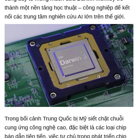
thành một nền tảng học thuật – công nghiệp để kết
nối các trung tâm nghiên cứu AI lớn trên thế giới.
Trong bối cảnh Trung Quốc bị Mỹ siết chặt chuỗi
cung ứng công nghệ cao, đặc biệt là các loại chip
bán dẫn tiên tiến, việc tự chủ trong phát triển chip