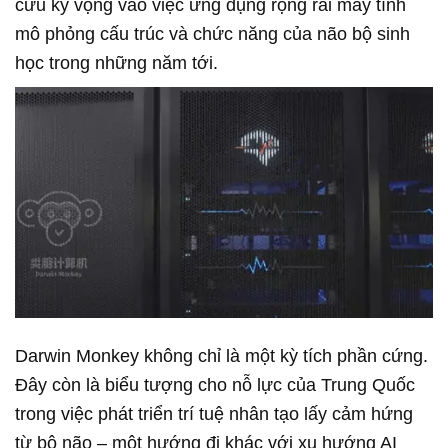
cứu kỳ vọng vào việc ứng dụng rộng rãi máy tính
mô phỏng cấu trúc và chức năng của não bộ sinh
học trong những năm tới.
Darwin Monkey không chỉ là một kỳ tích phần cứng.
Đây còn là biểu tượng cho nỗ lực của Trung Quốc
trong việc phát triển trí tuệ nhân tạo lấy cảm hứng
từ bộ não – một hướng đi khác với xu hướng AI