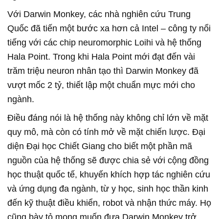
Với Darwin Monkey, các nhà nghiên cứu Trung
Quốc đã tiến một bước xa hơn cả Intel – công ty nổi
tiếng với các chip neuromorphic Loihi và hệ thống
Hala Point. Trong khi Hala Point mới đạt đến vài
trăm triệu neuron nhân tạo thì Darwin Monkey đã
vượt mốc 2 tỷ, thiết lập một chuẩn mực mới cho
ngành.
Điều đáng nói là hệ thống này không chỉ lớn về mặt
quy mô, mà còn có tính mở về mặt chiến lược. Đại
diện Đại học Chiết Giang cho biết một phần mã
nguồn của hệ thống sẽ được chia sẻ với cộng đồng
học thuật quốc tế, khuyến khích hợp tác nghiên cứu
và ứng dụng đa ngành, từ y học, sinh học thần kinh
đến kỹ thuật điều khiển, robot và nhận thức máy. Họ
cũng bày tỏ mong muốn đưa Darwin Monkey trở