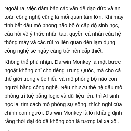
Ngoài ra, việc đảm bảo các vấn đề đạo đức và an
toàn công nghệ cũng là mối quan tâm lớn. Khi máy
tính bắt đầu mô phỏng não bộ ở cấp độ sinh học,
câu hỏi về ý thức nhân tạo, quyền cá nhân của hệ
thống máy và các rủi ro liên quan đến lạm dụng
công nghệ sẽ ngày càng trở nên cấp thiết.
Không thể phủ nhận, Darwin Monkey là một bước
ngoặt không chỉ cho riêng Trung Quốc, mà cho cả
thế giới trong việc hiểu và mô phỏng bộ não con
người bằng công nghệ. Nếu như AI thế hệ đầu mô
phỏng trí tuệ bằng logic và dữ liệu lớn, thì AI sinh
học lại tìm cách mô phỏng sự sống, thích nghi của
chính con người. Darwin Monkey là lời khẳng định
rằng thời đại đó đã không còn là tương lai xa xôi.