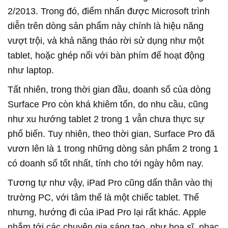
2/2013. Trong đó, điểm nhấn được Microsoft trình
diễn trên dòng sản phẩm này chính là hiệu năng
vượt trội, và khả năng tháo rời sử dụng như một
tablet, hoặc ghép nối với bàn phím để hoạt động
như laptop.
Tất nhiên, trong thời gian đầu, doanh số của dòng
Surface Pro còn khá khiêm tốn, do nhu cầu, cũng
như xu hướng tablet 2 trong 1 vẫn chưa thực sự
phổ biến. Tuy nhiên, theo thời gian, Surface Pro đã
vươn lên là 1 trong những dòng sản phẩm 2 trong 1
có doanh số tốt nhất, tính cho tới ngày hôm nay.
Tương tự như vậy, iPad Pro cũng dấn thân vào thị
trường PC, với tâm thế là một chiếc tablet. Thế
nhưng, hướng đi của iPad Pro lại rất khác. Apple
nhắm tới các chuyên gia sáng tạo, như họa sĩ, nhạc