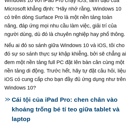
Windows 10 với iPad Pro chạy iOS, lãnh đạo của
Microsoft khẳng định: "Hãy nhớ rằng, Windows 10
có trên dòng Surface Pro là một nền tảng toàn
năng, đáp ứng mọi nhu cầu làm việc, giải trí của
người dùng, dù đó là chuyên nghiệp hay phổ thông.
Nếu ai đó so sánh giữa Windows 10 và iOS, tôi cho
đó sự so sánh thực sự khập khiễng, bởi sẽ chẳng ai
đem một nền tảng full PC đặt lên bàn cân cùng một
nền tảng di động. Trước hết, hãy tự đặt câu hỏi, liệu
iOS có cung cấp cho bạn đầy đủ ứng dụng như trên
Windows 10?
Cái tội của iPad Pro: chen chân vào
khoảng trống bé tí teo giữa tablet và
laptop