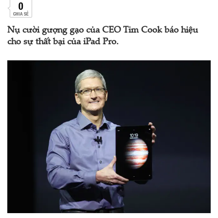
0
CHIA SẺ
Nụ cười gượng gạo của CEO Tim Cook báo hiệu
cho sự thất bại của iPad Pro.