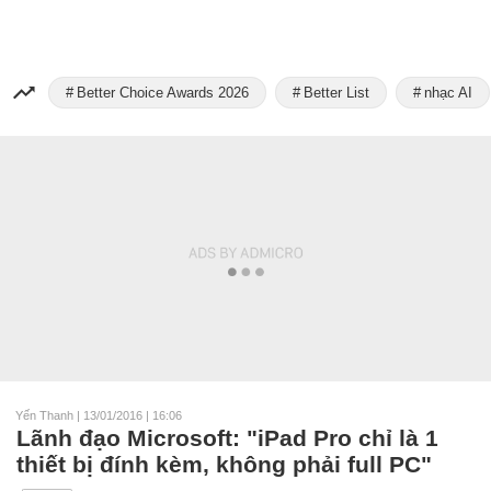
Better Choice Awards 2026
Better List
nhạc AI
Yến Thanh
|
13/01/2016 | 16:06
Lãnh đạo Microsoft: "iPad Pro chỉ là 1
thiết bị đính kèm, không phải full PC"