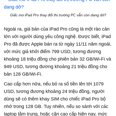
Giấc mơ iPad Pro thay đổi thị trường PC vẫn còn dang dở?
Ngoài ra, giá bán của iPad Pro cũng là một rào cản
lớn với người dùng yêu công nghệ. Được biết, iPad
Pro đã được Apple bán ra từ ngày 11/11 năm ngoái,
với mức giá khởi điểm 799 USD, tương đương
khoảng 18 triệu đồng cho phiên bản 32 GB/Wi-Fi và
949 USD, tương đương khoảng 21 triệu đồng cho
bản 128 GB/Wi-Fi.
Cao cấp hơn nữa, nếu bỏ ra số tiền lên tới 1079
USD, tương đương khoảng 24 triệu đồng, người
dùng sẽ có thêm khay SIM cho chiếc iPad Pro bộ
nhớ trong 128 GB. Tuy nhiên, nếu so sánh với các
laptop tầm trung, hoặc cận cao cấp hiện nay, mức