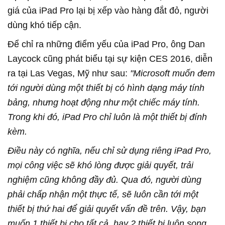
giá của iPad Pro lại bị xếp vào hàng đắt đỏ, người
dùng khó tiếp cận.
Để chỉ ra những điểm yếu của iPad Pro, ông Dan
Laycock cũng phát biểu tại sự kiện CES 2016, diễn
ra tại Las Vegas, Mỹ như sau:
"Microsoft muốn đem
tới người dùng một thiết bị có hình dạng máy tính
bảng, nhưng hoạt động như một chiếc máy tính.
Trong khi đó, iPad Pro chỉ luôn là một thiết bị đính
kèm.
Điều này có nghĩa, nếu chỉ sử dụng riêng iPad Pro,
mọi công việc sẽ khó lòng được giải quyết, trải
nghiệm cũng không đầy đủ. Qua đó, người dùng
phải chấp nhận một thực tế, sẽ luôn cần tới một
thiết bị thứ hai để giải quyết vấn đề trên. Vậy, bạn
muốn 1 thiết bị cho tất cả, hay 2 thiết bị luôn song