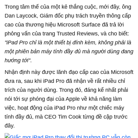
Trong tâm thế của một kẻ thắng cuộc, mới đây, ông
Dan Laycock, Giám đốc phụ trách truyền thông cấp
cao của thương hiệu Microsoft Surface đã trả lời
phỏng vấn của trang Trusted Reviews, và cho biết:
"iPad Pro chỉ là một thiết bị đính kèm, không phải là
một phiên bản máy tính đầy đủ mà người dùng đang
hướng tới"
.
Nhận định này được lãnh đạo cấp cao của Microsoft
đưa ra, sau khi iPad Pro đã nhận về rất nhiều chỉ
trích của người dùng. Trong đó, đáng kể nhất phải
nói tới sự phóng đại của Apple về khả năng làm
việc, hoạt động của iPad Pro như một chiếc máy
tính đầy đủ, mà CEO Tim Cook từng đề cập trước
đây.