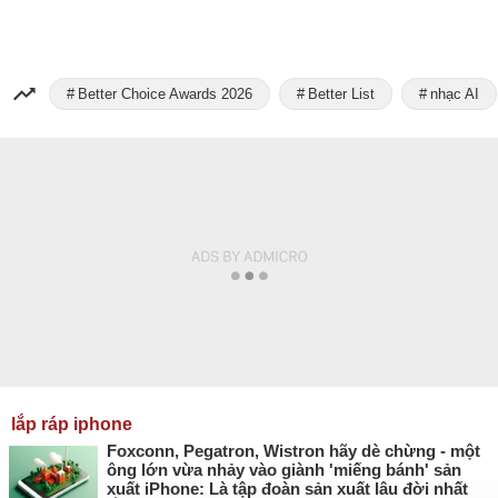
Better Choice Awards 2026
Better List
nhạc AI
lắp ráp iphone
Foxconn, Pegatron, Wistron hãy dè chừng - một
ông lớn vừa nhảy vào giành 'miếng bánh' sản
xuất iPhone: Là tập đoàn sản xuất lâu đời nhất