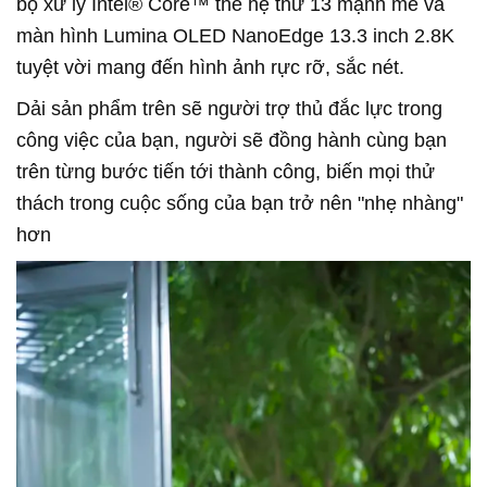
bộ xử lý Intel® Core™ thế hệ thứ 13 mạnh mẽ và
màn hình Lumina OLED NanoEdge 13.3 inch 2.8K
tuyệt vời mang đến hình ảnh rực rỡ, sắc nét.
Dải sản phẩm trên sẽ người trợ thủ đắc lực trong
công việc của bạn, người sẽ đồng hành cùng bạn
trên từng bước tiến tới thành công, biến mọi thử
thách trong cuộc sống của bạn trở nên "nhẹ nhàng"
hơn