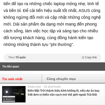
tiến để tạo ra những chiếc laptop mỏng nhẹ, tinh tế
và bền bỉ. Để cải tiến hiệu suất tốt nhất, ASUS cũng
không ngừng đổi mới và cập nhật những công nghệ
mới. Dải sản phẩm đa dạng mới mang đến phong
cách sống, làm việc học tập và sáng tạo cho nhiều
đối tượng khách hàng, cùng đồng hành kiến tạo
những những thành tựu "phi thường".
Theo
Tổ quốc
Copy link
Tin liên quan
Cùng chuyên mục
Tin mới nhất
Khám phá - 32 phút trước
Biến Mặt Trời thành thấu kính khổng lồ, siêu dự án bay
548 đơn vị thiên văn vạch mở thế giới ngoài Trái Đất