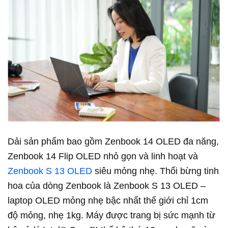
Dải sản phẩm bao gồm Zenbook 14 OLED đa năng,
Zenbook 14 Flip OLED nhỏ gọn và linh hoạt và
Zenbook S 13 OLED
siêu mỏng nhẹ. Thổi bừng tinh
hoa của dòng Zenbook là Zenbook S 13 OLED –
laptop OLED mỏng nhẹ bậc nhất thế giới chỉ 1cm
độ mỏng, nhẹ 1kg. Máy được trang bị sức mạnh từ