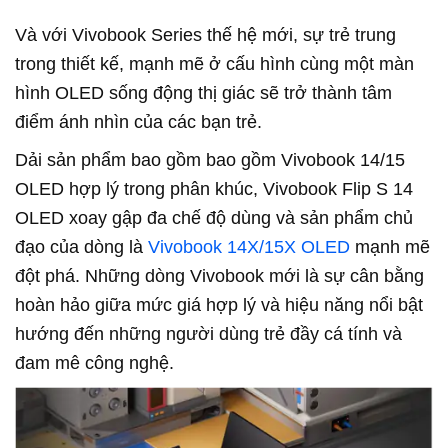
Và với Vivobook Series thế hệ mới, sự trẻ trung
trong thiết kế, mạnh mẽ ở cấu hình cùng một màn
hình OLED sống động thị giác sẽ trở thành tâm
điểm ánh nhìn của các bạn trẻ.
Dải sản phẩm bao gồm bao gồm Vivobook 14/15
OLED hợp lý trong phân khúc, Vivobook Flip S 14
OLED xoay gập đa chế độ dùng và sản phẩm chủ
đạo của dòng là
Vivobook 14X/15X OLED
mạnh mẽ
đột phá. Những dòng Vivobook mới là sự cân bằng
hoàn hảo giữa mức giá hợp lý và hiệu năng nổi bật
hướng đến những người dùng trẻ đầy cá tính và
đam mê công nghệ.