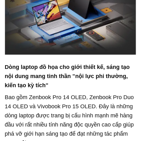
Dòng laptop đồ họa cho giới thiết kế, sáng tạo
nội dung mang tinh thần "nội lực phi thường,
kiến tạo kỳ tích"
Bao gồm Zenbook Pro 14 OLED, Zenbook Pro Duo
14 OLED và Vivobook Pro 15 OLED. Đây là những
dòng laptop được trang bị cấu hình mạnh mẽ hàng
đầu với rất nhiều tính năng độc quyền cao cấp giúp
phá vỡ giới hạn sáng tạo để đạt những tác phẩm