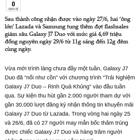
0
CHIA SẺ
Sau thành công nhận được vào ngày 27/6, hai ‘ông
lớn’ Lazada và Samsung tung thêm đợt flashsales
giảm sâu Galaxy J7 Duo với mức giá 4,69 triệu
đồng nguyên ngày 29/6 từ 11g sáng đến 12g đêm
cùng ngày.
Vừa mới trình làng chưa đầy một tuần, Galaxy J7
Duo đã “nổi như cồn” với chương trình “Trải Nghiệm
Galaxy J7 Duo – Rinh Quà Khủng” vào đầu tuần
qua. Sự kiện thu hút gần 2.000 người tham dự với
gần 30.000 lượt đăng ký nhận thông tin khuyến mãi
Galaxy J7 Duo từ Lazada. Trong vòng hai ngày 25
và 26/6, đã có 27 người may mắn bốc thăm trúng
được chiếc Galaxy J7 Duo và hàng trăm người