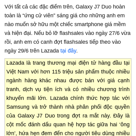
Với tất cả các đặc điểm trên, Galaxy J7 Duo hoàn
toàn là “ứng cử viên” sáng giá cho những anh em
nào muốn sở hữu một chiếc smartphone giá mềm
và hiện đại. Nếu bỏ lỡ flashsales vào ngày 27/6 vừa
rồi, anh em có canh đợt flashsales tiếp theo vào
ngày 29/6 trên Lazada
tại đây
.
Lazada là trang thương mại điện tử hàng đầu tại
Việt Nam với hơn 115 triệu sản phẩm thuộc nhiều
ngành hàng khác nhau được bán với giá cạnh
tranh, dịch vụ tiện ích và có nhiều chương trình
khuyến mãi lớn. Lazada chính thức hợp tác với
Samsung và trở thành nhà phân phối độc quyền
của Galaxy J7 Duo trong đợt ra mắt này. Đây là
cột mốc đánh dấu quan hệ hợp tác giữa hai ‘ông
lớn’, hứa hẹn đem đến cho người tiêu dùng nhiều