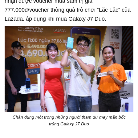
nhận được voucher mua sắm trị giá
777.000đ/voucher thông quà trò chơi “Lắc Lắc” của
Lazada, áp dụng khi mua Galaxy J7 Duo.
Chân dung một trong những người tham dự may mắn bốc
trúng Galaxy J7 Duo