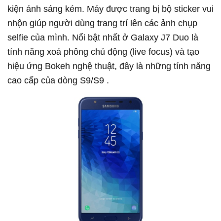
kiện ánh sáng kém. Máy được trang bị bộ sticker vui
nhộn giúp người dùng trang trí lên các ảnh chụp
selfie của mình. Nổi bật nhất ở Galaxy J7 Duo là
tính năng xoá phông chủ động (live focus) và tạo
hiệu ứng Bokeh nghệ thuật, đây là những tính năng
cao cấp của dòng S9/S9 .