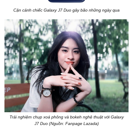
Cận cảnh chiếc Galaxy J7 Duo gây bão những ngày qua
Trải nghiệm chụp xoá phông và bokeh nghệ thuật với Galaxy
J7 Duo (Nguồn: Fanpage Lazada)