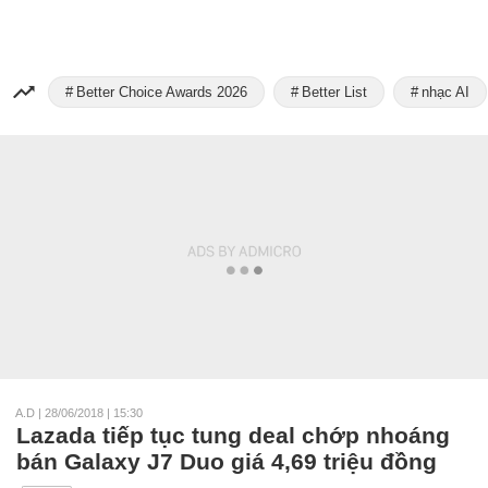
Better Choice Awards 2026
Better List
nhạc AI
A.D
|
28/06/2018 | 15:30
Lazada tiếp tục tung deal chớp nhoáng
bán Galaxy J7 Duo giá 4,69 triệu đồng