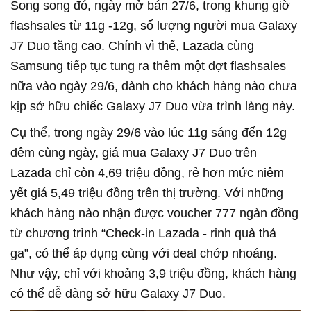
Song song đó, ngày mở bán 27/6, trong khung giờ
flashsales từ 11g -12g, số lượng người mua Galaxy
J7 Duo tăng cao. Chính vì thế, Lazada cùng
Samsung tiếp tục tung ra thêm một đợt flashsales
nữa vào ngày 29/6, dành cho khách hàng nào chưa
kịp sở hữu chiếc Galaxy J7 Duo vừa trình làng này.
Cụ thể, trong ngày 29/6 vào lúc 11g sáng đến 12g
đêm cùng ngày, giá mua Galaxy J7 Duo trên
Lazada chỉ còn 4,69 triệu đồng, rẻ hơn mức niêm
yết giá 5,49 triệu đồng trên thị trường. Với những
khách hàng nào nhận được voucher 777 ngàn đồng
từ chương trình “Check-in Lazada - rinh quà thả
ga”, có thể áp dụng cùng với deal chớp nhoáng.
Như vậy, chỉ với khoảng 3,9 triệu đồng, khách hàng
có thể dễ dàng sở hữu Galaxy J7 Duo.