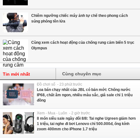
Chiêm ngưỡng chiếc máy ảnh tự chế theo phong cách
súng phóng tên lửa
Cùng xem cách hoạt động của chống rung cảm biến 5 trục
Olympus
Cùng chuyên mục
Tin mới nhất
Đồ chơi số - 23 phút trước
Loa bán chạy nhất của JBL có bản mới: Chống nước
IP68, chất âm ngon, nhiều màu sắc, giá sale chỉ 1 triệu
đồng
Xem - Mua - Luôn - 2 giờ trước
8 món siêu sale ngày đôi 8/8: Tai nghe Ugreen giảm hơn
1 triệu, tai nghe đi bơi Lenovo chỉ 500.000đ, ống kính
zoom 400mm cho iPhone 1.7 triệu