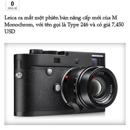
0
CHIA SẺ
Leica ra mắt một phiên bản nâng cấp mới của M
Monochrom, với tên gọi là Type 246 và có giá 7,450
USD