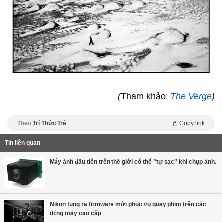
(
Tham khảo:
The Verge
)
Theo
Trí Thức Trẻ
Copy link
Tin liên quan
Máy ảnh đầu tiên trên thế giới có thể "tự sạc" khi chụp ảnh.
Nikon tung ra firmware mới phục vụ quay phim trên các
dòng máy cao cấp