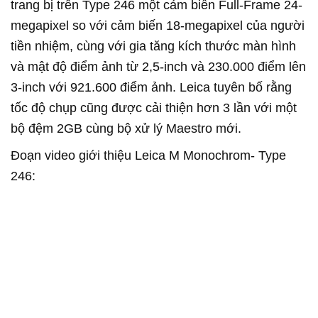
trang bị trên Type 246 một cảm biến Full-Frame 24-
megapixel so với cảm biến 18-megapixel của người
tiền nhiệm, cùng với gia tăng kích thước màn hình
và mật độ điểm ảnh từ 2,5-inch và 230.000 điểm lên
3-inch với 921.600 điểm ảnh. Leica tuyên bố rằng
tốc độ chụp cũng được cải thiện hơn 3 lần với một
bộ đệm 2GB cùng bộ xử lý Maestro mới.
Đoạn video giới thiệu Leica M Monochrom- Type
246: