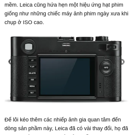
mềm. Leica cũng hứa hẹn một hiệu ứng hạt phim
giống như những chiếc máy ảnh phim ngày xưa khi
chụp ở ISO cao.
Để lôi kéo thêm các nhiếp ảnh gia quan tâm đến
dòng sản phầm này, Leica đã có vài thay đổi, họ đã