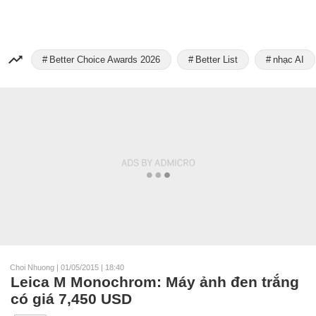
Better Choice Awards 2026
Better List
nhạc AI
Choi Nhuong
|
01/05/2015 | 18:40
Leica M Monochrom: Máy ảnh đen trắng
có giá 7,450 USD