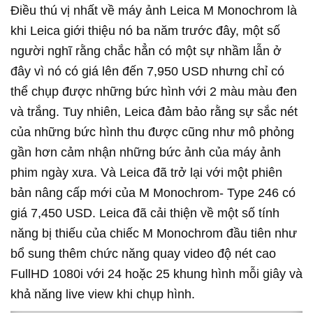
Điều thú vị nhất về máy ảnh Leica M Monochrom là
khi Leica giới thiệu nó ba năm trước đây, một số
người nghĩ rằng chắc hẳn có một sự nhầm lẫn ở
đây vì nó có giá lên đến 7,950 USD nhưng chỉ có
thể chụp được những bức hình với 2 màu màu đen
và trắng. Tuy nhiên, Leica đảm bảo rằng sự sắc nét
của những bức hình thu được cũng như mô phỏng
gần hơn cảm nhận những bức ảnh của máy ảnh
phim ngày xưa. Và Leica đã trở lại với một phiên
bản nâng cấp mới của M Monochrom- Type 246 có
giá 7,450 USD. Leica đã cải thiện về một số tính
năng bị thiếu của chiếc M Monochrom đầu tiên như
bổ sung thêm chức năng quay video độ nét cao
FullHD 1080i với 24 hoặc 25 khung hình mỗi giây và
khả năng live view khi chụp hình.