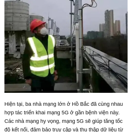
Hiện tại, ba nhà mạng lớn ở Hồ Bắc đã cùng nhau
hợp tác triển khai mạng 5G ở gần bệnh viện này.
Các nhà mạng hy vọng, mạng 5G sẽ giúp tăng tốc
độ kết nối, đảm bảo truy cập và thu thập dữ liệu từ