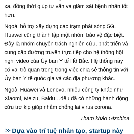
xa, đồng thời giúp tư vấn và giám sát bệnh nhân tốt
hơn.
Ngoài hỗ trợ xây dựng các trạm phát sóng 5G,
Huawei cũng thành lập một nhóm bảo vệ đặc biệt.
Đây là nhóm chuyên trách nghiên cứu, phát triển và
cung cấp đường truyền trực tiếp cho hệ thống hội
nghị video của Ủy ban Y tế Hồ Bắc. Hệ thống này
có vai trò quan trọng trong việc chia sẻ thông tin với
Ủy ban Y tế quốc gia và các địa phương khác.
Ngoài Huawei và Lenovo, nhiều công ty khác như
Xiaomi, Meizu, Baidu…đều đã có những hành động
cứu trợ kịp giúp nhằm chống lai virus corona.
Tham khảo Gizchina
Dựa vào trí tuệ nhân tạo, startup này