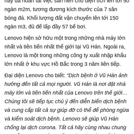
này đã hoàn tất việc san nền cho diện tích lên tới 50
ngàn m2m, tương đương kích thước của 7 sân
bóng đá. Khối lượng đất vận chuyển lên tới 150
ngàn m3, đủ để lấp đầy 57 bể bơi.
Lenovo hiện sở hữu một trong những nhà máy lớn
nhất và tiên tiến nhất thế giới tại Vũ Hán. Ngoài ra,
Lenovo là một trong những công ty xuất nhập khẩu
lớn nhất ở khu vực Hồ Bắc trong 3 năm liên tiếp.
Đại diện Lenovo cho biết:
"Dịch bệnh ở Vũ Hán ảnh
hưởng đến tất cả mọi người. Vũ Hán là nơi đặt nhà
máy lớn và tiên tiến nhất của Lenovo trên thế giới…
Chúng tôi sẽ tiếp tục chú ý đến diễn biến dịch bệnh
và cung cấp tất cả sự giúp đỡ có thể để phòng ngừa
và kiểm soát dịch bệnh. Lenovo sẽ giúp Vũ Hán
chống lại dịch corona. Tất cả hãy cùng nhau chung