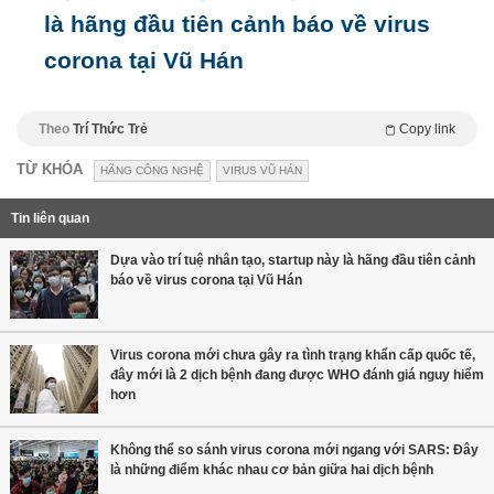
là hãng đầu tiên cảnh báo về virus
corona tại Vũ Hán
Theo
Trí Thức Trẻ
Copy link
TỪ KHÓA
HÃNG CÔNG NGHỆ
VIRUS VŨ HÁN
Tin liên quan
Dựa vào trí tuệ nhân tạo, startup này là hãng đầu tiên cảnh
báo về virus corona tại Vũ Hán
Virus corona mới chưa gây ra tình trạng khẩn cấp quốc tế,
đây mới là 2 dịch bệnh đang được WHO đánh giá nguy hiểm
hơn
Không thể so sánh virus corona mới ngang với SARS: Đây
là những điểm khác nhau cơ bản giữa hai dịch bệnh