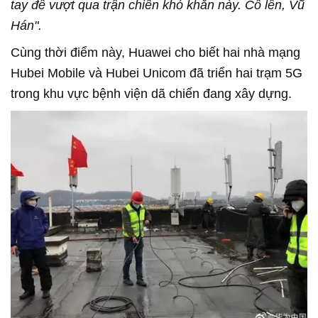
tay để vượt qua trận chiến khó khăn này. Cố lên, Vũ
Hán".
Cùng thời điểm này, Huawei cho biết hai nhà mạng
Hubei Mobile và Hubei Unicom đã triển hai trạm 5G
trong khu vực bệnh viện dã chiến đang xây dựng.