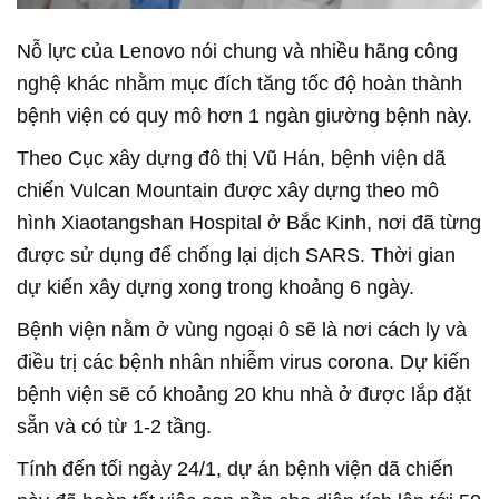
Nỗ lực của Lenovo nói chung và nhiều hãng công
nghệ khác nhằm mục đích tăng tốc độ hoàn thành
bệnh viện có quy mô hơn 1 ngàn giường bệnh này.
Theo Cục xây dựng đô thị Vũ Hán, bệnh viện dã
chiến Vulcan Mountain được xây dựng theo mô
hình Xiaotangshan Hospital ở Bắc Kinh, nơi đã từng
được sử dụng để chống lại dịch SARS. Thời gian
dự kiến xây dựng xong trong khoảng 6 ngày.
Bệnh viện nằm ở vùng ngoại ô sẽ là nơi cách ly và
điều trị các bệnh nhân nhiễm virus corona. Dự kiến
bệnh viện sẽ có khoảng 20 khu nhà ở được lắp đặt
sẵn và có từ 1-2 tầng.
Tính đến tối ngày 24/1, dự án bệnh viện dã chiến