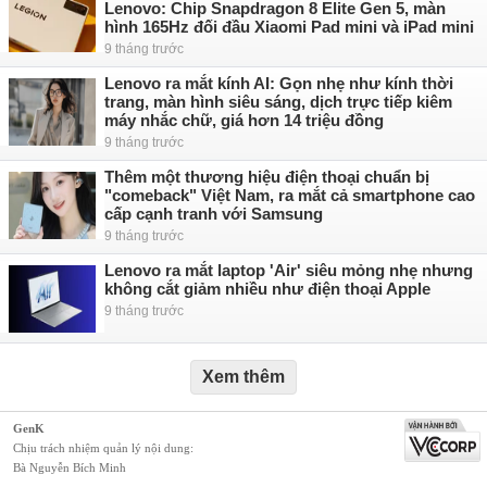
Lenovo: Chip Snapdragon 8 Elite Gen 5, màn
hình 165Hz đối đầu Xiaomi Pad mini và iPad mini
9 tháng trước
Lenovo ra mắt kính AI: Gọn nhẹ như kính thời
trang, màn hình siêu sáng, dịch trực tiếp kiêm
máy nhắc chữ, giá hơn 14 triệu đồng
9 tháng trước
Thêm một thương hiệu điện thoại chuẩn bị
"comeback" Việt Nam, ra mắt cả smartphone cao
cấp cạnh tranh với Samsung
9 tháng trước
Lenovo ra mắt laptop 'Air' siêu mỏng nhẹ nhưng
không cắt giảm nhiều như điện thoại Apple
9 tháng trước
Xem thêm
GenK
Chịu trách nhiệm quản lý nội dung:
Bà Nguyễn Bích Minh