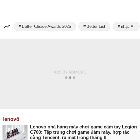
Better Choice Awards 2026
Better List
nhạc AI
lenovô
Lenovo nhá hàng máy chơi game cầm tay Legion
C700: Tập trung chơi game đám mây, hợp tác
cùng Tencent, ra mắt trong tháng 8