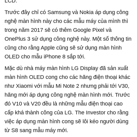
LCD.
Trước đây chỉ có Samsung và Nokia áp dụng công
nghệ màn hình này cho các mẫu máy của mình thì
trong năm 2017 sẽ có thêm Google Pixel và
OnePlus 3 sử dụng công nghệ này. Một số thông tin
cũng cho rằng Apple cũng sẽ sử dụng màn hình
OLED cho mẫu iPhone 8 sắp tới.
Mặc dù nhà máy màn hình LG Display đã sản xuất
màn hình OLED cong cho các hãng điện thoại khác
như Xiaomi với mẫu Mi Note 2 nhưng phải tới V30,
hãng mới áp dụng công nghệ màn hình mới. Trước
đó V10 và V20 đều là những mẫu điện thoại cao
cấp khá thành công của LG. The Investor cho rằng
việc áp dụng màn hình cong sẽ lôi kéo người dùng
từ S8 sang mẫu máy mới.