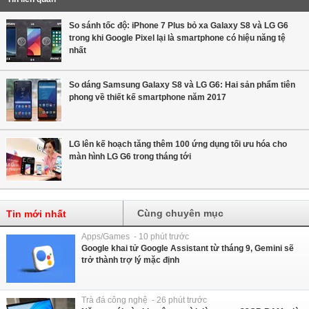
So sánh tốc độ: iPhone 7 Plus bỏ xa Galaxy S8 và LG G6
trong khi Google Pixel lại là smartphone có hiệu năng tệ
nhất
So dáng Samsung Galaxy S8 và LG G6: Hai sản phẩm tiên
phong về thiết kế smartphone năm 2017
LG lên kế hoạch tăng thêm 100 ứng dụng tối ưu hóa cho
màn hình LG G6 trong tháng tới
Cùng chuyên mục
Tin mới nhất
Apps/Games - 10 phút trước
Google khai tử Google Assistant từ tháng 9, Gemini sẽ
trở thành trợ lý mặc định
Trà đá công nghệ - 26 phút trước