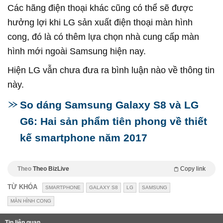
Các hãng điện thoại khác cũng có thể sẽ được
hưởng lợi khi LG sản xuất điện thoại màn hình
cong, đó là có thêm lựa chọn nhà cung cấp màn
hình mới ngoài Samsung hiện nay.
Hiện LG vẫn chưa đưa ra bình luận nào về thông tin
này.
So dáng Samsung Galaxy S8 và LG
G6: Hai sản phẩm tiên phong về thiết
kế smartphone năm 2017
Theo
Theo BizLive
Copy link
TỪ KHÓA
SMARTPHONE
GALAXY S8
LG
SAMSUNG
MÀN HÌNH CONG
Tin liên quan