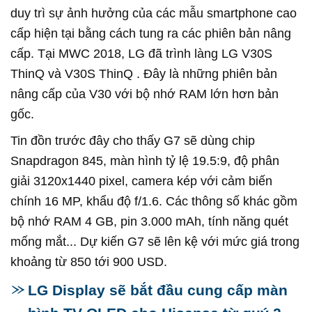
duy trì sự ảnh hưởng của các mẫu smartphone cao
cấp hiện tại bằng cách tung ra các phiên bản nâng
cấp. Tại MWC 2018, LG đã trình làng LG V30S
ThinQ và V30S ThinQ . Đây là những phiên bản
nâng cấp của V30 với bộ nhớ RAM lớn hơn bản
gốc.
Tin đồn trước đây cho thấy G7 sẽ dùng chip
Snapdragon 845, màn hình tỷ lệ 19.5:9, độ phân
giải 3120x1440 pixel, camera kép với cảm biến
chính 16 MP, khẩu độ f/1.6. Các thông số khác gồm
bộ nhớ RAM 4 GB, pin 3.000 mAh, tính năng quét
mống mắt... Dự kiến G7 sẽ lên kệ với mức giá trong
khoảng từ 850 tới 900 USD.
LG Display sẽ bắt đầu cung cấp màn