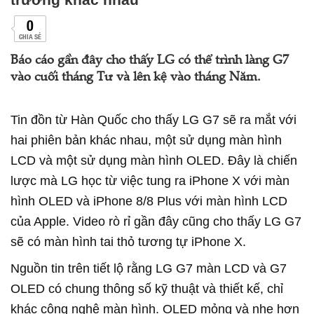
0
CHIA SẺ
Báo cáo gần đây cho thấy LG có thể trình làng G7
vào cuối tháng Tư và lên kệ vào tháng Năm.
Tin đồn từ Hàn Quốc cho thấy LG G7 sẽ ra mắt với
hai phiên bản khác nhau, một sử dụng màn hình
LCD và một sử dụng màn hình OLED. Đây là chiến
lược mà LG học từ việc tung ra iPhone X với màn
hình OLED và iPhone 8/8 Plus với màn hình LCD
của Apple. Video rò rỉ gần đây cũng cho thấy LG G7
sẽ có màn hình tai thỏ tương tự iPhone X.
Nguồn tin trên tiết lộ rằng LG G7 màn LCD và G7
OLED có chung thông số kỹ thuật và thiết kế, chỉ
khác công nghệ màn hình. OLED mỏng và nhẹ hơn