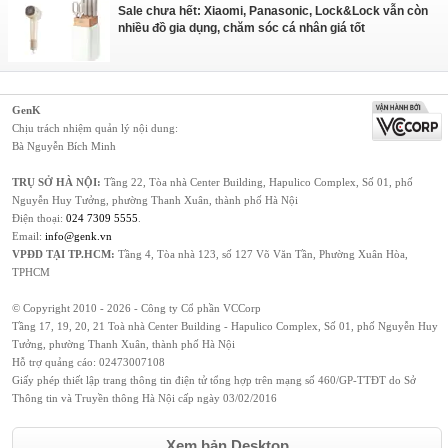
Sale chưa hết: Xiaomi, Panasonic, Lock&Lock vẫn còn
nhiều đồ gia dụng, chăm sóc cá nhân giá tốt
GenK
Chịu trách nhiệm quản lý nội dung:
Bà Nguyễn Bích Minh
TRỤ SỞ HÀ NỘI:
Tầng 22, Tòa nhà Center Building, Hapulico Complex, Số 01, phố
Nguyễn Huy Tưởng, phường Thanh Xuân, thành phố Hà Nội
Điện thoại:
024 7309 5555
.
Email:
info@genk.vn
VPĐD TẠI TP.HCM:
Tầng 4, Tòa nhà 123, số 127 Võ Văn Tần, Phường Xuân Hòa,
TPHCM
© Copyright 2010 - 2026 - Công ty Cổ phần VCCorp
Tầng 17, 19, 20, 21 Toà nhà Center Building - Hapulico Complex, Số 01, phố Nguyễn Huy
Tưởng, phường Thanh Xuân, thành phố Hà Nội
Hỗ trợ quảng cáo:
02473007108
Giấy phép thiết lập trang thông tin điện tử tổng hợp trên mạng số 460/GP-TTĐT do Sở
Thông tin và Truyền thông Hà Nội cấp ngày 03/02/2016
Xem bản Desktop