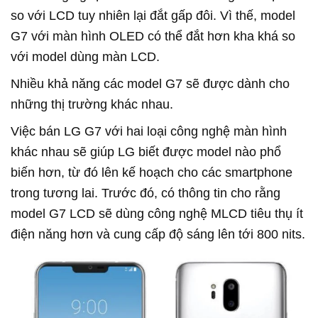
so với LCD tuy nhiên lại đắt gấp đôi. Vì thế, model
G7 với màn hình OLED có thể đắt hơn kha khá so
với model dùng màn LCD.
Nhiều khả năng các model G7 sẽ được dành cho
những thị trường khác nhau.
Việc bán LG G7 với hai loại công nghệ màn hình
khác nhau sẽ giúp LG biết được model nào phổ
biến hơn, từ đó lên kế hoạch cho các smartphone
trong tương lai. Trước đó, có thông tin cho rằng
model G7 LCD sẽ dùng công nghệ MLCD tiêu thụ ít
điện năng hơn và cung cấp độ sáng lên tới 800 nits.