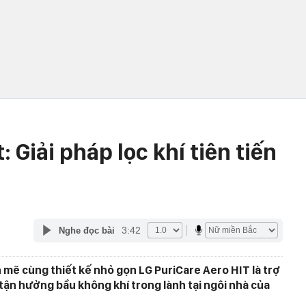
: Giải pháp lọc khí tiên tiến
3:42
Nghe đọc bài
 mẽ cùng thiết kế nhỏ gọn LG PuriCare Aero HIT là trợ
t tận hưởng bầu không khí trong lành tại ngôi nhà của