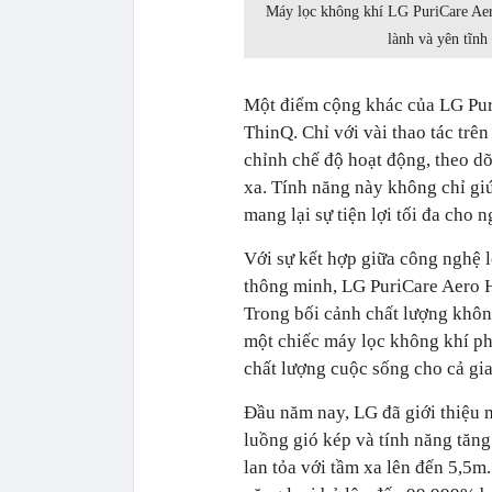
Máy lọc không khí LG PuriCare Aer
lành và yên tĩnh
Một điểm cộng khác của LG Pur
ThinQ. Chỉ với vài thao tác trê
chỉnh chế độ hoạt động, theo dõi
xa. Tính năng này không chỉ gi
mang lại sự tiện lợi tối đa cho 
Với sự kết hợp giữa công nghệ lọ
thông minh, LG PuriCare Aero H
Trong bối cảnh chất lượng không 
một chiếc máy lọc không khí p
chất lượng cuộc sống cho cả gia
Đầu năm nay, LG đã giới thiệu 
luồng gió kép và tính năng tăn
lan tỏa với tầm xa lên đến 5,5m