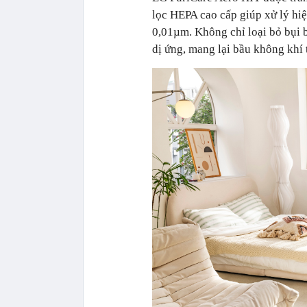
lọc HEPA cao cấp giúp xử lý hi
0,01µm. Không chỉ loại bỏ bụi b
dị ứng, mang lại bầu không khí 