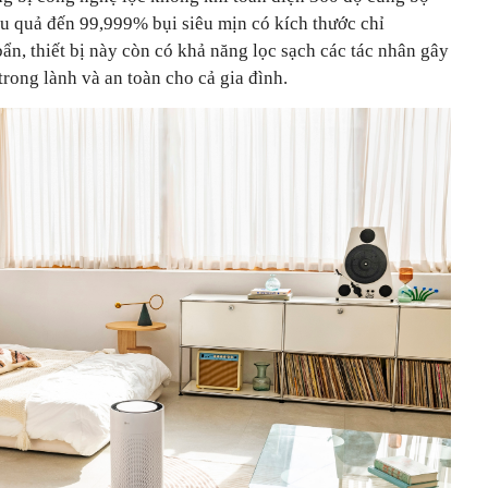
ệu quả đến 99,999% bụi siêu mịn có kích thước chỉ
ẩn, thiết bị này còn có khả năng lọc sạch các tác nhân gây
trong lành và an toàn cho cả gia đình.