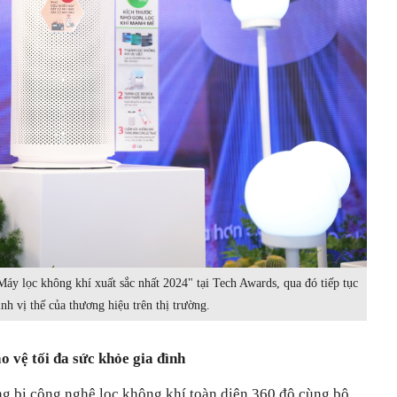
y lọc không khí xuất sắc nhất 2024" tại Tech Awards, qua đó tiếp tục
nh vị thế của thương hiệu trên thị trường.
 vệ tối đa sức khỏe gia đình
g bị công nghệ lọc không khí toàn diện 360 độ cùng bộ