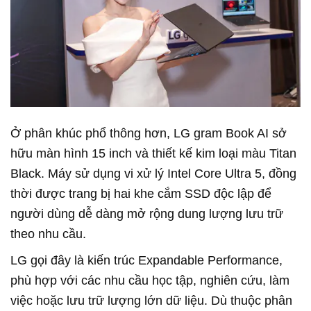
Ở phân khúc phổ thông hơn, LG gram Book AI sở
hữu màn hình 15 inch và thiết kế kim loại màu Titan
Black. Máy sử dụng vi xử lý Intel Core Ultra 5, đồng
thời được trang bị hai khe cắm SSD độc lập để
người dùng dễ dàng mở rộng dung lượng lưu trữ
theo nhu cầu.
LG gọi đây là kiến trúc Expandable Performance,
phù hợp với các nhu cầu học tập, nghiên cứu, làm
việc hoặc lưu trữ lượng lớn dữ liệu. Dù thuộc phân