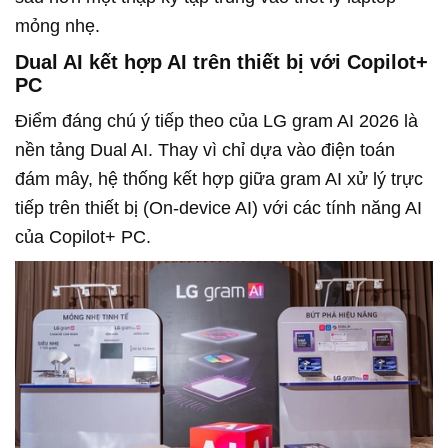
mỏng nhẹ.
Dual AI kết hợp AI trên thiết bị với Copilot+
PC
Điểm đáng chú ý tiếp theo của LG gram AI 2026 là
nền tảng Dual AI. Thay vì chỉ dựa vào điện toán
đám mây, hệ thống kết hợp giữa gram AI xử lý trực
tiếp trên thiết bị (On-device AI) với các tính năng AI
của Copilot+ PC.