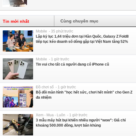
Cùng chuyên mục
Tin mới nhất
Mobile - 35 phút trước
Lập kỷ lục 1,44 triệu đơn tại Hàn Quốc, Galaxy Z Fold8
tiếp tục kéo doanh số dòng gập tại Việt Nam tăng 52%
Mobile - 1 giờ trước
Tin vui cho tất cả người đang có iPhone cũ
Đồ chơi số - 1 giờ trước
Bộ đôi màn hình "học hết sức, chơi hết mình" cho Gen Z
đa nhiệm
Xem - Mua - Luôn - 1 giờ trước
3 mẫu máy hút bụi khiến nhiều người “wow”: Giá chỉ
khoảng 500.000 đồng, lượt bán khủng