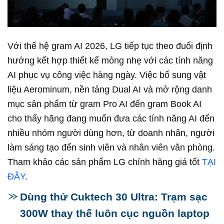
Với thế hệ gram AI 2026, LG tiếp tục theo đuổi định
hướng kết hợp thiết kế mỏng nhẹ với các tính năng
AI phục vụ công việc hàng ngày. Việc bổ sung vật
liệu Aerominum, nền tảng Dual AI và mở rộng danh
mục sản phẩm từ gram Pro AI đến gram Book AI
cho thấy hãng đang muốn đưa các tính năng AI đến
nhiều nhóm người dùng hơn, từ doanh nhân, người
làm sáng tạo đến sinh viên và nhân viên văn phòng.
Tham khảo các sản phẩm LG chính hãng giá tốt
TẠI
ĐÂY
.
Dùng thử Cuktech 30 Ultra: Trạm sạc
300W thay thế luôn cục nguồn laptop