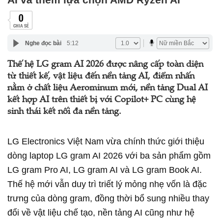
0
CHIA SẺ
Nghe đọc bài
5:12
Thế hệ LG gram AI 2026 được nâng cấp toàn diện
từ thiết kế, vật liệu đến nền tảng AI, điểm nhấn
nằm ở chất liệu Aerominum mới, nền tảng Dual AI
kết hợp AI trên thiết bị với Copilot+ PC cùng hệ
sinh thái kết nối đa nền tảng.
LG Electronics Việt Nam vừa chính thức giới thiệu
dòng laptop LG gram AI 2026 với ba sản phẩm gồm
LG gram Pro AI, LG gram AI và LG gram Book AI.
Thế hệ mới vẫn duy trì triết lý mỏng nhẹ vốn là đặc
trưng của dòng gram, đồng thời bổ sung nhiều thay
đổi về vật liệu chế tạo, nền tảng AI cũng như hệ