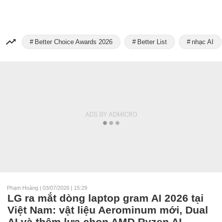
Better Choice Awards 2026
Better List
nhạc AI
Phạm Hoàng
|
03/07/2026 | 15:29
LG ra mắt dòng laptop gram AI 2026 tại
Việt Nam: vật liệu Aerominum mới, Dual
AI và thêm lựa chọn AMD Ryzen AI