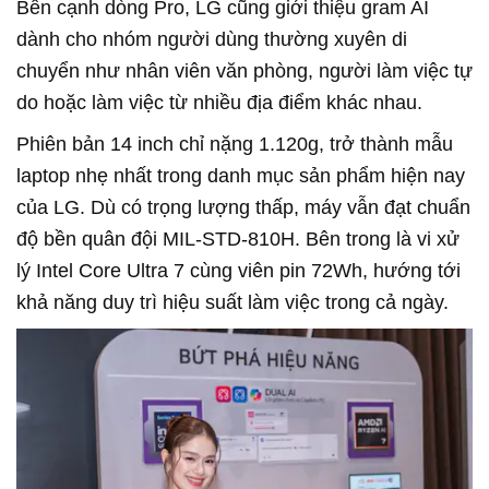
Bên cạnh dòng Pro, LG cũng giới thiệu gram AI
dành cho nhóm người dùng thường xuyên di
chuyển như nhân viên văn phòng, người làm việc tự
do hoặc làm việc từ nhiều địa điểm khác nhau.
Phiên bản 14 inch chỉ nặng 1.120g, trở thành mẫu
laptop nhẹ nhất trong danh mục sản phẩm hiện nay
của LG. Dù có trọng lượng thấp, máy vẫn đạt chuẩn
độ bền quân đội MIL-STD-810H. Bên trong là vi xử
lý Intel Core Ultra 7 cùng viên pin 72Wh, hướng tới
khả năng duy trì hiệu suất làm việc trong cả ngày.