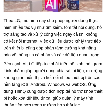
Theo LG, mô hình này cho phép người dùng thực
hiện nhiều tác vụ như tìm kiếm, tóm tắt nội dung, hỗ
trợ sáng tạo và xử lý công việc ngay cả khi không
có kết nối Internet. Việc dữ liệu được xử lý trực tiếp
trên thiết bị cũng góp phần tăng cường khả năng
bảo vệ thông tin cá nhân và các dữ liệu quan trọng.
Bên cạnh AI, LG tiếp tục phát triển hệ sinh thái gram
Link nhằm giúp người dùng chia sẻ tài liệu, mở rộng
không gian hiển thị và kết nối nhiều thiết bị trên các
nền tảng iOS, Android, Windows và webOS. Ứng
dụng ThinQ cũng được tích hợp để hỗ trợ khóa thiết
bị hoặc xóa dữ liệu từ xa, giúp quản lý máy tính
thuận tiện hơn trong trường hợp thất lạc.