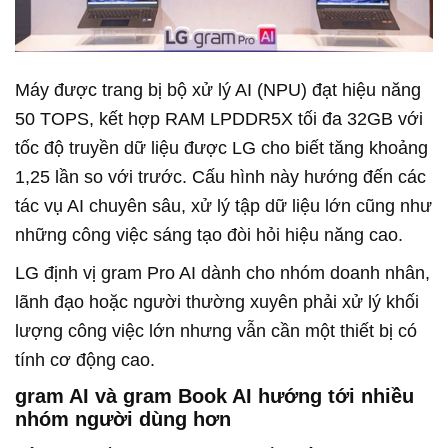
Máy được trang bị bộ xử lý AI (NPU) đạt hiệu năng
50 TOPS, kết hợp RAM LPDDR5X tối đa 32GB với
tốc độ truyền dữ liệu được LG cho biết tăng khoảng
1,25 lần so với trước. Cấu hình này hướng đến các
tác vụ AI chuyên sâu, xử lý tập dữ liệu lớn cũng như
những công việc sáng tạo đòi hỏi hiệu năng cao.
LG định vị gram Pro AI dành cho nhóm doanh nhân,
lãnh đạo hoặc người thường xuyên phải xử lý khối
lượng công việc lớn nhưng vẫn cần một thiết bị có
tính cơ động cao.
gram AI và gram Book AI hướng tới nhiều
nhóm người dùng hơn