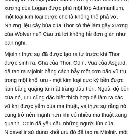
xương của Logan được phủ một lớp Adamantium,
một loại kim loại được cho là không thể phá vỡ.
Nhưng liệu cây búa của Thor có thể làm gãy xương
của Wolverine? Câu trả lời không hề đơn giản như
bạn nghĩ.
Mjolnir thực sự đã được tạo ra từ trước khi Thor
được sinh ra. Cha của Thor, Odin, Vua của Asgard,
đã tạo ra Mjolnir bằng cách bẫy một cơn bão vũ trụ
trong một khối uru - một kim loại cực kỳ bền được
làm bằng quặng từ mặt trăng đầu tiên. Ngoài độ bền
của nó, uru cũng đặc biệt thích hợp để làm ra các
vũ khí được yểm bùa ma thuật, và thực sự rằng nó
cũng trở nên mạnh hơn khi có nhiều ma thuật xung
quanh. Odin đã yêu cầu những người lùn của
Nidavellir sử dụng khối uru đó để tạo ra Mjolnir, một