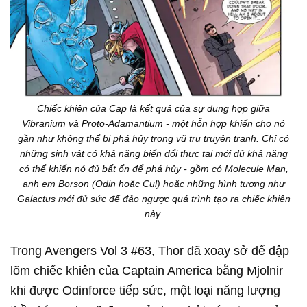
Chiếc khiên của Cap là kết quả của sự dung hợp giữa
Vibranium và Proto-Adamantium - một hỗn hợp khiến cho nó
gần như không thể bị phá hủy trong vũ trụ truyện tranh. Chỉ có
những sinh vật có khả năng biến đổi thực tại mới đủ khả năng
có thể khiến nó đủ bất ổn để phá hủy - gồm có Molecule Man,
anh em Borson (Odin hoặc Cul) hoặc những hình tượng như
Galactus mới đủ sức để đảo ngược quá trình tạo ra chiếc khiên
này.
Trong Avengers Vol 3 #63, Thor đã xoay sở để đập
lõm chiếc khiên của Captain America bằng Mjolnir
khi được Odinforce tiếp sức, một loại năng lượng