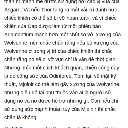
thần bí mạnh mẽ được sử dụng bởi các vị vua của
Asgard. Và nếu Thor tung ra một vài cú đánh nữa,
chiếc khiên có thể sẽ bị vỡ hoàn toàn, và vì chiếc
khiên của Cap được làm từ một phiên bản
Adamantium mạnh hơn một chút so với xương của
Wolverine, nên chắc chắn rằng nếu bộ xương của
Wolverine ở trong vị trí của chiếc khiên thì chắc
chắn rằng nó sẽ bị vỡ vụn chỉ là vấn đề thời gian.
Nhưng nhìn một cách khách quan, chiến công này
là do công sức của Odinforce. Tóm lại, về mặt kỹ
thuật, Mjolnir có thể làm gãy xương của Wolverine,
nhưng điều đó lại phụ thuộc vào ai là người sử
dụng nó và nó được hỗ trợ những gì. Còn nếu chỉ
sử dụng sức mạnh thuần túy của Mjolnir thì chắc
chắn là không.