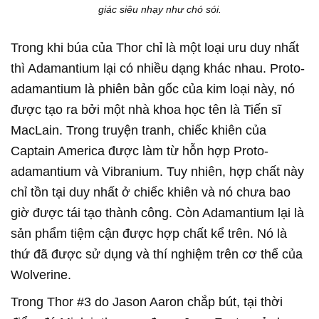
giác siêu nhạy như chó sói.
Trong khi búa của Thor chỉ là một loại uru duy nhất
thì Adamantium lại có nhiều dạng khác nhau. Proto-
adamantium là phiên bản gốc của kim loại này, nó
được tạo ra bởi một nhà khoa học tên là Tiến sĩ
MacLain. Trong truyện tranh, chiếc khiên của
Captain America được làm từ hỗn hợp Proto-
adamantium và Vibranium. Tuy nhiên, hợp chất này
chỉ tồn tại duy nhất ở chiếc khiên và nó chưa bao
giờ được tái tạo thành công. Còn Adamantium lại là
sản phẩm tiệm cận được hợp chất kể trên. Nó là
thứ đã được sử dụng và thí nghiệm trên cơ thể của
Wolverine.
Trong Thor #3 do Jason Aaron chắp bút, tại thời