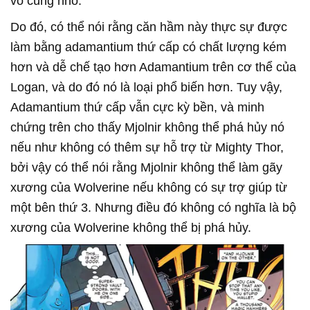
vô cùng nhỏ.
Do đó, có thể nói rằng căn hầm này thực sự được
làm bằng adamantium thứ cấp có chất lượng kém
hơn và dễ chế tạo hơn Adamantium trên cơ thể của
Logan, và do đó nó là loại phổ biến hơn. Tuy vậy,
Adamantium thứ cấp vẫn cực kỳ bền, và minh
chứng trên cho thấy Mjolnir không thể phá hủy nó
nếu như không có thêm sự hỗ trợ từ Mighty Thor,
bởi vậy có thể nói rằng Mjolnir không thể làm gãy
xương của Wolverine nếu không có sự trợ giúp từ
một bên thứ 3. Nhưng điều đó không có nghĩa là bộ
xương của Wolverine không thể bị phá hủy.