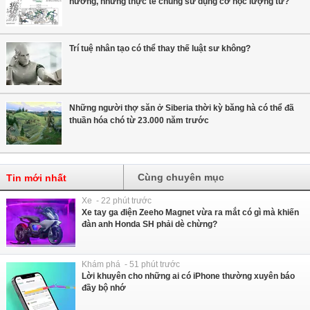
hướng, nhưng thực tế chúng sử dụng cơ học lượng tử?
Trí tuệ nhân tạo có thể thay thế luật sư không?
Những người thợ săn ở Siberia thời kỳ băng hà có thể đã
thuần hóa chó từ 23.000 năm trước
Cùng chuyên mục
Tin mới nhất
Xe - 22 phút trước
Xe tay ga điện Zeeho Magnet vừa ra mắt có gì mà khiến
đàn anh Honda SH phải dè chừng?
Khám phá - 51 phút trước
Lời khuyên cho những ai có iPhone thường xuyên báo
đầy bộ nhớ