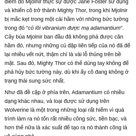
điểm đó Mjolnir thực sự được Jane Foster sử dụng
và khiến cô trở thành Mighty Thor, trong khi Mjolnir
bị mắc kẹt trong một cái hầm với những bức tường
trong đó "
có lõi vibranium được mạ adamantium
".
Cây búa Mjolnir ban đầu đã không phá được căn
hầm đó, nhưng những cú đập liên tiếp của nó đã để
lại nhiều vết nứt, thậm chí là vài lỗ thủng trên bề
mặt. Sau đó, Mighty Thor có thể dùng tay không để
phá hủy bức tường này, dù khi ấy cô đang không ở
trạng thái sung sức nhất.
Như đã đề cập ở phía trên, Adamantium có nhiều
dạng khác nhau, và loại được sử dụng trên
Wolverine là một trong những loại rất hiếm vì quá
trình làm ra nó tốn rất nhiều công sức, tiền bạc, và
hơn thế nữa là xác suất để tạo ra nó thành công là