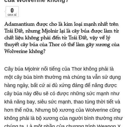
0
CHIA SẺ
Adamantium được cho là kim loại mạnh nhất trên
Trái Đất, nhưng Mjolnir lại là cây búa được làm từ
chất liệu không phải đến từ Trái Đất, vậy về lý
thuyết cây búa của Thor có thể làm gãy xương của
Wolverine không?
Cây búa Mjolnir nổi tiếng của Thor không phải là
một cây búa bình thường mà chúng ta vẫn sử dụng
hàng ngày, bất cứ ai đủ xứng đáng để nâng được
cây búa này đều sẽ có được những sức mạnh như
khả năng bay, siêu sức mạnh, thao túng thời tiết và
hơn thế nữa. Nhưng bộ xương của Wolverine cũng
không phải là bộ xương của người bình thường như
chúng ta. Là một phần của chương trình Weapon X,