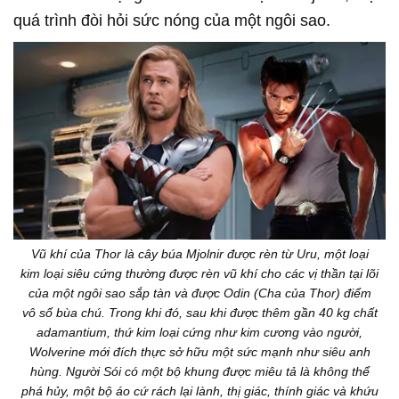
quá trình đòi hỏi sức nóng của một ngôi sao.
Vũ khí của Thor là cây búa Mjolnir được rèn từ Uru, một loại
kim loại siêu cứng thường được rèn vũ khí cho các vị thần tại lõi
của một ngôi sao sắp tàn và được Odin (Cha của Thor) điểm
vô số bùa chú. Trong khi đó, sau khi được thêm gần 40 kg chất
adamantium, thứ kim loại cứng như kim cương vào người,
Wolverine mới đích thực sở hữu một sức mạnh như siêu anh
hùng. Người Sói có một bộ khung được miêu tả là không thể
phá hủy, một bộ áo cứ rách lại lành, thị giác, thính giác và khứu