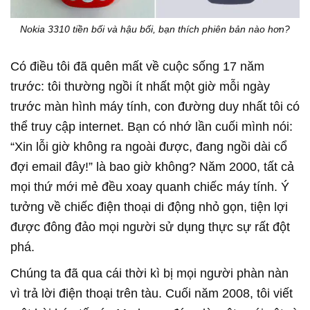
Nokia 3310 tiền bối và hậu bối, bạn thích phiên bản nào hơn?
Có điều tôi đã quên mất về cuộc sống 17 năm
trước: tôi thường ngồi ít nhất một giờ mỗi ngày
trước màn hình máy tính, con đường duy nhất tôi có
thể truy cập internet. Bạn có nhớ lần cuối mình nói:
“Xin lỗi giờ không ra ngoài được, đang ngồi dài cổ
đợi email đây!” là bao giờ không? Năm 2000, tất cả
mọi thứ mới mẻ đều xoay quanh chiếc máy tính. Ý
tưởng về chiếc điện thoại di động nhỏ gọn, tiện lợi
được đông đảo mọi người sử dụng thực sự rất đột
phá.
Chúng ta đã qua cái thời kì bị mọi người phàn nàn
vì trả lời điện thoại trên tàu. Cuối năm 2008, tôi viết