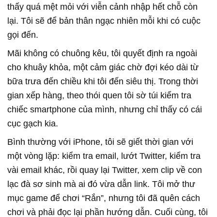
thấy quá mệt mỏi với viễn cảnh nhập hết chỗ còn
lại. Tôi sẽ để bản thân ngạc nhiên mỗi khi có cuộc
gọi đến.
Mãi không có chuông kêu, tôi quyết định ra ngoài
cho khuây khỏa, một cảm giác chờ đợi kéo dài từ
bữa trưa đến chiều khi tôi đến siêu thị. Trong thời
gian xếp hàng, theo thói quen tôi sờ túi kiểm tra
chiếc smartphone của mình, nhưng chỉ thấy có cái
cục gạch kia.
Bình thường với iPhone, tôi sẽ giết thời gian với
một vòng lặp: kiểm tra email, lướt Twitter, kiểm tra
vài email khác, rồi quay lại Twitter, xem clip về con
lạc đà sơ sinh mà ai đó vừa dẫn link. Tôi mở thư
mục game để chơi “Rắn”, nhưng tôi đã quên cách
chơi và phải đọc lại phần hướng dẫn. Cuối cùng, tôi