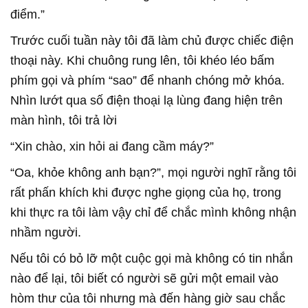
điểm.”
Trước cuối tuần này tôi đã làm chủ được chiếc điện
thoại này. Khi chuông rung lên, tôi khéo léo bấm
phím gọi và phím “sao” để nhanh chóng mở khóa.
Nhìn lướt qua số điện thoại lạ lùng đang hiện trên
màn hình, tôi trả lời
“Xin chào, xin hỏi ai đang cầm máy?”
“Oa, khỏe không anh bạn?”, mọi người nghĩ rằng tôi
rất phấn khích khi được nghe giọng của họ, trong
khi thực ra tôi làm vậy chỉ để chắc mình không nhận
nhầm người.
Nếu tôi có bỏ lỡ một cuộc gọi mà không có tin nhắn
nào để lại, tôi biết có người sẽ gửi một email vào
hòm thư của tôi nhưng mà đến hàng giờ sau chắc