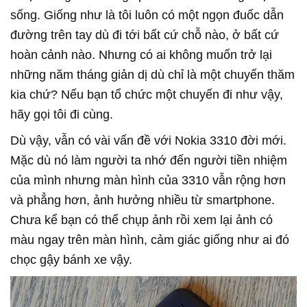
sống. Giống như là tôi luôn có một ngọn đuốc dẫn
đường trên tay dù đi tới bất cứ chỗ nào, ở bất cứ
hoàn cảnh nào. Nhưng có ai không muốn trở lại
những năm tháng giản dị dù chỉ là một chuyến thăm
kia chứ? Nếu bạn tổ chức một chuyến đi như vậy,
hãy gọi tôi đi cùng.
Dù vậy, vẫn có vài vấn đề với Nokia 3310 đời mới.
Mặc dù nó làm người ta nhớ đến người tiền nhiệm
của mình nhưng màn hình của 3310 vẫn rộng hơn
và phẳng hơn, ảnh hưởng nhiều từ smartphone.
Chưa kể bạn có thể chụp ảnh rồi xem lại ảnh có
màu ngay trên màn hình, cảm giác giống như ai đó
chọc gậy bánh xe vậy.