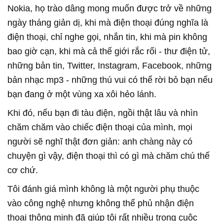
Nokia, họ trào dâng mong muốn được trở về những
ngày tháng giản dị, khi mà điện thoại đúng nghĩa là
điện thoại, chỉ nghe gọi, nhắn tin, khi mà pin không
bao giờ cạn, khi mà cả thế giới rắc rối - thư điện tử,
những bản tin, Twitter, Instagram, Facebook, những
bản nhạc mp3 - những thú vui có thể rời bỏ bạn nếu
bạn đang ở một vùng xa xôi hẻo lánh.
Khi đó, nếu bạn đi tàu điện, ngồi thật lâu và nhìn
chăm chăm vào chiếc điện thoại của mình, mọi
người sẽ nghĩ thật đơn giản: anh chàng này có
chuyện gì vậy, điện thoại thì có gì mà chăm chú thế
cơ chứ.
Tôi đánh giá mình không là một người phụ thuộc
vào công nghệ nhưng không thể phủ nhận điện
thoại thông minh đã giúp tôi rất nhiều trong cuộc