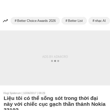
Better Choice Awards 2026
Better List
nhạc AI
Hogi Spiderum
|
10/06/2017 | 08:29
Liệu tôi có thể sống sót trong thời đại
này với chiếc cục gạch thần thánh Nokia
3310?