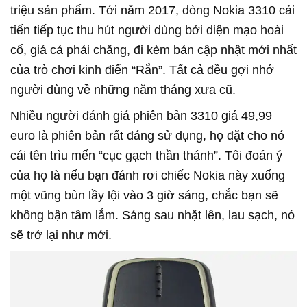
triệu sản phẩm. Tới năm 2017, dòng Nokia 3310 cải
tiến tiếp tục thu hút người dùng bởi diện mạo hoài
cổ, giá cả phải chăng, đi kèm bản cập nhật mới nhất
của trò chơi kinh điển “Rắn”. Tất cả đều gợi nhớ
người dùng về những năm tháng xưa cũ.
Nhiều người đánh giá phiên bản 3310 giá 49,99
euro là phiên bản rất đáng sử dụng, họ đặt cho nó
cái tên trìu mến “cục gạch thần thánh”. Tôi đoán ý
của họ là nếu bạn đánh rơi chiếc Nokia này xuống
một vũng bùn lầy lội vào 3 giờ sáng, chắc bạn sẽ
không bận tâm lắm. Sáng sau nhặt lên, lau sạch, nó
sẽ trở lại như mới.