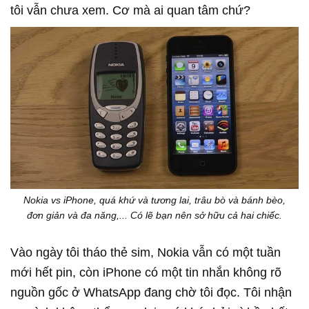
tôi vẫn chưa xem. Cơ mà ai quan tâm chứ?
Nokia vs iPhone, quá khứ và tương lai, trâu bò và bánh bèo,
đơn giản và đa năng,... Có lẽ bạn nên sở hữu cả hai chiếc.
Vào ngày tôi tháo thẻ sim, Nokia vẫn có một tuần
mới hết pin, còn iPhone có một tin nhắn không rõ
nguồn gốc ở WhatsApp đang chờ tôi đọc. Tôi nhận