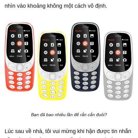
nhìn vào khoảng không một cách vô định.
Bạn đã bao nhiêu lần để rắn cắn đuôi?
Lúc sau về nhà, tôi vui mừng khi hận được tin nhắn