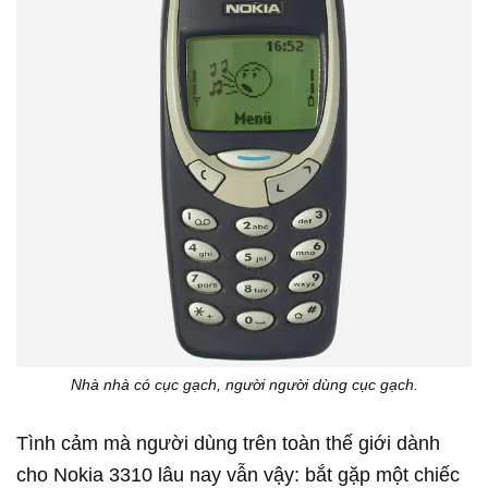
Nhà nhà có cục gạch, người người dùng cục gạch.
Tình cảm mà người dùng trên toàn thế giới dành
cho Nokia 3310 lâu nay vẫn vậy: bắt gặp một chiếc