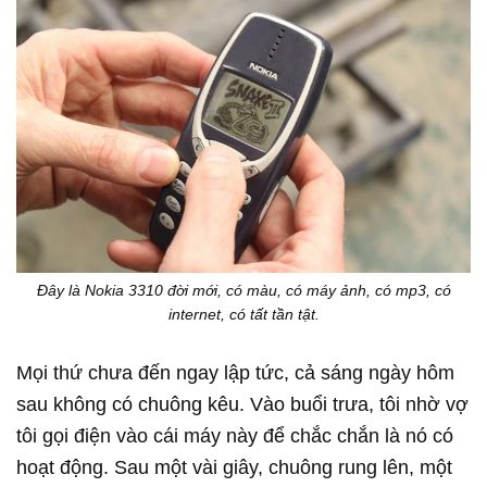
Đây là Nokia 3310 đời mới, có màu, có máy ảnh, có mp3, có
internet, có tất tần tật.
Mọi thứ chưa đến ngay lập tức, cả sáng ngày hôm
sau không có chuông kêu. Vào buổi trưa, tôi nhờ vợ
tôi gọi điện vào cái máy này để chắc chắn là nó có
hoạt động. Sau một vài giây, chuông rung lên, một