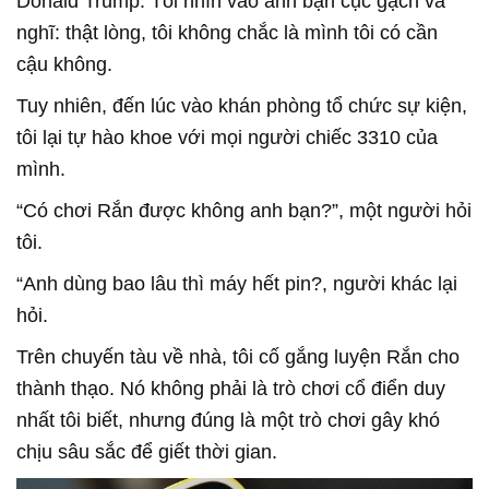
Donald Trump. Tôi nhìn vào anh bạn cục gạch và
nghĩ: thật lòng, tôi không chắc là mình tôi có cần
cậu không.
Tuy nhiên, đến lúc vào khán phòng tổ chức sự kiện,
tôi lại tự hào khoe với mọi người chiếc 3310 của
mình.
“Có chơi Rắn được không anh bạn?”, một người hỏi
tôi.
“Anh dùng bao lâu thì máy hết pin?, người khác lại
hỏi.
Trên chuyến tàu về nhà, tôi cố gắng luyện Rắn cho
thành thạo. Nó không phải là trò chơi cổ điển duy
nhất tôi biết, nhưng đúng là một trò chơi gây khó
chịu sâu sắc để giết thời gian.