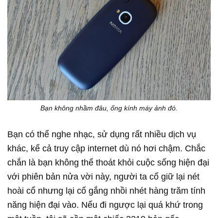
Bạn không nhầm đâu, ống kính máy ảnh đó.
Bạn có thể nghe nhạc, sử dụng rất nhiều dịch vụ
khác, kể cả truy cập internet dù nó hơi chậm. Chắc
chắn là bạn không thể thoát khỏi cuộc sống hiện đại
với phiên bản nửa vời này, người ta cố giữ lại nét
hoài cổ nhưng lại cố gắng nhồi nhét hàng trăm tính
năng hiện đại vào. Nếu đi ngược lại quá khứ trong