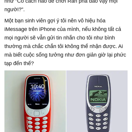
như “Có cách nào để chơi Rắn phá đảo vậy mọi
người?”.
Một bạn sinh viên gợi ý tôi nên vô hiệu hóa
iMessage trên iPhone của mình, nếu không tất cả
mọi người sẽ vẫn gửi tin nhắn cho tôi như bình
thường mà chắc chắn tôi không thể nhận được. Ai
mà biết cuộc sống tưởng như đơn giản giờ lại phức
tạp đến thế?