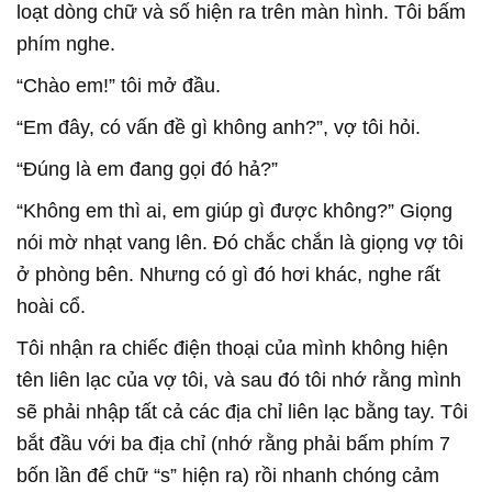
loạt dòng chữ và số hiện ra trên màn hình. Tôi bấm
phím nghe.
“Chào em!” tôi mở đầu.
“Em đây, có vấn đề gì không anh?”, vợ tôi hỏi.
“Đúng là em đang gọi đó hả?”
“Không em thì ai, em giúp gì được không?” Giọng
nói mờ nhạt vang lên. Đó chắc chắn là giọng vợ tôi
ở phòng bên. Nhưng có gì đó hơi khác, nghe rất
hoài cổ.
Tôi nhận ra chiếc điện thoại của mình không hiện
tên liên lạc của vợ tôi, và sau đó tôi nhớ rằng mình
sẽ phải nhập tất cả các địa chỉ liên lạc bằng tay. Tôi
bắt đầu với ba địa chỉ (nhớ rằng phải bấm phím 7
bốn lần để chữ “s” hiện ra) rồi nhanh chóng cảm