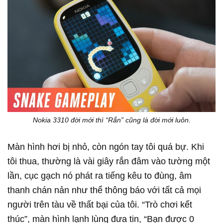
Nokia 3310 đời mới thì “Rắn” cũng là đời mới luôn.
Màn hình hơi bị nhỏ, còn ngón tay tôi quá bự. Khi
tôi thua, thường là vài giây rắn đâm vào tường một
lần, cục gạch nó phát ra tiếng kêu to đùng, âm
thanh chán nản như thể thông báo với tất cả mọi
người trên tàu về thất bại của tôi. “Trò chơi kết
thúc”, màn hình lạnh lùng đưa tin, “Bạn được 0