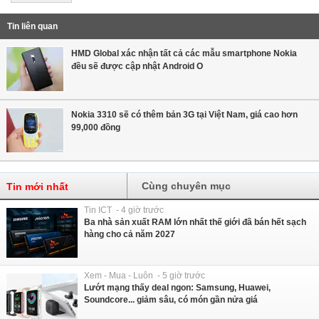
Tin liên quan
HMD Global xác nhận tất cả các mẫu smartphone Nokia
đều sẽ được cập nhật Android O
Nokia 3310 sẽ có thêm bản 3G tại Việt Nam, giá cao hơn
99,000 đồng
Cùng chuyên mục
Tin mới nhất
Tin ICT - 4 giờ trước
Ba nhà sản xuất RAM lớn nhất thế giới đã bán hết sạch
hàng cho cả năm 2027
Xem - Mua - Luôn - 5 giờ trước
Lướt mạng thấy deal ngon: Samsung, Huawei,
Soundcore... giảm sâu, có món gần nửa giá