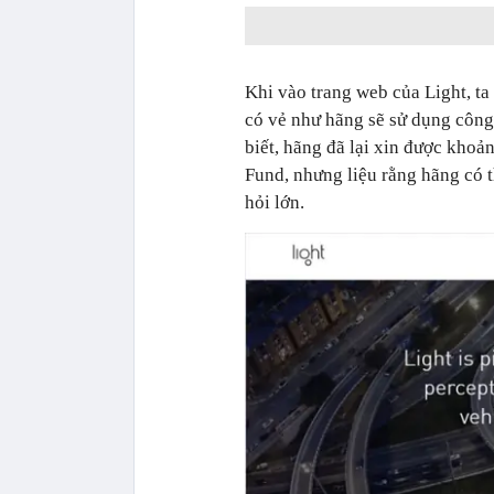
Khi vào trang web của Light, t
có vẻ như hãng sẽ sử dụng công
biết, hãng đã lại xin được khoả
Fund, nhưng liệu rằng hãng có 
hỏi lớn.