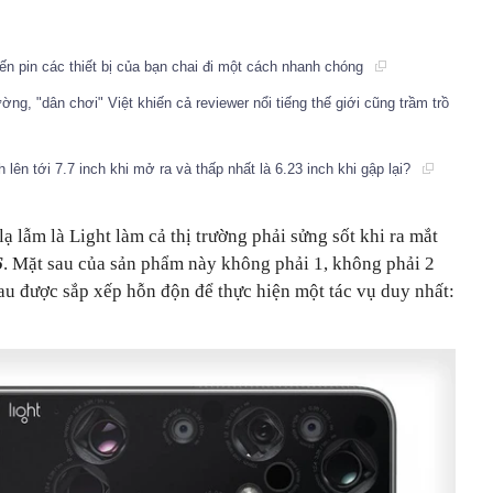
ến pin các thiết bị của bạn chai đi một cách nhanh chóng
ường, "dân chơi" Việt khiến cả reviewer nổi tiếng thế giới cũng trầm trồ
lên tới 7.7 inch khi mở ra và thấp nhất là 6.23 inch khi gập lại?
ạ lẫm là Light làm cả thị trường phải sửng sốt khi ra mắt
6
. Mặt sau của sản phẩm này không phải 1, không phải 2
au được sắp xếp hỗn độn để thực hiện một tác vụ duy nhất: