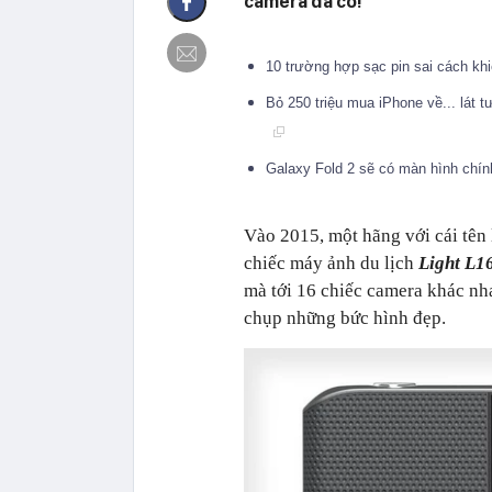
camera đã có!
10 trường hợp sạc pin sai cách khi
Bỏ 250 triệu mua iPhone về... lát t
Galaxy Fold 2 sẽ có màn hình chính 
Vào 2015, một hãng với cái tên l
chiếc máy ảnh du lịch
Light L1
mà tới 16 chiếc camera khác nh
chụp những bức hình đẹp.