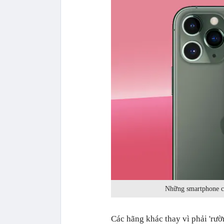
Những smartphone ca
Các hãng khác thay vì phải 'rườ