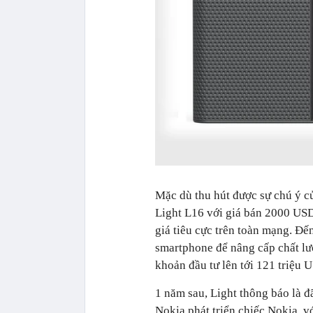
Mặc dù thu hút được sự chú ý củ
Light L16 với giá bán 2000 USD
giá tiêu cực trên toàn mạng. Đế
smartphone để nâng cấp chất lượ
khoản đầu tư lên tới 121 triệu U
1 năm sau, Light thông báo là 
Nokia phát triển chiếc Nokia, 