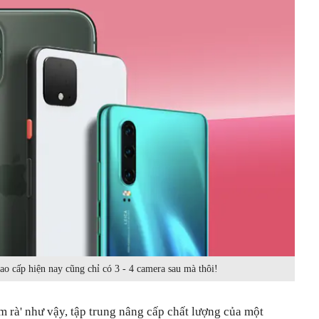
o cấp hiện nay cũng chỉ có 3 - 4 camera sau mà thôi!
m rà' như vậy, tập trung nâng cấp chất lượng của một