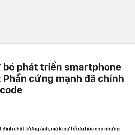
ừ bỏ phát triển smartphone
: Phần cứng mạnh đã chính
 code
định chất lượng ảnh, mà là sự tối ưu hóa cho những