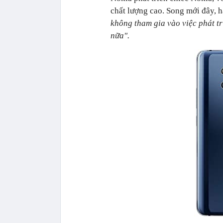
chất lượng cao. Song mới đây, 
không tham gia vào việc phát t
nữa".