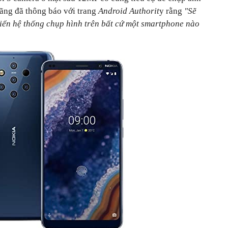
hãng đã thông báo với trang
Android Authorit
y rằng
"Sẽ
riển hệ thống chụp hình trên bất cứ một smartphone nào