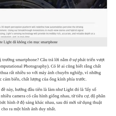
te Light đã không còn mục smartphone
hị trường smartphone? Câu trả lời nằm ở sự phát triển vượt
mputational Photography). Có lẽ ai cũng biết rằng chất
thua rất nhiều so với máy ảnh chuyên nghiệp, vì những
ớc cảm biến, chất lượng của ống kính phía trước.
đề này, hướng đầu tiên là làm như Light đó là 'lấy số
nhiều camera có cấu hình giống nhau, từ tiêu cự, độ phân
 bức hình ở độ sáng khác nhau, sau đó mới sử dụng thuật
 cho ra một hình ảnh duy nhất.