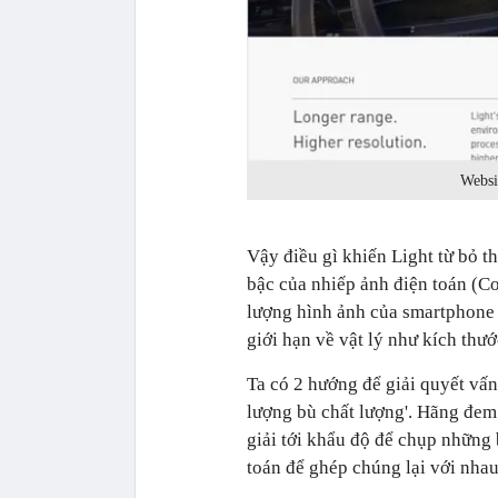
Websi
Vậy điều gì khiến Light từ bỏ t
bậc của nhiếp ảnh điện toán (Co
lượng hình ảnh của smartphone 
giới hạn về vật lý như kích thư
Ta có 2 hướng để giải quyết vấn 
lượng bù chất lượng'. Hãng đem 
giải tới khẩu độ để chụp những
toán để ghép chúng lại với nhau