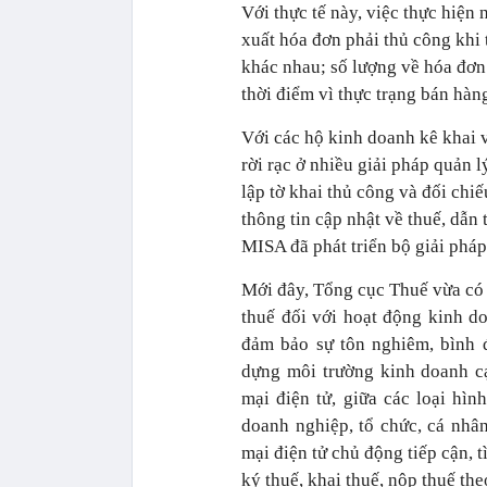
Với thực tế này, việc thực hiện
xuất hóa đơn phải thủ công khi 
khác nhau; số lượng về hóa đơn 
thời điểm vì thực trạng bán hàn
Với các hộ kinh doanh kê khai v
rời rạc ở nhiều giải pháp quản lý
lập tờ khai thủ công và đối chiế
thông tin cập nhật về thuế, dẫn t
MISA đã phát triển bộ giải pháp
Mới đây, Tổng cục Thuế vừa có 
thuế đối với hoạt động kinh do
đảm bảo sự tôn nghiêm, bình 
dựng môi trường kinh doanh c
mại điện tử, giữa các loại hì
doanh nghiệp, tổ chức, cá nhâ
mại điện tử chủ động tiếp cận, 
ký thuế, khai thuế, nộp thuế th