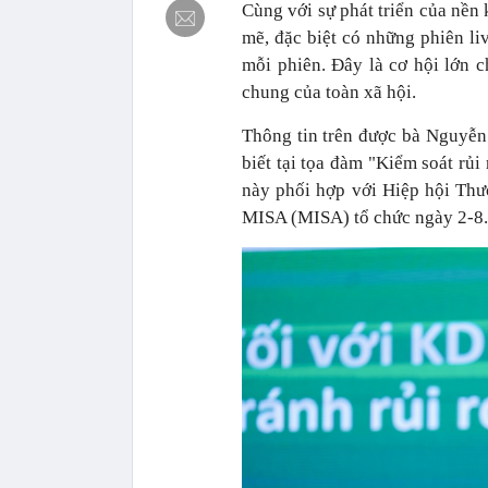
Cùng với sự phát triển của nền 
mẽ, đặc biệt có những phiên li
mỗi phiên. Đây là cơ hội lớn c
chung của toàn xã hội.
Thông tin trên được bà Nguyễn
biết tại tọa đàm "Kiểm soát rủi
này phối hợp với Hiệp hội Th
MISA (MISA) tổ chức ngày 2-8.