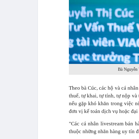
Bà Nguyễn 
Theo bà Cúc, các hộ và cá nhân
thuế, tự khai, tự tính, tự nộp v
nếu gặp khó khăn trong việc nộ
đơn vị kế toán dịch vụ hoặc đại
"Các cá nhân livestream bán 
thuộc những nhãn hàng uy tín đ