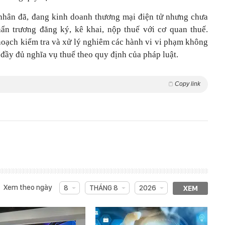
 nhân đã, đang kinh doanh thương mại điện tử nhưng chưa
ẩn trương đăng ký, kê khai, nộp thuế với cơ quan thuế.
hoạch kiểm tra và xử lý nghiêm các hành vi vi phạm không
đầy đủ nghĩa vụ thuế theo quy định của pháp luật.
Copy link
Xem theo ngày
8
THÁNG 8
2026
XEM