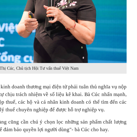
Thị Cúc, Chủ tịch Hội Tư vấn thuế Việt Nam
 kinh doanh thương mại điện tử phải tuân thủ nghĩa vụ nộp
à tự chịu trách nhiệm về số liệu kê khai. Bà Cúc nhấn mạnh,
p thuế, các hộ và cá nhân kinh doanh có thể tìm đến các
 lý thuế chuyên nghiệp để được hỗ trợ nghiệp vụ.
hàng cũng cần chú ý chọn lọc những sản phẩm chất lượng
ể đảm bảo quyền lợi người dùng"- bà Cúc cho hay.