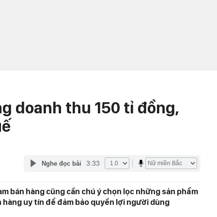
g doanh thu 150 tỉ đồng,
uế
3:33
Nghe đọc bài
eam bán hàng cũng cần chú ý chọn lọc những sản phẩm
 hàng uy tín để đảm bảo quyền lợi người dùng