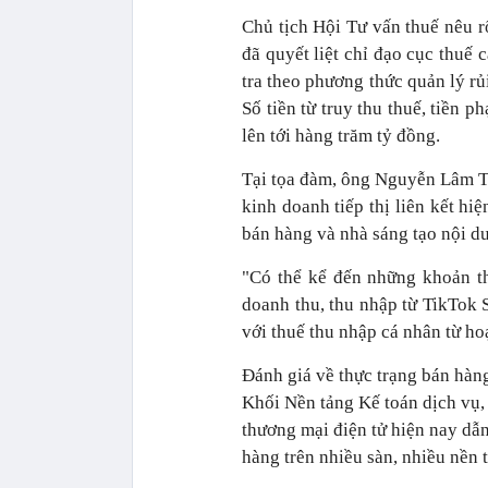
Chủ tịch Hội Tư vấn thuế nêu r
đã quyết liệt chỉ đạo cục thuế 
tra theo phương thức quản lý rủ
Số tiền từ truy thu thuế, tiền 
lên tới hàng trăm tỷ đồng.
Tại tọa đàm, ông Nguyễn Lâm Th
kinh doanh tiếp thị liên kết hi
bán hàng và nhà sáng tạo nội du
"Có thể kể đến những khoản t
doanh thu, thu nhập từ TikTok 
với thuế thu nhập cá nhân từ hoạ
Đánh giá về thực trạng bán hàng
Khối Nền tảng Kế toán dịch vụ,
thương mại điện tử hiện nay dẫn
hàng trên nhiều sàn, nhiều nền 