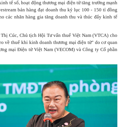
kinh tế số, hoạt động thương mại điện tử tăng trưởng mạnh
vestream bán hàng đạt doanh thu kỷ lục 100 - 150 tỉ đồng
ho các nhãn hàng gia tăng doanh thu và thúc đẩy kinh tế
 Thị Cúc, Chủ tịch Hội Tư vấn thuế Việt Nam (VTCA) cho
 ro về thuế khi kinh doanh thương mại điện tử" do cơ quan
ương mại Điện tử Việt Nam (VECOM) và Công ty Cổ phần