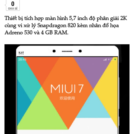
0
CHIA SẺ
Thiết bị tích hợp màn hình 5,7 inch độ phân giải 2K
cùng vi xử lý Snapdragon 820 kèm nhân đồ họa
Adreno 530 và 4 GB RAM.