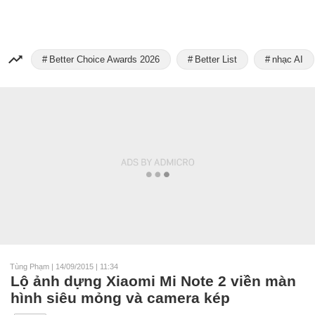
Better Choice Awards 2026
Better List
nhạc AI
Tùng Phạm
|
14/09/2015 | 11:34
Lộ ảnh dựng Xiaomi Mi Note 2 viền màn
hình siêu mỏng và camera kép