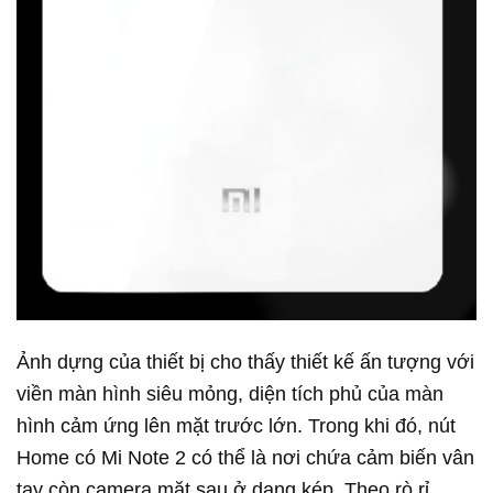
Ảnh dựng của thiết bị cho thấy thiết kế ấn tượng với
viền màn hình siêu mỏng, diện tích phủ của màn
hình cảm ứng lên mặt trước lớn. Trong khi đó, nút
Home có Mi Note 2 có thể là nơi chứa cảm biến vân
tay còn camera mặt sau ở dạng kép. Theo rò rỉ,