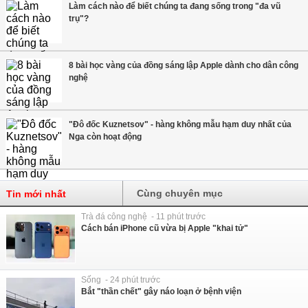
Làm cách nào để biết chúng ta đang sống trong "đa vũ
trụ"?
8 bài học vàng của đồng sáng lập Apple dành cho dân công
nghệ
"Đô đốc Kuznetsov" - hàng không mẫu hạm duy nhất của
Nga còn hoạt động
Cùng chuyên mục
Tin mới nhất
Trà đá công nghệ - 11 phút trước
Cách bán iPhone cũ vừa bị Apple "khai tử"
Sống - 24 phút trước
Bắt "thần chết" gây náo loạn ở bệnh viện