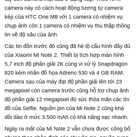
camera này có cách hoạt động tương tự camera
kép của HTC One M8 với 1 camera có nhiệm vụ
chụp ảnh còn 1 camera có nhiệm vụ thu thập thông
tin về độ sâu của ảnh.
Các tin đồn trước đó cũng đã hé lộ cấu hình đầy đủ
của Xiaomi Mi Note 2. Thiết bị tích hợp màn hình
5,7 inch độ phân giải 2K cùng vi xử lý Snapdragon
820 kèm nhân đồ họa Adreno 530 và 4 GB RAM.
Camera sau của máy đạt độ phân giải lên tới 23
megapixel còn camera trước cũng hỗ trợ chụp ảnh
độ phân giải 12 megapixel đủ sức thỏa mãn các tín
đồ của Selfie. Nguồn pin của Mi Note 2 cũng khá
dồi dào ở mức 3.500 mAh có khả năng sạc nhanh.
Ngày ra mắt của Mi Note 2 vẫn chưa được công bố