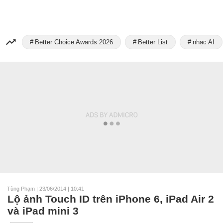
Better Choice Awards 2026
Better List
nhạc AI
Tùng Phạm
|
23/06/2014 | 10:41
Lộ ảnh Touch ID trên iPhone 6, iPad Air 2
và iPad mini 3