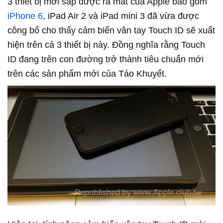
3 thiết bị mới sắp được ra mắt của Apple bao gồm
iPhone 6
, iPad Air 2 và iPad mini 3 đã vừa được
công bố cho thấy cảm biến vân tay Touch ID sẽ xuất
hiện trên cả 3 thiết bị này. Đồng nghĩa rằng Touch
ID đang trên con đường trở thành tiêu chuẩn mới
trên các sản phẩm mới của Táo Khuyết.