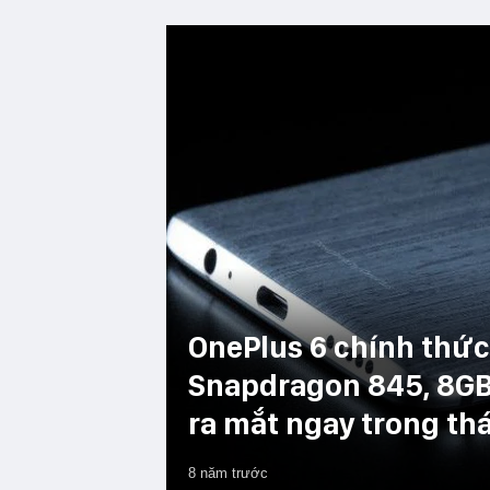
OnePlus 6 chính thức
Snapdragon 845, 8GB
ra mắt ngay trong th
8 năm trước