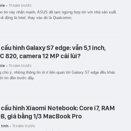
le -
11 năm trước
n tin này nhấn mạnh, ASUS đã tạm ngừng hợp tới với nhà sản xuất
 di động là Intel, thay vào đó là Qualcomm.
 cấu hình Galaxy S7 edge: vẫn 5,1 inch,
C 820, camera 12 MP cải lùi?
le -
11 năm trước
 chú ý, những thông tin rò rỉ liên quan tới Galaxy S7 edge đều khác
ới tin đồn trước đây.
 cấu hình Xiaomi Notebook: Core i7, RAM
B, giá bằng 1/3 MacBook Pro
tính -
11 năm trước