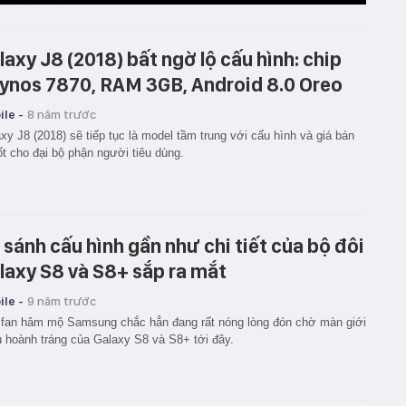
laxy J8 (2018) bất ngờ lộ cấu hình: chip
ynos 7870, RAM 3GB, Android 8.0 Oreo
le -
8 năm trước
xy J8 (2018) sẽ tiếp tục là model tầm trung với cấu hình và giá bán
ốt cho đại bộ phận người tiêu dùng.
 sánh cấu hình gần như chi tiết của bộ đôi
laxy S8 và S8+ sắp ra mắt
le -
9 năm trước
fan hâm mộ Samsung chắc hẳn đang rất nóng lòng đón chờ màn giới
u hoành tráng của Galaxy S8 và S8+ tới đây.