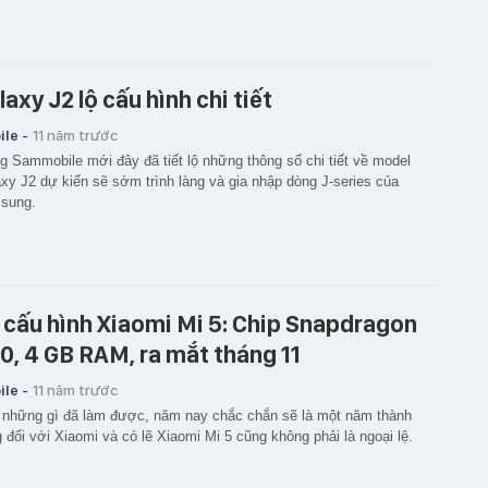
laxy J2 lộ cấu hình chi tiết
le -
11 năm trước
g Sammobile mới đây đã tiết lộ những thông số chi tiết về model
xy J2 dự kiến sẽ sớm trình làng và gia nhập dòng J-series của
sung.
 cấu hình Xiaomi Mi 5: Chip Snapdragon
0, 4 GB RAM, ra mắt tháng 11
le -
11 năm trước
những gì đã làm được, năm nay chắc chắn sẽ là một năm thành
 đối với Xiaomi và có lẽ Xiaomi Mi 5 cũng không phải là ngoại lệ.