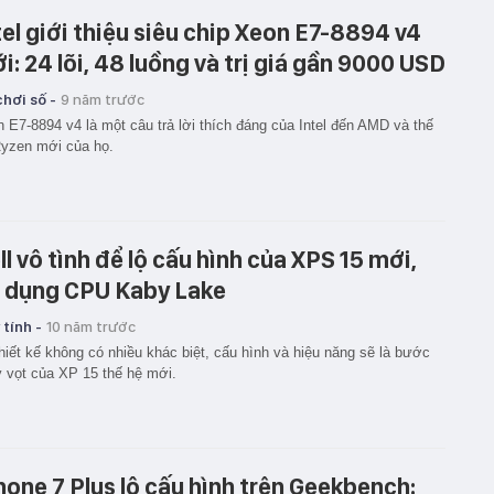
tel giới thiệu siêu chip Xeon E7-8894 v4
i: 24 lõi, 48 luồng và trị giá gần 9000 USD
hơi số -
9 năm trước
 E7-8894 v4 là một câu trả lời thích đáng của Intel đến AMD và thế
yzen mới của họ.
ll vô tình để lộ cấu hình của XPS 15 mới,
 dụng CPU Kaby Lake
tính -
10 năm trước
hiết kế không có nhiều khác biệt, cấu hình và hiệu năng sẽ là bước
 vọt của XP 15 thế hệ mới.
hone 7 Plus lộ cấu hình trên Geekbench: