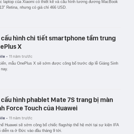
c laptop của Xiaomi có thiết kế và cấu hình tương đương MacBook
13" Retina, nhưng có giá chỉ 466 USD.
 cấu hình chi tiết smartphone tầm trung
ePlus X
le -
11 năm trước
iến, mẫu OnePlus X sẽ sớm được công bố trước dịp lễ Giáng Sinh
 nay.
 cấu hình phablet Mate 7S trang bị màn
nh Force Touch của Huawei
le -
11 năm trước
hể Huawei sẽ sớm công bố chiếc flagship thế hệ mới tại sự kiện IFA
 diễn ra ở Đức vào đầu tháng 9 tới.