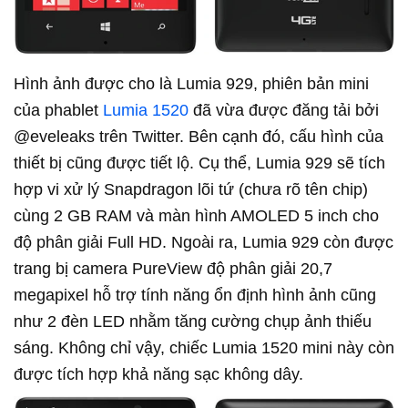
Hình ảnh được cho là Lumia 929, phiên bản mini
của phablet
Lumia 1520
đã vừa được đăng tải bởi
@eveleaks trên Twitter. Bên cạnh đó, cấu hình của
thiết bị cũng được tiết lộ. Cụ thể, Lumia 929 sẽ tích
hợp vi xử lý Snapdragon lõi tứ (chưa rõ tên chip)
cùng 2 GB RAM và màn hình AMOLED 5 inch cho
độ phân giải Full HD. Ngoài ra, Lumia 929 còn được
trang bị camera PureView độ phân giải 20,7
megapixel hỗ trợ tính năng ổn định hình ảnh cũng
như 2 đèn LED nhằm tăng cường chụp ảnh thiếu
sáng. Không chỉ vậy, chiếc Lumia 1520 mini này còn
được tích hợp khả năng sạc không dây.