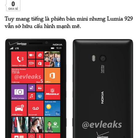
0
CHIA SẺ
Tuy mang tiếng là phiên bản mini nhưng Lumia 929
vẫn sở hữu cấu hình mạnh mẽ.