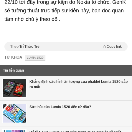
22/10 tới đây trong sự kiện do Nokia tổ chức. GenK
sẽ tường thuật trực tiếp sự kiện này, bạn đọc quan
tâm nhớ chú ý theo dõi.
Theo
Trí Thức Trẻ
Copy link
TỪ KHÓA
LUMIA 1520
Tin liên quan
Khẳng định cấu hình ấn tượng của phablet Lumia 1520 sắp
ra mắt
Sức hút của Lumia 1520 đến từ đâu?