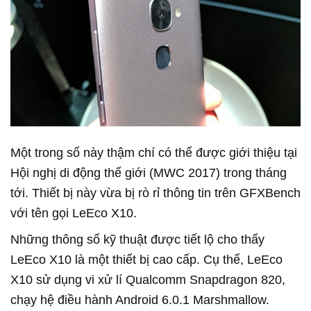
Một trong số này thậm chí có thể được giới thiệu tại
Hội nghị di động thế giới (MWC 2017) trong tháng
tới. Thiết bị này vừa bị rò rỉ thông tin trên GFXBench
với tên gọi LeEco X10.
Những thông số kỹ thuật được tiết lộ cho thấy
LeEco X10 là một thiết bị cao cấp. Cụ thể, LeEco
X10 sử dụng vi xử lí Qualcomm Snapdragon 820,
chạy hệ điều hành Android 6.0.1 Marshmallow.