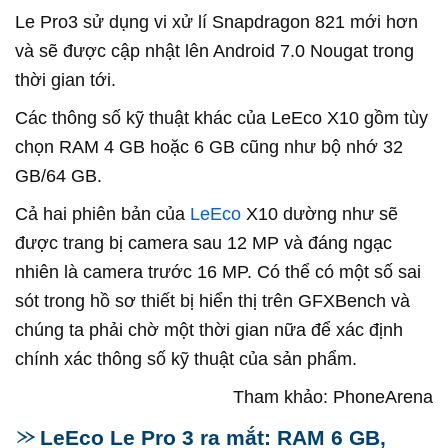
Le Pro3 sử dụng vi xử lí Snapdragon 821 mới hơn
và sẽ được cập nhật lên Android 7.0 Nougat trong
thời gian tới.
Các thông số kỹ thuật khác của LeEco X10 gồm tùy
chọn RAM 4 GB hoặc 6 GB cũng như bộ nhớ 32
GB/64 GB.
Cả hai phiên bản của
LeEco
X10 dường như sẽ
được trang bị camera sau 12 MP và đáng ngạc
nhiên là camera trước 16 MP. Có thể có một số sai
sót trong hồ sơ thiết bị hiển thị trên GFXBench và
chúng ta phải chờ một thời gian nữa để xác định
chính xác thông số kỹ thuật của sản phẩm.
Tham khảo: PhoneArena
LeEco Le Pro 3 ra mắt: RAM 6 GB,