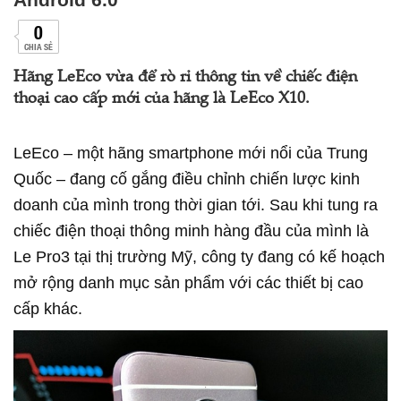
0
CHIA SẺ
Hãng LeEco vừa để rò rỉ thông tin về chiếc điện
thoại cao cấp mới của hãng là LeEco X10.
LeEco – một hãng smartphone mới nổi của Trung
Quốc – đang cố gắng điều chỉnh chiến lược kinh
doanh của mình trong thời gian tới. Sau khi tung ra
chiếc điện thoại thông minh hàng đầu của mình là
Le Pro3 tại thị trường Mỹ, công ty đang có kế hoạch
mở rộng danh mục sản phẩm với các thiết bị cao
cấp khác.