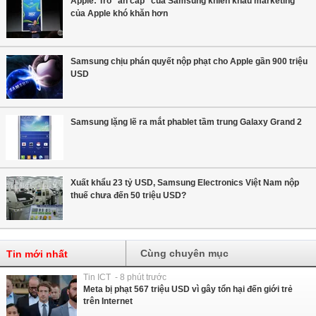
Apple: Trò "ăn cắp" của Samsung khiến khâu marketing
của Apple khó khăn hơn
Samsung chịu phán quyết nộp phạt cho Apple gần 900 triệu
USD
Samsung lặng lẽ ra mắt phablet tầm trung Galaxy Grand 2
Xuất khẩu 23 tỷ USD, Samsung Electronics Việt Nam nộp
thuế chưa đến 50 triệu USD?
Cùng chuyên mục
Tin mới nhất
Tin ICT - 8 phút trước
Meta bị phạt 567 triệu USD vì gây tổn hại đến giới trẻ
trên Internet