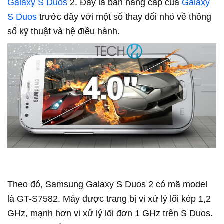
Galaxy S Duos
2. Đây là bản nâng cấp của
Galaxy
S Duos
trước đây với một số thay đổi nhỏ về thông
số kỹ thuật và hệ điều hành.
Theo đó, Samsung Galaxy S Duos 2 có mã model
là GT-S7582. Máy được trang bị vi xử lý lõi kép 1,2
GHz, mạnh hơn vi xử lý lõi đơn 1 GHz trên S Duos.