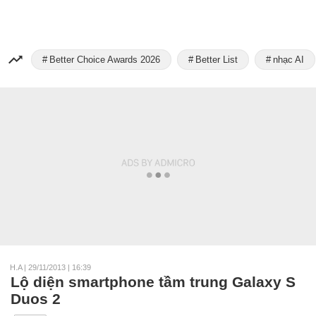
Better Choice Awards 2026
Better List
nhạc AI
H.A
|
29/11/2013 | 16:39
Lộ diện smartphone tầm trung Galaxy S
Duos 2