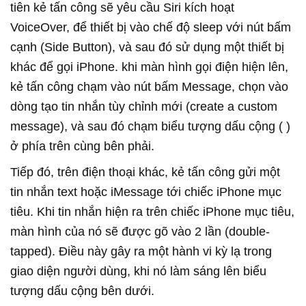
tiên kẻ tấn công sẽ yêu cầu Siri kích hoạt
VoiceOver, để thiết bị vào chế độ sleep với nút bấm
cạnh (Side Button), và sau đó sử dụng một thiết bị
khác để gọi iPhone. khi màn hình gọi điện hiện lên,
kẻ tấn công chạm vào nút bấm Message, chọn vào
dòng tạo tin nhắn tùy chỉnh mới (create a custom
message), và sau đó chạm biểu tượng dấu cộng ( )
ở phía trên cùng bên phải.
Tiếp đó, trên điện thoại khác, kẻ tấn công gửi một
tin nhắn text hoặc iMessage tới chiếc iPhone mục
tiêu. Khi tin nhắn hiện ra trên chiếc iPhone mục tiêu,
màn hình của nó sẽ được gõ vào 2 lần (double-
tapped). Điều này gây ra một hành vi kỳ lạ trong
giao diện người dùng, khi nó làm sáng lên biểu
tượng dấu cộng bên dưới.