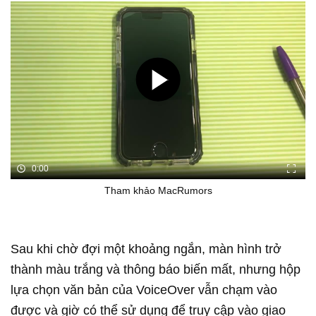
0:00
Tham khảo MacRumors
Sau khi chờ đợi một khoảng ngắn, màn hình trở
thành màu trắng và thông báo biến mất, nhưng hộp
lựa chọn văn bản của VoiceOver vẫn chạm vào
được và giờ có thể sử dụng để truy cập vào giao