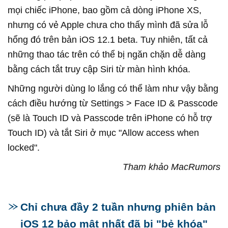
mọi chiếc iPhone, bao gồm cả dòng iPhone XS,
nhưng có vẻ Apple chưa cho thấy mình đã sửa lỗ
hổng đó trên bản iOS 12.1 beta. Tuy nhiên, tất cả
những thao tác trên có thể bị ngăn chặn dễ dàng
bằng cách tắt truy cập Siri từ màn hình khóa.
Những người dùng lo lắng có thể làm như vậy bằng
cách điều hướng từ Settings > Face ID & Passcode
(sẽ là Touch ID và Passcode trên iPhone có hỗ trợ
Touch ID) và tắt Siri ở mục "Allow access when
locked".
Tham khảo MacRumors
Chỉ chưa đầy 2 tuần nhưng phiên bản
iOS 12 bảo mật nhất đã bị "bẻ khóa"