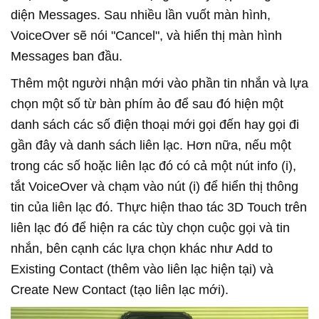
diện Messages. Sau nhiều lần vuốt màn hình,
VoiceOver sẽ nói "Cancel", và hiển thị màn hình
Messages ban đầu.
Thêm một người nhận mới vào phần tin nhắn và lựa
chọn một số từ bàn phím ảo để sau đó hiện một
danh sách các số điện thoại mới gọi đến hay gọi đi
gần đây và danh sách liên lạc. Hơn nữa, nếu một
trong các số hoặc liên lạc đó có cả một nút info (i),
tắt VoiceOver và chạm vào nút (i) để hiển thị thông
tin của liên lạc đó. Thực hiện thao tác 3D Touch trên
liên lạc đó để hiện ra các tùy chọn cuộc gọi và tin
nhắn, bên cạnh các lựa chọn khác như Add to
Existing Contact (thêm vào liên lạc hiện tại) và
Create New Contact (tạo liên lạc mới).