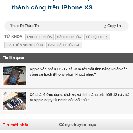
thành công trên iPhone XS
Theo
Trí Thức Trẻ
Copy link
TỪ KHÓA
IPHONE BỊ KHÓA
MÀN HÌNH KHÓA
SỐ ĐIỆN THOẠI
GIAO DIỆN NGƯỜI DÙNG
DANH SÁCH LIÊN LẠC
Tin liên quan
Apple xác nhận iOS 12 sẽ đem tới một tính năng khiến các
công cụ hack iPhone phải “khuất phục”
Có phải 6 ứng dụng, dịch vụ và tính năng trên iOS 12 này đã
bị Apple copy từ chính các đối thủ?
Cùng chuyên mục
Tin mới nhất