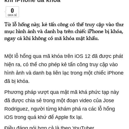
0
CHIA SẺ
Từ lỗ hổng này, kẻ tấn công có thể truy cập vào thư
mục hình ảnh và danh bạ trên chiếc iPhone bị khóa,
ngay cả khi không có mã khóa mật khẩu.
Một lỗ hổng qua mã khóa trên iOS 12 đã được phát
hiện ra, có thể cho phép kẻ tấn công truy cập vào
hình ảnh và danh bạ liên lạc trong một chiếc iPhone
đã bị khóa.
Phương pháp vượt qua mật mã khá phức tạp này
đã được chia sẻ trong một đoạn video của Jose
Rodriguez, người từng khám phá ra các lỗ hổng
iOS trong quá khứ để Apple fix lại.
Điều đáng nói hơn cả là theo YouTuber