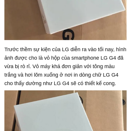
Trước thềm sự kiện của LG diễn ra vào tối nay, hình
ảnh được cho là vỏ hộp của smartphone LG G4 đã
vừa bị rò rỉ. Vỏ máy khá đơn giản với tông màu
trắng và hơi lõm xuống ở nơi in dòng chữ LG G4
cho thấy dường như LG G4 sẽ có thiết kế cong.