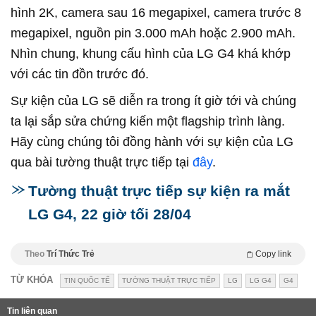
hình 2K, camera sau 16 megapixel, camera trước 8
megapixel, nguồn pin 3.000 mAh hoặc 2.900 mAh.
Nhìn chung, khung cấu hình của LG G4 khá khớp
với các tin đồn trước đó.
Sự kiện của LG sẽ diễn ra trong ít giờ tới và chúng
ta lại sắp sửa chứng kiến một flagship trình làng.
Hãy cùng chúng tôi đồng hành với sự kiện của LG
qua bài tường thuật trực tiếp tại
đây
.
Tường thuật trực tiếp sự kiện ra mắt
LG G4, 22 giờ tối 28/04
Theo
Trí Thức Trẻ
Copy link
TỪ KHÓA
TIN QUỐC TẾ
TƯỜNG THUẬT TRỰC TIẾP
LG
LG G4
G4
Tin liên quan