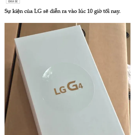
CHIA SẺ
Sự kiện của LG sẽ diễn ra vào lúc 10 giờ tối nay.