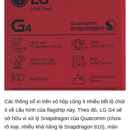
Các thông số in trên vỏ hộp cũng ít nhiều tiết lộ chút
ít về cấu hình của flagship này. Theo đó, LG G4 sẽ
sở hữu vi xử lý Snapdragon của Qualcomm (chưa
rõ loại, nhiều khả năng là Snapdragon 810), màn