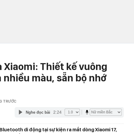
a Xiaomi: Thiết kế vuông
m nhiều màu, sẵn bộ nhớ
NG TRƯỚC
2:24
Nghe đọc bài
Bluetooth di động tại sự kiện ra mắt dòng Xiaomi 17,