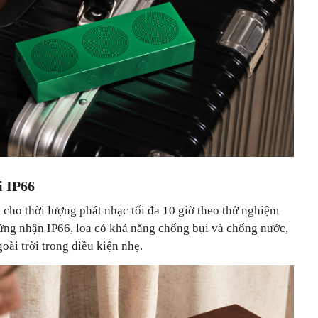
i IP66
cho thời lượng phát nhạc tối đa 10 giờ theo thử nghiệm
ứng nhận IP66, loa có khả năng chống bụi và chống nước,
ài trời trong điều kiện nhẹ.