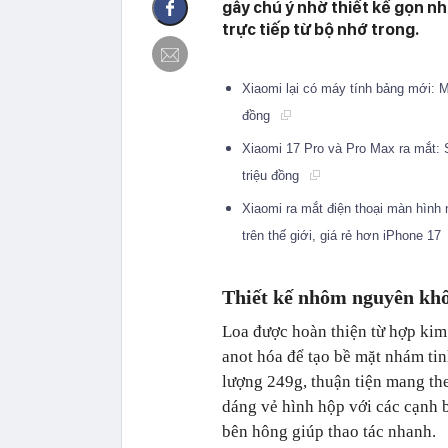
gây chú ý nhờ thiết kế gọn n
trực tiếp từ bộ nhớ trong.
Xiaomi lại có máy tính bảng mới: Mà
đồng
Xiaomi 17 Pro và Pro Max ra mắt: 
triệu đồng
Xiaomi ra mắt điện thoại màn hình
trên thế giới, giá rẻ hơn iPhone 17
Thiết kế nhôm nguyên khố
Loa được hoàn thiện từ hợp kim
anot hóa để tạo bề mặt nhám tin
lượng 249g, thuận tiện mang the
dáng vẻ hình hộp với các cạnh b
bên hông giúp thao tác nhanh.