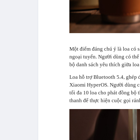
Một điểm đáng chú ý là loa có s
ngoại tuyến. Người dùng có thể
bộ danh sách yêu thích giữa loa v
Loa hỗ trợ Bluetooth 5.4, ghép
Xiaomi HyperOS. Người dùng có t
tối đa 10 loa cho phát đồng bộ
thanh để thực hiện cuộc gọi rản