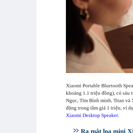
Xiaomi Portable Bluetooth Spea
khoảng 1.1 triệu đồng), có sá
Ngọc, Tím Bình minh, Titan và 
động trong tầm giá 1 triệu, ví 
Xiaomi Desktop Speaker
.
Ra mắt loa mini X