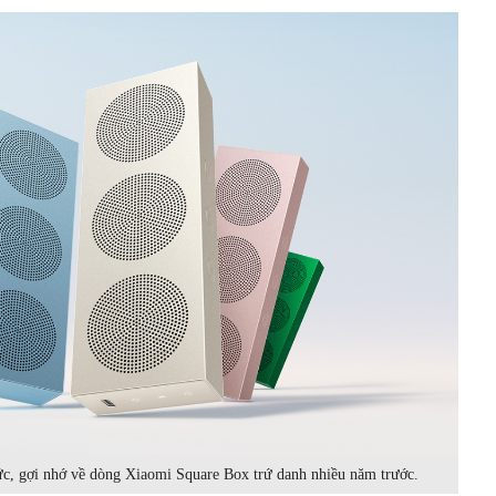
ức, gợi nhớ về dòng Xiaomi Square Box trứ danh nhiều năm trước.