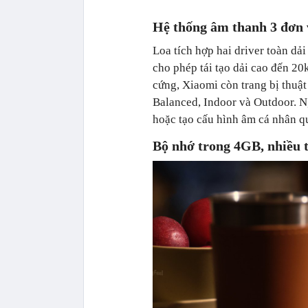
Hệ thống âm thanh 3 đơn v
Loa tích hợp hai driver toàn d
cho phép tái tạo dải cao đến 20
cứng, Xiaomi còn trang bị thuật
Balanced, Indoor và Outdoor. Ng
hoặc tạo cấu hình âm cá nhân 
Bộ nhớ trong 4GB, nhiều 