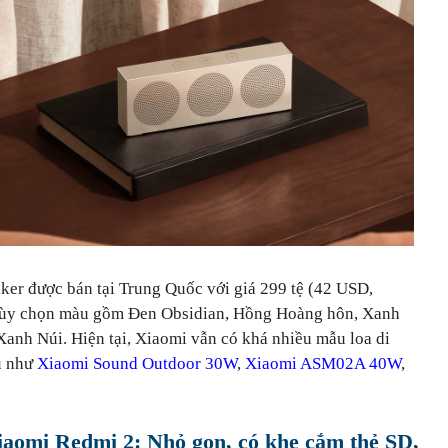
ker được bán tại Trung Quốc với giá 299 tệ (42 USD,
u tùy chọn màu gồm Đen Obsidian, Hồng Hoàng hôn, Xanh
Xanh Núi. Hiện tại, Xiaomi vẫn có khá nhiều mẫu loa di
dụ như
Xiaomi Sound Outdoor 30W
,
Xiaomi ASM02A 40W
,
iaomi Redmi 2: Nhỏ gọn, có khe cắm thẻ SD,