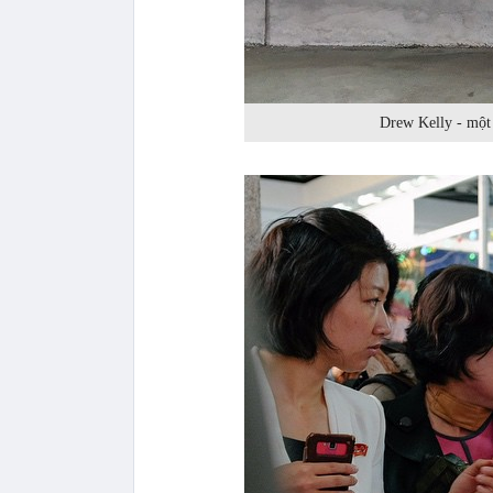
Drew Kelly - một 