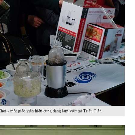
oi - một giáo viên hiện cũng đang làm việc tại Triều Tiên