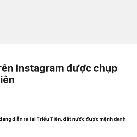
trên Instagram được chụp
Tiên
ì đang diễn ra tại Triều Tiên, đất nước được mệnh danh