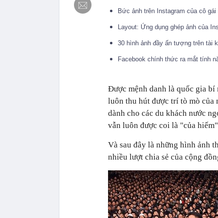
Bức ảnh trên Instagram của cô gái 
Layout: Ứng dụng ghép ảnh của In
30 hình ảnh đầy ấn tượng trên tài 
Facebook chính thức ra mắt tính n
Được mệnh danh là quốc gia bí m
luôn thu hút được trí tò mò của
dành cho các du khách nước ngo
vẫn luôn được coi là "của hiếm" 
Và sau đây là những hình ảnh th
nhiều lượt chia sẻ của cộng đồ