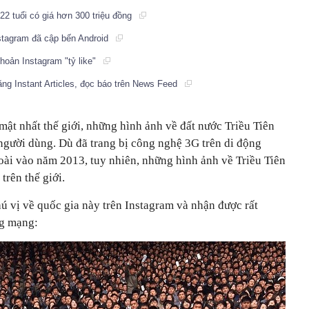
22 tuổi có giá hơn 300 triệu đồng
stagram đã cập bến Android
khoản Instagram "tỷ like"
ăng Instant Articles, đọc báo trên News Feed
ật nhất thế giới, những hình ảnh về đất nước Triều Tiên
 người dùng. Dù đã trang bị công nghệ 3G trên di động
ài vào năm 2013, tuy nhiên, những hình ảnh về Triều Tiên
trên thế giới.
ú vị về quốc gia này trên Instagram và nhận được rất
ng mạng: