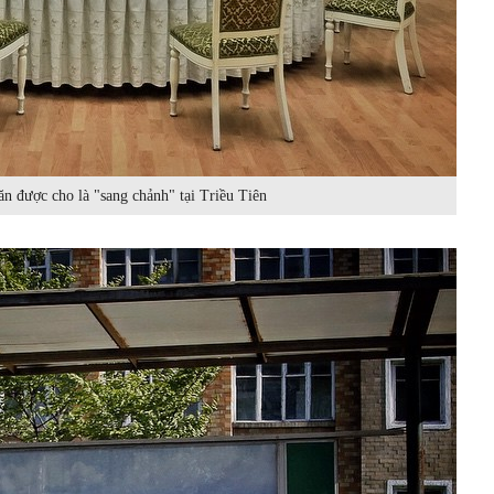
n được cho là "sang chảnh" tại Triều Tiên