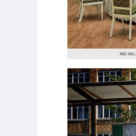
Một bữa ă