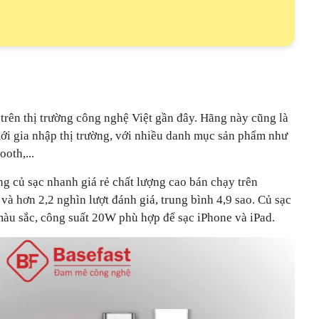
 trên thị trường công nghệ Việt gần đây. Hãng này cũng là
i gia nhập thị trường, với nhiều danh mục sản phẩm như
ooth,...
g củ sạc nhanh giá rẻ chất lượng cao bán chạy trên
và hơn 2,2 nghìn lượt đánh giá, trung bình 4,9 sao. Củ sạc
màu sắc, công suất 20W phù hợp để sạc iPhone và iPad.