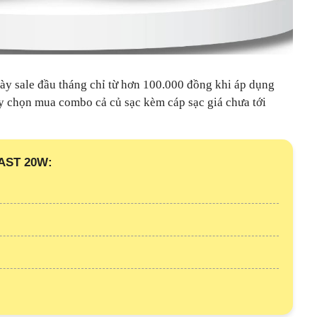
gày sale đầu tháng chỉ từ hơn 100.000 đồng khi áp dụng
ùy chọn mua combo cả củ sạc kèm cáp sạc giá chưa tới
AST 20W: