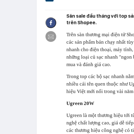
Săn sale đầu tháng với top 
trên Shopee.
Trên sàn thương mại điện tử Sh
các sản phẩm bán chạy nhất tùy
nhanh cho điện thoại, máy tính
những loại củ sạc nhanh "ngon b
mua và đánh giá cao.
Trong top các bộ sạc nhanh nằm
nhiều cái tên quen thuộc như Ug
hiệu Việt mới nổi trong vài năm 
Ugreen 20W
Ugreen là một thương hiệu tới 
nghệ chất lượng cao, giá dễ tiế
các thương hiệu công nghệ có t