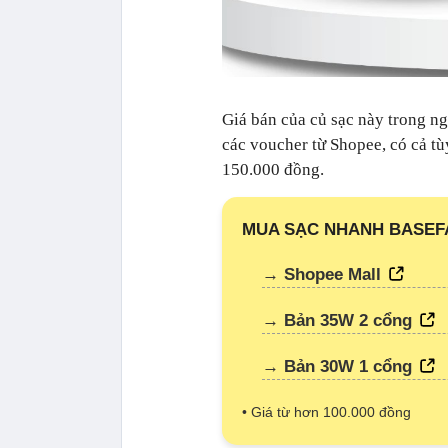
Giá bán của củ sạc này trong n
các voucher từ Shopee, có cả t
150.000 đồng.
MUA SẠC NHANH BASEF
→ Shopee Mall
→ Bản 35W 2 cổng
→ Bản 30W 1 cổng
• Giá từ hơn 100.000 đồng