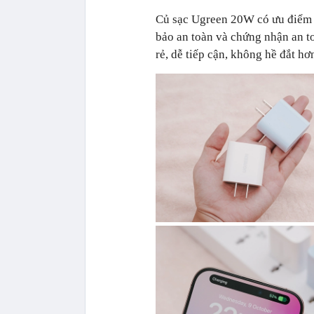
Củ sạc Ugreen 20W có ưu điểm t
bảo an toàn và chứng nhận an to
rẻ, dễ tiếp cận, không hề đắt h