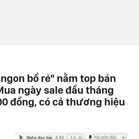
"ngon bổ rẻ" nằm top bán
Mua ngày sale đầu tháng
00 đồng, có cả thương hiệu
4:42
Nghe đọc bài