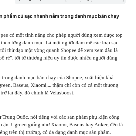
sản phẩm củ sạc nhanh nằm trong danh mục bán chạy
opee có một tính năng cho phép người dùng xem được top
 theo từng danh mục. Là một người đam mê các loại sạc
, tôi thử dạo một vòng quanh Shopee để xem xem đâu là
ổ rẻ", tới từ thương hiệu uy tín được nhiều người dùng
 trong danh mục bán chạy của Shopee, xuất hiện khá
reen, Baseus, Xiaomi,... thậm chí còn có cả một thương
trở lại đây, đó chính là Velasboost.
từ Trung Quốc, nổi tiếng với các sản phẩm phụ kiện công
p cận. Ugreen giống như Xiaomi, Baseus hay Anker, đều là
iếng trên thị trường, có đa dạng danh mục sản phẩm.