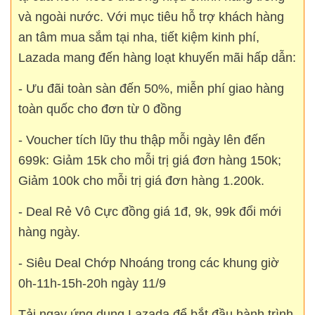
và ngoài nước. Với mục tiêu hỗ trợ khách hàng
an tâm mua sắm tại nha, tiết kiệm kinh phí,
Lazada mang đến hàng loạt khuyến mãi hấp dẫn:
- Ưu đãi toàn sàn đến 50%, miễn phí giao hàng
toàn quốc cho đơn từ 0 đồng
- Voucher tích lũy thu thập mỗi ngày lên đến
699k: Giảm 15k cho mỗi trị giá đơn hàng 150k;
Giảm 100k cho mỗi trị giá đơn hàng 1.200k.
- Deal Rẻ Vô Cực đồng giá 1đ, 9k, 99k đổi mới
hàng ngày.
- Siêu Deal Chớp Nhoáng trong các khung giờ
0h-11h-15h-20h ngày 11/9
Tải ngay ứng dụng Lazada để bắt đầu hành trình