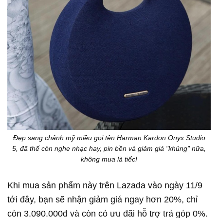
Đẹp sang chảnh mỹ miều gọi tên Harman Kardon Onyx Studio
5, đã thế còn nghe nhạc hay, pin bền và giảm giá "khủng" nữa,
không mua là tiếc!
Khi mua sản phẩm này trên Lazada vào ngày 11/9
tới đây, bạn sẽ nhận giảm giá ngay hơn 20%, chỉ
còn 3.090.000đ và còn có ưu đãi hỗ trợ trả góp 0%.