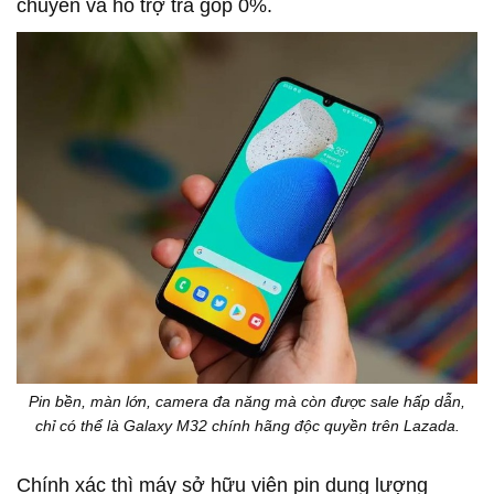
chuyển và hỗ trợ trả góp 0%.
Pin bền, màn lớn, camera đa năng mà còn được sale hấp dẫn,
chỉ có thể là Galaxy M32 chính hãng độc quyền trên Lazada.
Chính xác thì máy sở hữu viên pin dung lượng