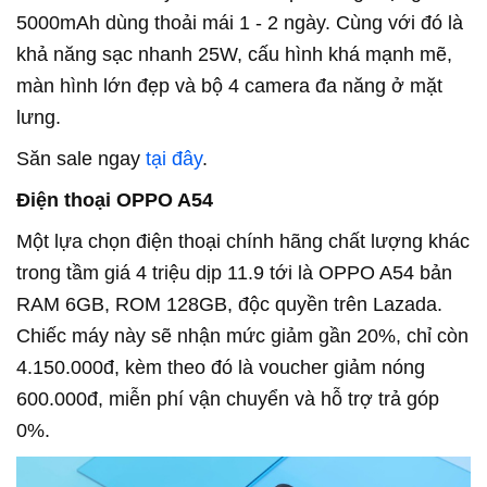
5000mAh dùng thoải mái 1 - 2 ngày. Cùng với đó là
khả năng sạc nhanh 25W, cấu hình khá mạnh mẽ,
màn hình lớn đẹp và bộ 4 camera đa năng ở mặt
lưng.
Săn sale ngay
tại đây
.
Điện thoại OPPO A54
Một lựa chọn điện thoại chính hãng chất lượng khác
trong tầm giá 4 triệu dịp 11.9 tới là OPPO A54 bản
RAM 6GB, ROM 128GB, độc quyền trên Lazada.
Chiếc máy này sẽ nhận mức giảm gần 20%, chỉ còn
4.150.000đ, kèm theo đó là voucher giảm nóng
600.000đ, miễn phí vận chuyển và hỗ trợ trả góp
0%.