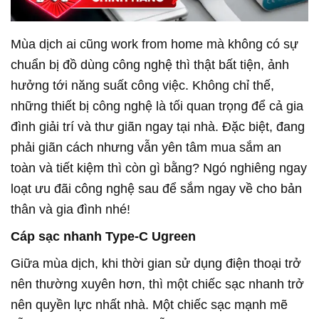
Mùa dịch ai cũng work from home mà không có sự
chuẩn bị đồ dùng công nghệ thì thật bất tiện, ảnh
hưởng tới năng suất công việc. Không chỉ thế,
những thiết bị công nghệ là tối quan trọng để cả gia
đình giải trí và thư giãn ngay tại nhà. Đặc biệt, đang
phải giãn cách nhưng vẫn yên tâm mua sắm an
toàn và tiết kiệm thì còn gì bằng? Ngó nghiêng ngay
loạt ưu đãi công nghệ sau để sắm ngay về cho bản
thân và gia đình nhé!
Cáp sạc nhanh Type-C Ugreen
Giữa mùa dịch, khi thời gian sử dụng điện thoại trở
nên thường xuyên hơn, thì một chiếc sạc nhanh trở
nên quyền lực nhất nhà. Một chiếc sạc mạnh mẽ