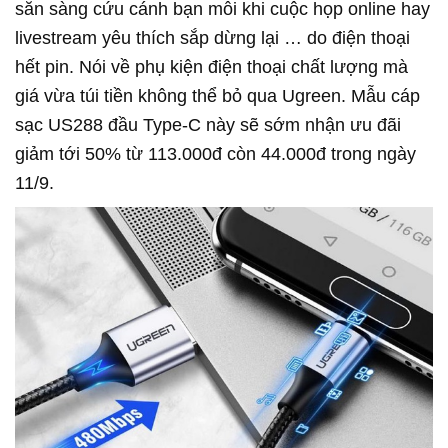
sẵn sàng cứu cánh bạn mỗi khi cuộc họp online hay
livestream yêu thích sắp dừng lại … do điện thoại
hết pin. Nói về phụ kiện điện thoại chất lượng mà
giá vừa túi tiền không thể bỏ qua Ugreen. Mẫu cáp
sạc US288 đầu Type-C này sẽ sớm nhận ưu đãi
giảm tới 50% từ 113.000đ còn 44.000đ trong ngày
11/9.