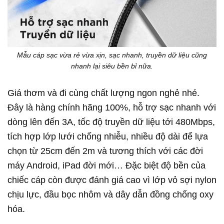
Mẫu cáp sạc vừa rẻ vừa xịn, sạc nhanh, truyền dữ liệu cũng
nhanh lại siêu bền bỉ nữa.
Giá thơm và đi cùng chất lượng ngon nghẻ nhé.
Đây là hàng chính hãng 100%, hỗ trợ sạc nhanh với
dòng lên đến 3A, tốc độ truyền dữ liệu tới 480Mbps,
tích hợp lớp lưới chống nhiễu, nhiều độ dài để lựa
chọn từ 25cm đến 2m và tương thích với các đời
máy Android, iPad đời mới… Đặc biệt độ bền của
chiếc cáp còn được đánh giá cao vì lớp vỏ sợi nylon
chịu lực, đầu bọc nhôm và dây dẫn đồng chống oxy
hóa.