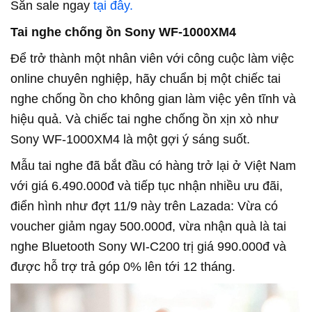
Săn sale ngay
tại đây.
Tai nghe chống ồn Sony WF-1000XM4
Để trở thành một nhân viên với công cuộc làm việc
online chuyên nghiệp, hãy chuẩn bị một chiếc tai
nghe chống ồn cho không gian làm việc yên tĩnh và
hiệu quả. Và chiếc tai nghe chống ồn xịn xò như
Sony WF-1000XM4 là một gợi ý sáng suốt.
Mẫu tai nghe đã bắt đầu có hàng trở lại ở Việt Nam
với giá 6.490.000đ và tiếp tục nhận nhiều ưu đãi,
điển hình như đợt 11/9 này trên Lazada: Vừa có
voucher giảm ngay 500.000đ, vừa nhận quà là tai
nghe Bluetooth Sony WI-C200 trị giá 990.000đ và
được hỗ trợ trả góp 0% lên tới 12 tháng.