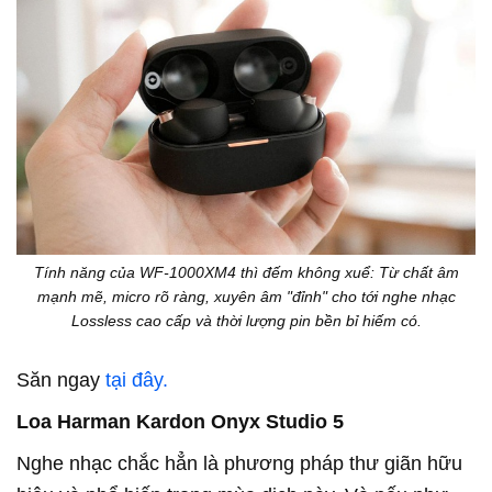
Tính năng của WF-1000XM4 thì đếm không xuể: Từ chất âm
mạnh mẽ, micro rõ ràng, xuyên âm "đỉnh" cho tới nghe nhạc
Lossless cao cấp và thời lượng pin bền bỉ hiếm có.
Săn ngay
tại đây.
Loa Harman Kardon Onyx Studio 5
Nghe nhạc chắc hẳn là phương pháp thư giãn hữu