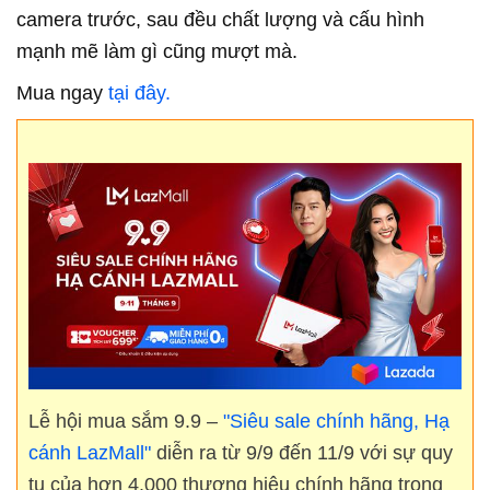
camera trước, sau đều chất lượng và cấu hình
mạnh mẽ làm gì cũng mượt mà.
Mua ngay
tại đây.
Lễ hội mua sắm 9.9 –
"Siêu sale chính hãng, Hạ
cánh LazMall"
diễn ra từ 9/9 đến 11/9 với sự quy
tụ của hơn 4.000 thương hiệu chính hãng trong