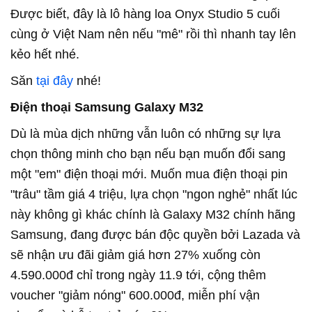
Được biết, đây là lô hàng loa Onyx Studio 5 cuối
cùng ở Việt Nam nên nếu "mê" rồi thì nhanh tay lên
kẻo hết nhé.
Săn
tại đây
nhé!
Điện thoại Samsung Galaxy M32
Dù là mùa dịch những vẫn luôn có những sự lựa
chọn thông minh cho bạn nếu bạn muốn đổi sang
một "em" điện thoại mới. Muốn mua điện thoại pin
"trâu" tầm giá 4 triệu, lựa chọn "ngon nghẻ" nhất lúc
này không gì khác chính là Galaxy M32 chính hãng
Samsung, đang được bán độc quyền bởi Lazada và
sẽ nhận ưu đãi giảm giá hơn 27% xuống còn
4.590.000đ chỉ trong ngày 11.9 tới, cộng thêm
voucher "giảm nóng" 600.000đ, miễn phí vận