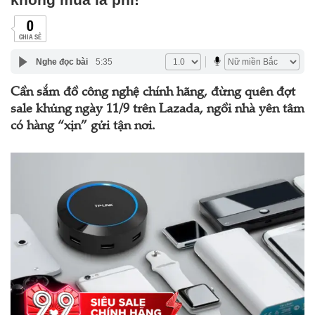
0
CHIA SẺ
Nghe đọc bài
5:35
Cần sắm đồ công nghệ chính hãng, đừng quên đợt
sale khủng ngày 11/9 trên Lazada, ngồi nhà yên tâm
có hàng “xịn” gửi tận nơi.