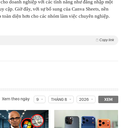
 cho doanh nghiệp với các tính năng như đăng nhập một
uy cập. Giờ đây, với sự bổ sung của Canva Sheets, nền
p toàn diện hơn cho các nhóm làm việc chuyên nghiệp.
Copy link
Xem theo ngày
9
THÁNG 8
2026
XEM