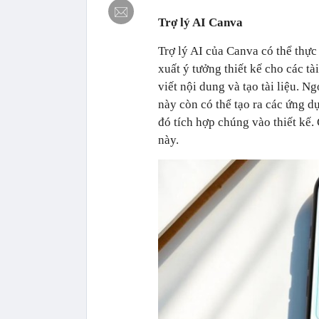
Trợ lý AI Canva
Trợ lý AI của Canva có thể thực
xuất ý tưởng thiết kế cho các tà
viết nội dung và tạo tài liệu. N
này còn có thể tạo ra các ứng d
đó tích hợp chúng vào thiết kế.
này.