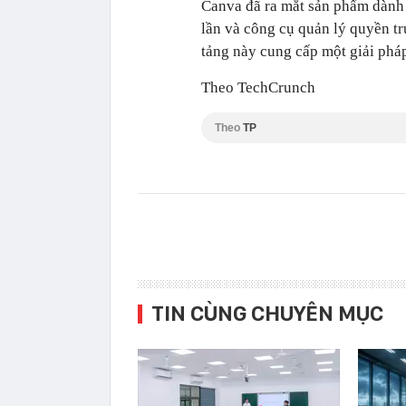
Canva đã ra mắt sản phẩm dành
lần và công cụ quản lý quyền tr
tảng này cung cấp một giải phá
Theo TechCrunch
Theo
TP
TIN CÙNG CHUYÊN MỤC