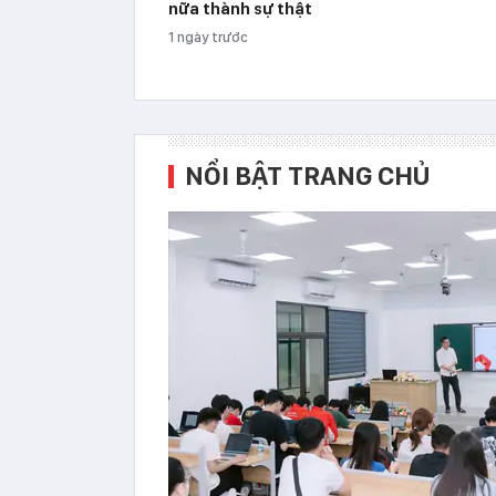
nữa thành sự thật
1 ngày trước
NỔI BẬT TRANG CHỦ