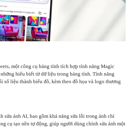
s
eets, một công cụ bảng tính tích hợp tính năng Magic
 những hiểu biết từ dữ liệu trong bảng tính. Tính năng
i số liệu thành biểu đồ, kèm theo đồ họa và logo thương
h sửa ảnh AI, bao gồm khả năng sửa lỗi trong ảnh chỉ
ng cụ tạo nền tự động, giúp người dùng chỉnh sửa ảnh một