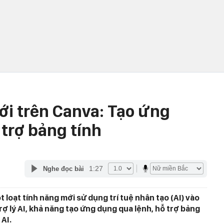
ới trên Canva: Tạo ứng
 trợ bảng tính
1:27
Nghe đọc bài
loạt tính năng mới sử dụng trí tuệ nhân tạo (AI) vào
ợ lý AI, khả năng tạo ứng dụng qua lệnh, hỗ trợ bảng
I. ​