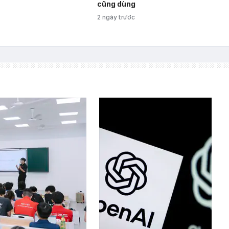
cũng dùng
2 ngày trước