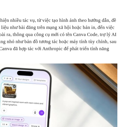
 hiện nhiều tác vụ, từ việc tạo hình ảnh theo hướng dẫn, đề
i liệu như bài đăng trên mạng xã hội hoặc bản in, đến việc
goài ra, thông qua công cụ mới có tên Canva Code, trợ lý AI
ụng nhỏ như bản đồ tương tác hoặc máy tính tùy chỉnh, sau
 Canva đã hợp tác với Anthropic để phát triển tính năng