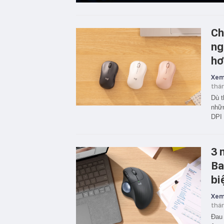
Ch
ng
hơ
Xem
thá
Dù t
nhữn
DPI 
3 
Ba
bi
Xem
thá
Đau 