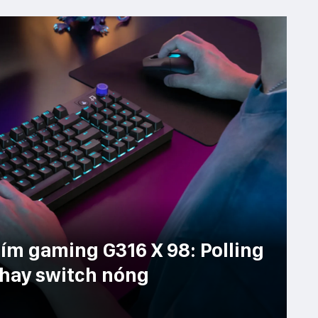
ím gaming G316 X 98: Polling
 thay switch nóng