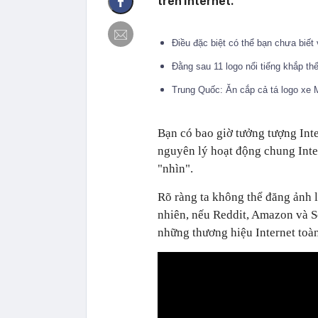
trên Internet.
Điều đặc biệt có thể bạn chưa biết 
Đằng sau 11 logo nổi tiếng khắp th
Trung Quốc: Ăn cắp cả tá logo xe 
Bạn có bao giờ tưởng tượng Int
nguyên lý hoạt động chung Inter
"nhìn".
Rõ ràng ta không thể đăng ảnh 
nhiên, nếu Reddit, Amazon và S
những thương hiệu Internet toàn