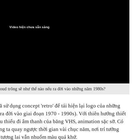
Video hiện chưa sẵn sàng
ud trông sẽ như thế nào nếu ra đời vào những năm 1980s?
 sử dụng concept 'retro' để tái hiện lại logo của những
ra đời vào giai đoạn 1970 - 1990s). Với thiên hướng thiết
ếu thiếu đi âm thanh của băng VHS, animation sặc sỡ. Có
ng ta quay ngược thời gian vài chục năm, nơi trí tưởng
i tương lai vẫn nhuốm màu quá khứ.