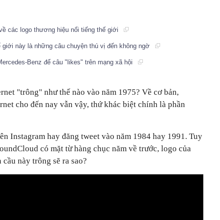
về các logo thương hiệu nổi tiếng thế giới
ế giới này là những câu chuyện thú vị đến không ngờ
Mercedes-Benz để câu "likes" trên mạng xã hội
ernet "trông" như thế nào vào năm 1975? Về cơ bản,
net cho đến nay vẫn vậy, thứ khác biệt chính là phần
lên Instagram hay đăng tweet vào năm 1984 hay 1991. Tuy
oundCloud có mặt từ hàng chục năm về trước, logo của
 cầu này trông sẽ ra sao?