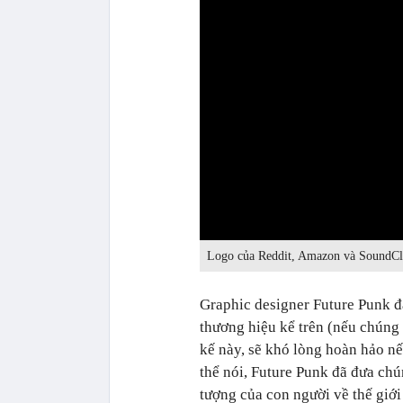
0:00
Logo của Reddit, Amazon và SoundClo
Graphic designer Future Punk đã
thương hiệu kể trên (nếu chúng 
kế này, sẽ khó lòng hoàn hảo n
thể nói, Future Punk đã đưa chú
tượng của con người về thế giớ