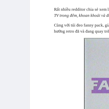
Rất nhiều redditor chia sẻ xem
TV trong đêm, khoan khoái và đ
Cùng với túi đeo fanny pack, gi
hướng retro đã và đang quay tr