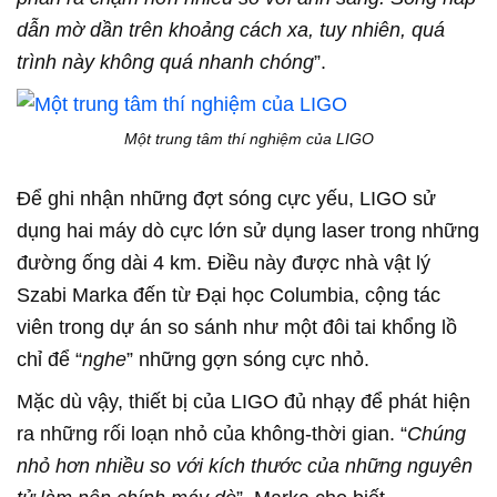
dẫn mờ dần trên khoảng cách xa, tuy nhiên, quá
trình này không quá nhanh chóng
”.
Một trung tâm thí nghiệm của LIGO
Để ghi nhận những đợt sóng cực yếu, LIGO sử
dụng hai máy dò cực lớn sử dụng laser trong những
đường ống dài 4 km. Điều này được nhà vật lý
Szabi Marka đến từ Đại học Columbia, cộng tác
viên trong dự án so sánh như một đôi tai khổng lồ
chỉ để “
nghe
” những gợn sóng cực nhỏ.
Mặc dù vậy, thiết bị của LIGO đủ nhạy để phát hiện
ra những rối loạn nhỏ của không-thời gian. “
Chúng
nhỏ hơn nhiều so với kích thước của những nguyên