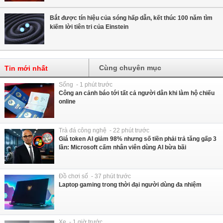
Bắt được tín hiệu của sóng hấp dẫn, kết thúc 100 năm tìm
kiếm lời tiên tri của Einstein
Cùng chuyên mục
Tin mới nhất
Sống - 1 phút trước
Công an cảnh báo tới tất cả người dân khi làm hộ chiếu
online
Trà đá công nghệ - 22 phút trước
Giá token AI giảm 98% nhưng số tiền phải trả tăng gấp 3
lần: Microsoft cấm nhân viên dùng AI bừa bãi
Đồ chơi số - 37 phút trước
Laptop gaming trong thời đại người dùng đa nhiệm
Xe - 1 giờ trước