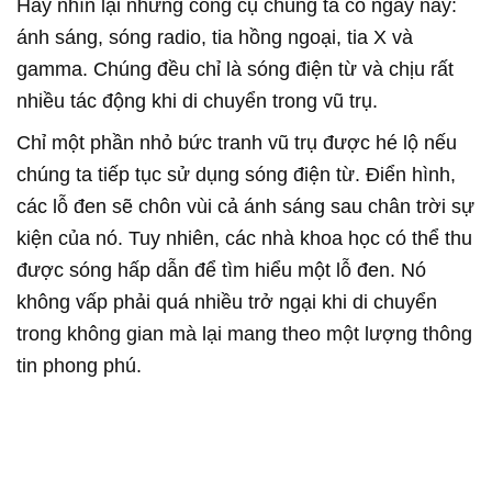
Hãy nhìn lại những công cụ chúng ta có ngày nay:
ánh sáng, sóng radio, tia hồng ngoại, tia X và
gamma. Chúng đều chỉ là sóng điện từ và chịu rất
nhiều tác động khi di chuyển trong vũ trụ.
Chỉ một phần nhỏ bức tranh vũ trụ được hé lộ nếu
chúng ta tiếp tục sử dụng sóng điện từ. Điển hình,
các lỗ đen sẽ chôn vùi cả ánh sáng sau chân trời sự
kiện của nó. Tuy nhiên, các nhà khoa học có thể thu
được sóng hấp dẫn để tìm hiểu một lỗ đen. Nó
không vấp phải quá nhiều trở ngại khi di chuyển
trong không gian mà lại mang theo một lượng thông
tin phong phú.