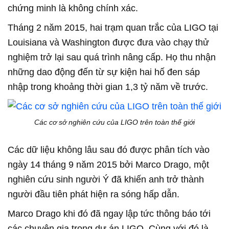
chứng minh là không chính xác.
Tháng 2 năm 2015, hai trạm quan trắc của LIGO tại
Louisiana và Washington được đưa vào chạy thử
nghiệm trở lại sau quá trình nâng cấp. Họ thu nhận
những dao động đến từ sự kiện hai hố đen sáp
nhập trong khoảng thời gian 1,3 tỷ năm về trước.
Các cơ sở nghiên cứu của LIGO trên toàn thế giới
Các dữ liệu không lâu sau đó được phân tích vào
ngày 14 tháng 9 năm 2015 bởi Marco Drago, một
nghiên cứu sinh người Ý đã khiến anh trở thành
người đầu tiên phát hiện ra sóng hấp dẫn.
Marco Drago khi đó đã ngay lập tức thông báo tới
các chuyên gia trong dự án LIGO. Cùng với đó là