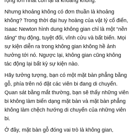
rộng lớn nhất còn lại là khoảng không.
Nhưng khoảng không có đơn thuần là khoảng
không? Trong thời đại huy hoàng của vật lý cổ điển,
Isaac Newton hình dung không gian chỉ là một “
nền
tảng
” thụ động, tuyệt đối, vĩnh cửu và bất biến. Mọi
sự kiện diễn ra trong không gian không hề ảnh
hưởng tới nó. Ngược lại, không gian cũng không
tác động lại bất kỳ sự kiện nào.
Hãy tưởng tượng, bạn có một mặt bàn phẳng bằng
gỗ, phía trên nó đặt các viên bi đang di chuyển.
Quan sát bằng mắt thường, bạn sẽ thấy những viên
bi không làm biến dạng mặt bàn và mặt bàn phẳng
không làm chệch hướng di chuyển của những viên
bi.
Ở đây, mặt bàn gỗ đóng vai trò là không gian,