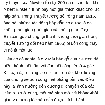
Lý thuyết của Newton tồn tại 200 năm, cho đến khi
Albert Einstein trình bày một giải thích khác cho lực
hấp dẫn. Trong Thuyết tương đối rộng năm 1916,
ông nói những tác động hấp dẫn có được là do
không-thời gian (thời gian và không gian được
Einstein gộp chung lại thành không-thời gian trong
thuyết Tương đối hẹp năm 1905) bị uốn cong thay
vì nó là một lực.
Điều đó có nghĩa là gì? Mặt bàn gỗ của Newton đã
biến thành một tấm vải đàn hồi căng lên ở 4 góc.
Khi bạn đặt những viên bi lên trên đó, khối lượng
của chúng sẽ uốn cong mặt phẳng tấm vải. Điều
này lại ảnh hưởng đến đường di chuyển của các
viên bi. Cuối cùng, một mô hình mới về không-thời
gian và tương tác hấp dẫn được hình thành.