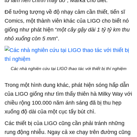
tử làm nên chính máy dò
”, Marka cho biết.
Để tưởng tượng về độ nhạy cảm cần thiết, tiến sĩ
Comics, một thành viên khác của LIGO cho biết nó
giống như phát hiện “
một cây gậy dài 1 tỷ tỷ km thu
nhỏ xuống còn 5 mm
”.
Các nhà nghiên cứu tại LIGO thao tác với thiết bị thí nghiệm
Trong một hình dung khác, phát hiện sóng hấp dẫn
của LIGO giống như tìm thấy thiên hà Milky Way với
chiều rộng 100.000 năm ánh sáng đã bị thu hẹp
xuống độ dài của một cục tẩy bút chì.
Các thiết bị của LIGO cũng cần phải tránh những
rung động nhiễu. Ngay cả xe chạy trên đường cũng