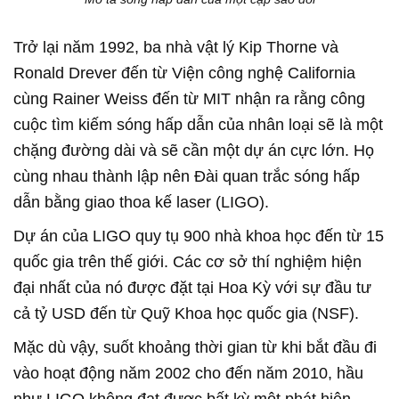
Trở lại năm 1992, ba nhà vật lý Kip Thorne và
Ronald Drever đến từ Viện công nghệ California
cùng Rainer Weiss đến từ MIT nhận ra rằng công
cuộc tìm kiếm sóng hấp dẫn của nhân loại sẽ là một
chặng đường dài và sẽ cần một dự án cực lớn. Họ
cùng nhau thành lập nên Đài quan trắc sóng hấp
dẫn bằng giao thoa kế laser (LIGO).
Dự án của LIGO quy tụ 900 nhà khoa học đến từ 15
quốc gia trên thế giới. Các cơ sở thí nghiệm hiện
đại nhất của nó được đặt tại Hoa Kỳ với sự đầu tư
cả tỷ USD đến từ Quỹ Khoa học quốc gia (NSF).
Mặc dù vậy, suốt khoảng thời gian từ khi bắt đầu đi
vào hoạt động năm 2002 cho đến năm 2010, hầu