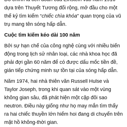
dựa trên Thuyết Tương đối rộng, mở đầu cho một
thế kỷ tìm kiếm “
chiếc chìa khóa
” quan trọng của vũ
trụ mang tên sóng hấp dẫn.
Cuộc tìm kiếm kéo dài 100 năm
Bởi sự hạn chế của công nghệ cùng với nhiều biến
động trong lịch sử nhân loại, các nhà khoa học đã
phải đợi gần 60 năm để có được dấu mốc tiền đề,
gián tiếp chứng minh sự tồn tại của sóng hấp dẫn.
Năm 1974, hai nhà thiên văn Russell Hulse và
Taylor Joseph, trong khi quan sát vào một vùng
không gian sâu, đã phát hiện một cặp đôi sao
neutron. Điều này giống như họ may mắn tìm thấy
ra hai chiếc thuyền lớn hiếm hoi đang di chuyển trên
mặt hồ không-thời gian.