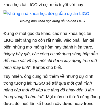
khoa học tại LIGO vì cột mốc tuyệt vời này.
Những nhà khoa học đứng đầu dự án LIGO
Đứng ở một góc độ khác, các nhà khoa học tại
LIGO biết rằng họ còn rất nhiều việc phải làm để
biến những mơ mộng hôm nay thành hiên thực.
“
Ngay bây giờ, các công cụ sử dụng sóng hấp dẫn
để quan sát vũ trụ mới chỉ được xây dựng trên mô
hình máy tính
”, Bartos cho biết.
Tuy nhiên, ông cũng nói thêm về những dự định
trong tương lai: “
LIGO sẽ trải qua một quá trình
nâng cấp mới để tiếp tục tăng độ nhạy đến 3 lần
trong vòng 3 năm tới
”. Một máy dò thứ 3 cũng đang
được đội ngũ lên kế hoạch xây dựng ngay trong