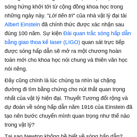
sóng hứng khởi tới từ cộng đồng khoa học trong
những ngày này. "
Lời tiên tri
" của nhà vật lý đại tài
Albert Einstein
đã chính thức được xác nhận sau
đúng 100 năm. Sự kiện
Đài quan trắc sóng hấp dẫn
bằng giao thoa kế laser (LIGO)
quan sát trực tiếp
được sóng hấp dẫn sẽ mở ra một chương hoàn
toàn mới cho khoa học nói chung và thiên văn học
nói riêng.
Đây cũng chính là lúc chúng ta nhìn lại chặng
đường đi tìm bằng chứng cho nút thắt quan trọng
nhất của vật lý hiện đại. Thuyết Tương đối rộng và
dự đoán về sóng hấp dẫn năm 1916 của Einstein đã
tạo nên bước chuyển mình quan trọng như thế nào
trong vật lý?
Tại sao Newton không hề biết về sóng hấp dẫn?