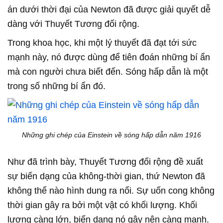
án dưới thời đại của Newton đã được giải quyết dễ
dàng với Thuyết Tương đối rộng.
Trong khoa học, khi một lý thuyết đã đạt tới sức
mạnh này, nó được dùng để tiên đoán những bí ẩn
mà con người chưa biết đến. Sóng hấp dẫn là một
trong số những bí ẩn đó.
Những ghi chép của Einstein về sóng hấp dẫn năm 1916
Như đã trình bày, Thuyết Tương đối rộng đề xuất
sự biến dạng của không-thời gian, thứ Newton đã
không thể nào hình dung ra nổi. Sự uốn cong không
thời gian gây ra bởi một vật có khối lượng. Khối
lượng càng lớn, biến dạng nó gây nên càng mạnh.