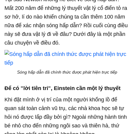
Mất 200 năm để những lý thuyết vật lý cổ điển tỏ ra
sơ hở, lí do nào khiến chúng ta cần thêm 100 năm
nữa để xác nhận sóng hấp dẫn? Rồi cuối cùng điều
này sẽ đưa vật lý đi về đâu? Dưới đây là một phần
câu chuyện về điều đó.
Sóng hấp dẫn đã chính thức được phát hiện trực tiếp
Để có "lời tiên tri", Einstein cần một lý thuyết
Khi đặt mình ở vị trí của một người khổng lồ để
quan sát toàn cảnh vũ trụ, các nhà khoa học sẽ tự
hỏi nó được lấp đầy bởi gì? Ngoài những hành tinh
bé nhỏ cho đến những ngôi sao và thiên hà, thứ