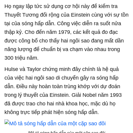
Họ ngay lập tức sử dụng cơ hội này để kiểm tra
Thuyết Tương đối rộng của Einstein cùng với sự tồn
tại của sóng hấp dẫn. Công việc diễn ra suốt nửa
thập kỷ. Cho đến năm 1979, các kết quả đo đạc
được công bố cho thấy hai ngôi sao đang mất dần
năng lượng để chuẩn bị va chạm vào nhau trong
300 triệu năm.
Hulse và Taylor chứng minh đây chính là hệ quả
của việc hai ngôi sao di chuyển gây ra sóng hấp
dẫn. Điều này hoàn toàn trùng khớp với dự đoán
trong lý thuyết của Einstein. Giải Nobel năm 1993
đã được trao cho hai nhà khoa học, mặc dù họ
không trực tiếp phát hiện sóng hấp dẫn.
Mô tả sóng hấp dẫn của một cặp sao đôi