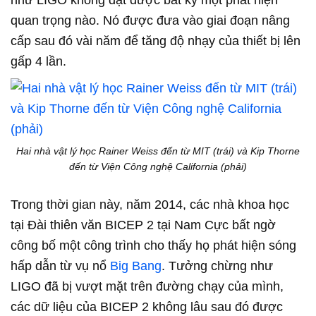
như LIGO không đạt được bất kỳ một phát hiện
quan trọng nào. Nó được đưa vào giai đoạn nâng
cấp sau đó vài năm để tăng độ nhạy của thiết bị lên
gấp 4 lần.
Hai nhà vật lý học Rainer Weiss đến từ MIT (trái) và Kip Thorne
đến từ Viện Công nghệ California (phải)
Trong thời gian này, năm 2014, các nhà khoa học
tại Đài thiên văn BICEP 2 tại Nam Cực bất ngờ
công bố một công trình cho thấy họ phát hiện sóng
hấp dẫn từ vụ nổ
Big Bang
. Tưởng chừng như
LIGO đã bị vượt mặt trên đường chạy của mình,
các dữ liệu của BICEP 2 không lâu sau đó được