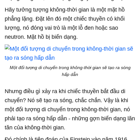
Hãy tưởng tượng không-thời gian là một mặt hồ
phẳng lặng. Đặt lên đó một chiếc thuyền có khối
lượng, nó đóng vai trò là một lỗ đen hoặc sao
neutron. Mặt hồ bị biến dạng.
Một đối tượng di chuyển trong không-thời gian sẽ tạo ra sóng
hấp dẫn
Nhưng điều gì xảy ra khi chiếc thuyền bắt đầu di
chuyển? Nó sẽ tạo ra sóng, chắc chắn. Vậy là khi
một đối tượng di chuyển trong không-thời gian, nó
phải tạo ra sóng hấp dẫn - những gợn biến dạng lăn
tăn của không-thời gian.
Đó chính là tiên đoán của Einstein vào năm 1916