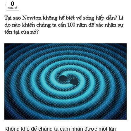
0
CHIA SẺ
Tại sao Newton không hề biết về sóng hấp dẫn? Lí
do nào khiến chúng ta cần 100 năm để xác nhận sự
tồn tại của nó?
Không khó để chúng ta cảm nhận được một làn